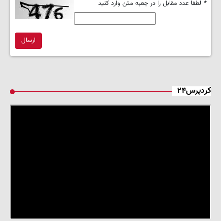
*
لطفا عدد مقابل را در جعبه متن وارد کنید
ارسال
کردپرس۲۴