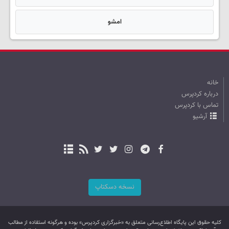
امشو
خانه
درباره کردپرس
تماس با کردپرس
آرشیو
نسخه دسکتاپ
کليه حقوق اين پایگاه اطلاع‌رسانی متعلق به «خبرگزاری کردپرس» بوده و هرگونه استفاده از مطالب