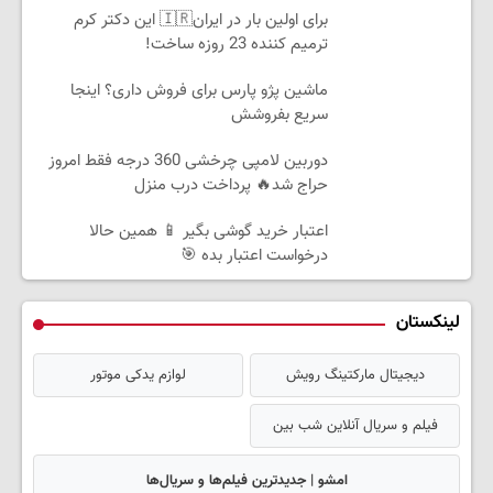
برای اولین بار در ایران🇮🇷 این دکتر کرم
ترمیم کننده 23 روزه ساخت!
ماشین پژو پارس برای فروش داری؟ اینجا
سریع بفروشش
دوربین لامپی چرخشی 360 درجه فقط امروز
حراج شد🔥 پرداخت درب منزل
اعتبار خرید گوشی بگیر 📱 همین حالا
درخواست اعتبار بده 🎯
لینکستان
دیجیتال مارکتینگ رویش
لوازم یدکی موتور
فیلم و سریال آنلاین شب بین
امشو | جدیدترین فیلم‌ها و سریال‌ها