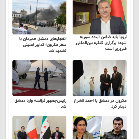
اروپا باید ضامن آینده سوریه
انفجارهای دمشق هم‌زمان با
شود؛ برگزاری کنگره بین‌المللی
سفر مکرون؛ تدابیر امنیتی
ضروری است
تشدید شد
مکرون در دمشق با احمد الشرع
رئیس‌جمهور فرانسه وارد دمشق
دیدار کرد
شد