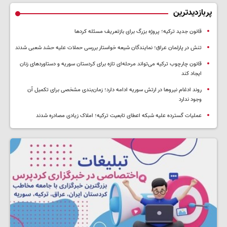
پربازدیدترین
قانون جدید ترکیه؛ پروژه بزرگ‌ برای بازتعریف مسئله کردها
تنش در پارلمان عراق؛ نمایندگان شیعه خواستار بررسی حملات علیه حشد شعبی شدند
قانون چارچوب ترکیه می‌تواند مرحله‌ای تازه برای کردستان سوریه و دستاوردهای زنان
ایجاد کند
روند ادغام نیروها در ارتش سوریه ادامه دارد؛ زمان‌بندی مشخصی برای تکمیل آن
وجود ندارد
عملیات گسترده علیه شبکه اعطای تابعیت ترکیه؛ املاک زیادی مصادره شدند