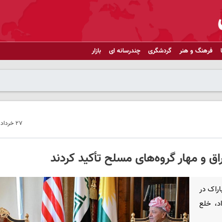
فرهنگ و هنر
گردشگری
چندرسانه ای
بازار
۲۷ خرداد ۱۴۰۵ - ۰۸:۴۱
اق و مهار گروه‌های مسلح تأکید کردند
اراک در
د، خلع