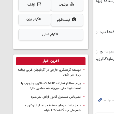
تاده ویژه
یوتیوب
آپارات
تلگرام ایران
اینستاگرام
ها باید از
تلگرام اصلی
وعه‌ای از
یه‌گذاری،
آخرین اخبار
توسعه گردشگری خارجی در آذربایجان غربی برنامه
ریزی می شود
پیام معنادار نماینده MHP که قانون چارچوب را
امضا نکرد: حتی مورچه هم صاحبی دارد
دمیرتاش مشمول قانون آزادی نمی‌شود
دیدار پشت درهای بسته؛ در دیدار اردوغان و
باغچه‌لی چه گذشت؟ + فیلم