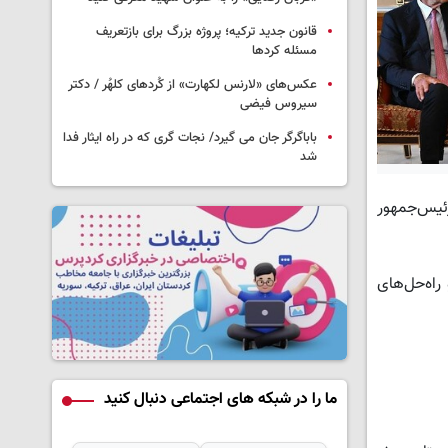
قانون جدید ترکیه؛ پروژه بزرگ‌ برای بازتعریف
مسئله کردها
عکس‌های «لارنس لکهارت» از کُردهای کلهُر / دکتر
سیروس فیضی
باباگرگر جان می گیرد/ نجات گری که در راه ایثار فدا
شد
ویژه رئیس‌جمهور
راه‌حل‌های
ما را در شبکه های اجتماعی دنبال کنید