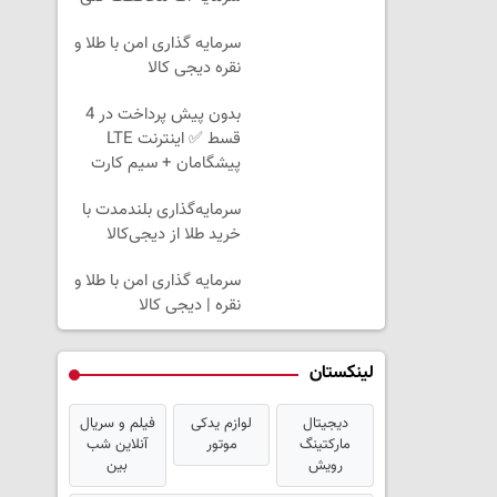
سرمایه گذاری امن با طلا و
نقره دیجی کالا
بدون پیش پرداخت در 4
قسط ✅ اینترنت LTE
پیشگامان + سیم کارت
رایگان
سرمایه‌گذاری بلندمدت با
خرید طلا از دیجی‌کالا
سرمایه گذاری امن با طلا و
نقره | دیجی کالا
لینکستان
دیجیتال
لوازم یدکی
فیلم و سریال
مارکتینگ
موتور
آنلاین شب
رویش
بین