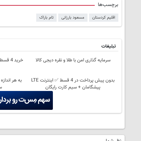
برچسب‌ها
اقلیم کردستان
مسعود بارزانی
تام باراک
تبلیغات
سرمایه گذاری امن با طلا و نقره دیجی کالا
خرید 4
بدون پیش پرداخت در 4 قسط ✅ اینترنت LTE
به هر اندازه
پیشگامان + سیم کارت رایگان
س