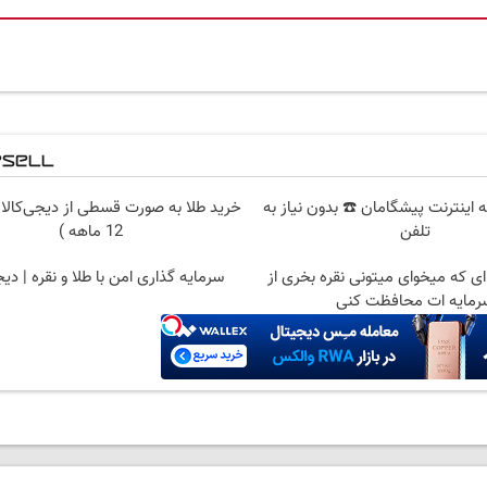
 قسطه اینترنت پیشگامان ☎️ بدون نیاز به
خرید طلا به صورت قسطی از دیجی‌کالا 
تلفن
12 ماهه )
 ای که میخوای میتونی نقره بخری از
سرمایه گذاری امن با طلا و نقره | دیج
رمایه ات محافظت کنی