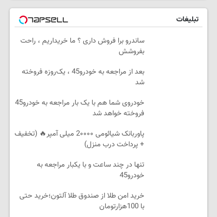
تبلیغات
ساندرو برا فروش داری ؟ ما خریداریم ، راحت
بفروشش
بعد از مراجعه به خودرو45 ، یک‌روزه فروخته
شد
خودروی شما هم با یک بار مراجعه به خودرو45
فروخته خواهد شد
پاوربانک شیائومی 2۰۰۰۰ میلی آمپر🔥 (تخفیف
+ پرداخت درب منزل)
تنها در چند ساعت و با یکبار مراجعه به
خودرو45
خرید امن طلا از صندوق طلا آلتون؛خرید حتی
با 100هزارتومان