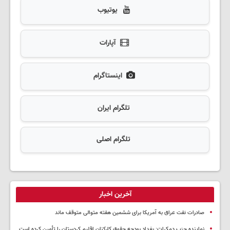
یوتیوب
آپارات
اینستاگرام
تلگرام ایران
تلگرام اصلی
آخرین اخبار
صادرات نفت عراق به آمریکا برای ششمین هفته متوالی متوقف ماند
نماینده حزب دمکرات: بغداد بودجه حقوق کارکنان اقلیم کردستان را تأمین کرده است