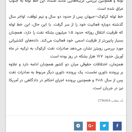
لوله و همچنین بررسی گزینه‌هایی مانند امتداد این خط لوله به جنوب
عراق شده است.
خط لوله کرکوک–جیهان پس از حدود دو سال و نیم توقف، اواخر سال
گذشته دوباره فعالیت خود را از سر گرفت. با این حال، این خط لوله
که ظرفیت انتقال روزانه حدود ۱.۵ میلیون بشکه نفت را دارد، همچنان
بسیار پایین‌تر از ظرفیت اسمی خود فعالیت می‌کند. داده‌های کشتیرانی
مورد بررسی رویترز نشان می‌دهد صادرات نفت کرکوک به ترکیه در ماه
آوریل حدود ۱۷۷ هزار بشکه در روز بوده است.
همزمان، اختلافات حقوقی میان دو کشور همچنان ادامه دارد و علاوه
بر پرونده داوری نخست، یک پرونده داوری دیگر مربوط به صادرات نفت
پس از سال ۲۰۱۸ و همچنین پرونده اجرای احکام در دادگاهی در آمریکا
نیز در جریان است.
کد مطلب
2796404