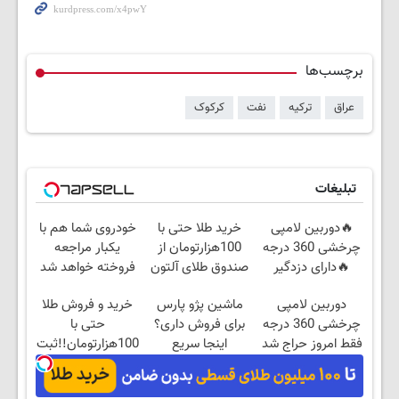
برچسب‌ها
عراق
ترکیه
نفت
کرکوک
تبلیغات
🔥دوربین لامپی
خرید طلا حتی با
خودروی شما هم با
چرخشی 360 درجه
100هزارتومان از
یکبار مراجعه
🔥دارای دزدگیر
صندوق طلای آلتون
فروخته خواهد شد
حرکتی
دوربین لامپی
ماشین پژو پارس
خرید و فروش طلا
چرخشی 360 درجه
برای فروش داری؟
حتی با
فقط امروز حراج شد
اینجا سریع
100هزارتومان!!ثبت
🔥 پرداخت درب
بفروشش
مشاوره رایگان
منزل