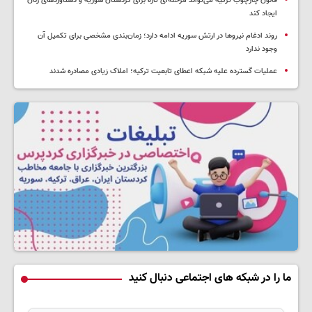
قانون چارچوب ترکیه می‌تواند مرحله‌ای تازه برای کردستان سوریه و دستاوردهای زنان
ایجاد کند
روند ادغام نیروها در ارتش سوریه ادامه دارد؛ زمان‌بندی مشخصی برای تکمیل آن
وجود ندارد
عملیات گسترده علیه شبکه اعطای تابعیت ترکیه؛ املاک زیادی مصادره شدند
ما را در شبکه های اجتماعی دنبال کنید