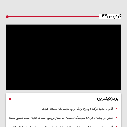
کردپرس۲۴
پربازدیدترین
قانون جدید ترکیه؛ پروژه بزرگ‌ برای بازتعریف مسئله کردها
تنش در پارلمان عراق؛ نمایندگان شیعه خواستار بررسی حملات علیه حشد شعبی شدند