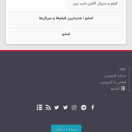
فیلم و سریال آنلاین شب بین
امشو | جدیدترین فیلم‌ها و سریال‌ها
امشو
خانه
درباره کردپرس
تماس با کردپرس
آرشیو
نسخه دسکتاپ