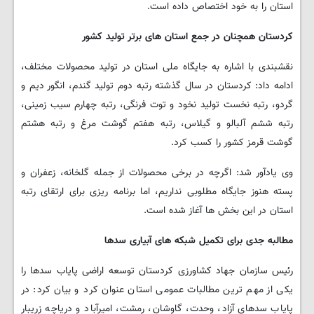
استان را به خود اختصاص داده است.
کردستان همچنان در جمع استان های برتر تولید کشور
نقشبندی با اشاره به جایگاه ملی استان در تولید محصولات مختلف،
ادامه داد: کردستان در سال گذشته رتبه دوم تولید گندم، انگور دیم و
گردو، رتبه نخست تولید نخود و توت فرنگی، رتبه چهارم سیب زمینی،
رتبه ششم آلبالو و گیلاس، رتبه هفتم گوشت مرغ و رتبه هشتم
گوشت قرمز کشور را کسب کرد.
وی یادآور شد: اگرچه در برخی محصولات از جمله گلخانه، زعفران و
پسته هنوز جایگاه مطلوبی نداریم، اما برنامه ریزی برای ارتقای رتبه
استان در این بخش ها آغاز شده است.
مطالبه جدی برای تکمیل شبکه های آبیاری سدها
رئیس سازمان جهاد کشاورزی کردستان توسعه اراضی پایاب سدها را
یکی از مهم ترین مطالبات عمومی استان عنوان کرد و بیان کرد: در
پایاب سدهای آزاد، وحدت، گاوشان، رمشت، امیرآباد و دریاچه زریبار