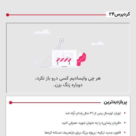
کردپرس۲۴
پربازدیدترین
توران اویسال پس از ۳۱ سال زندان آزاد شد
«قربان رضایی» را به عنوان شهید معرفی کنید
قانون جدید ترکیه؛ پروژه بزرگ‌ برای بازتعریف مسئله کردها