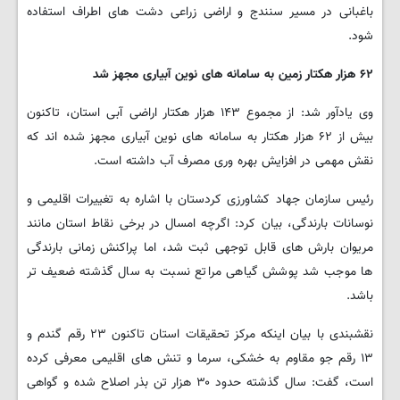
باغبانی در مسیر سنندج و اراضی زراعی دشت های اطراف استفاده
شود.
۶۲
هزار هکتار زمین به سامانه های نوین آبیاری مجهز شد
وی یادآور شد: از مجموع ۱۴۳ هزار هکتار اراضی آبی استان، تاکنون
بیش از ۶۲ هزار هکتار به سامانه های نوین آبیاری مجهز شده اند که
نقش مهمی در افزایش بهره وری مصرف آب داشته است.
رئیس سازمان جهاد کشاورزی کردستان با اشاره به تغییرات اقلیمی و
نوسانات بارندگی، بیان کرد: اگرچه امسال در برخی نقاط استان مانند
مریوان بارش های قابل توجهی ثبت شد، اما پراکنش زمانی بارندگی
ها موجب شد پوشش گیاهی مراتع نسبت به سال گذشته ضعیف تر
باشد.
نقشبندی با بیان اینکه مرکز تحقیقات استان تاکنون ۲۳ رقم گندم و
۱۳ رقم جو مقاوم به خشکی، سرما و تنش های اقلیمی معرفی کرده
است، گفت: سال گذشته حدود ۳۰ هزار تن بذر اصلاح شده و گواهی