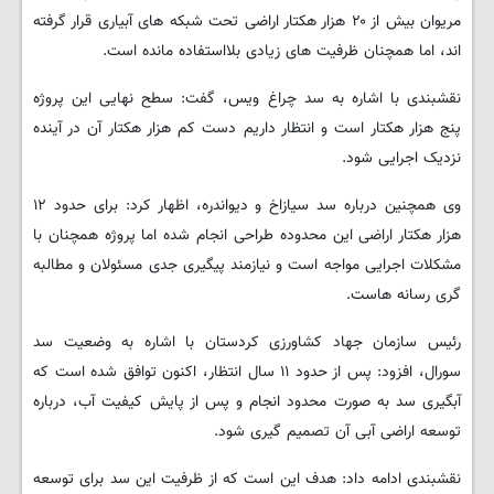
مریوان بیش از ۲۰ هزار هکتار اراضی تحت شبکه های آبیاری قرار گرفته
اند، اما همچنان ظرفیت های زیادی بلااستفاده مانده است.
نقشبندی با اشاره به سد چراغ ویس، گفت: سطح نهایی این پروژه
پنج هزار هکتار است و انتظار داریم دست کم هزار هکتار آن در آینده
نزدیک اجرایی شود.
وی همچنین درباره سد سیازاخ و دیواندره، اظهار کرد: برای حدود ۱۲
هزار هکتار اراضی این محدوده طراحی انجام شده اما پروژه همچنان با
مشکلات اجرایی مواجه است و نیازمند پیگیری جدی مسئولان و مطالبه
گری رسانه هاست.
رئیس سازمان جهاد کشاورزی کردستان با اشاره به وضعیت سد
سورال، افزود: پس از حدود ۱۱ سال انتظار، اکنون توافق شده است که
آبگیری سد به صورت محدود انجام و پس از پایش کیفیت آب، درباره
توسعه اراضی آبی آن تصمیم گیری شود.
نقشبندی ادامه داد: هدف این است که از ظرفیت این سد برای توسعه