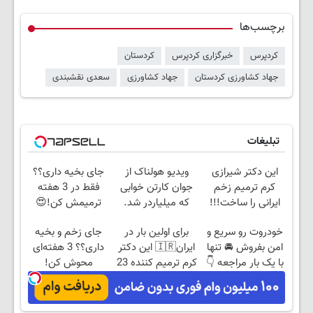
برچسب‌ها
کردپرس
خبرگزاری کردپرس
کردستان
جهاد کشاورزی کردستان
جهاد کشاورزی
سعدی نقشبندی
تبلیغات
این دکتر شیرازی
ویدیو هولناک از
جای بخیه داری؟؟
کرم ترمیم زخم
جوان کارتن خوابی
فقط در 3 هفته
ایرانی را ساخت!!!
که میلیاردر شد.
ترمیمش کن!😍
آموزش رایگان
خودروت رو سریع و
برای اولین بار در
جای زخم و بخیه
امن بفروش 🚘 تنها
ایران🇮🇷 این دکتر
داری؟؟ 3 هفته‌ای
با یک بار مراجعه 👇
کرم ترمیم کننده 23
محوش کن!
روزه ساخت!