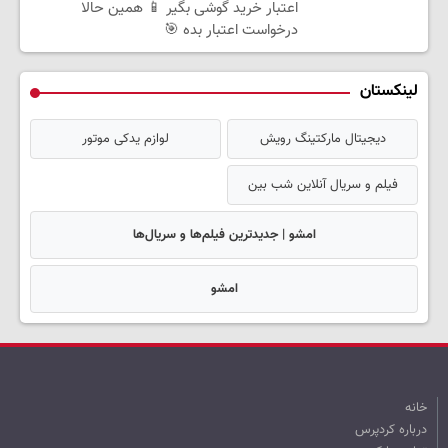
اعتبار خرید گوشی بگیر 📱 همین حالا
درخواست اعتبار بده 🎯
لینکستان
دیجیتال مارکتینگ رویش
لوازم یدکی موتور
فیلم و سریال آنلاین شب بین
امشو | جدیدترین فیلم‌ها و سریال‌ها
امشو
خانه
درباره کردپرس