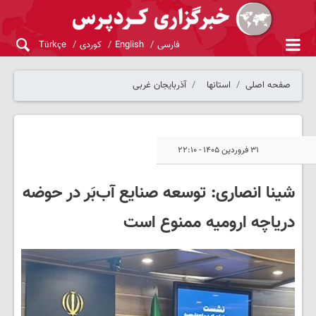
فارسی
English
کوردی
Türkçe
صفحه اصلی
استانها
آذربایجان غربی
۳۱ فروردین ۱۴۰۵ - ۲۲:۱۰
شینا انصاری: توسعه صنایع آب‌بَر در حوضه
دریاچه ارومیه ممنوع است