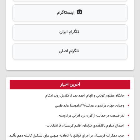
اینستاگرام
تلگرام ایران
تلگرام اصلی
آخرین اخبار
جایگاه مظلوم کوبانی و الهام احمد بعد از تکمیل روند ادغام
وجدان جهان در آزمون عدالت/**ماموستا عابد نقیبی
نذر طبیعت در حمایت از گوزن زرد ایرانی در ارومیه
احتمال تداوم ناکارآمدی پارلمان اقلیم کردستان تا انتخابات
حزب دمکرات کردستان بر اجرای توافق با اتحادیه میهنی برای تشکیل کابینه دهم تأکید