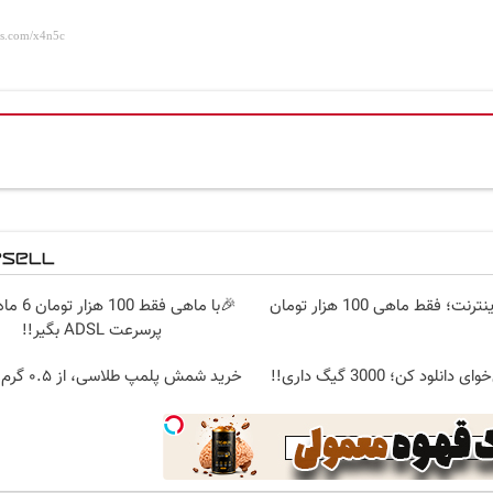
🎉با ماهی فقط
پرسرعت ADSL بگیر!!
نلود کن؛ 3000 گیگ داری!!
خرید شمش پلمپ طلاسی، از ۰.۵ گرم تا ۱۰ گرم