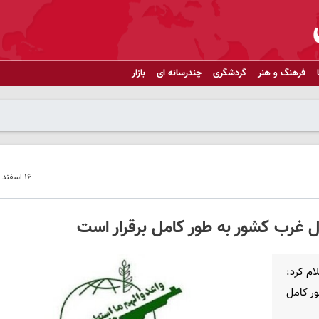
فرهنگ و هنر
گردشگری
چندرسانه ای
بازار
۱۶ اسفند ۱۴۰۴ - ۱۲:۵۸
 غرب کشور به طور کامل برقرار است
م کرد:
ر کامل