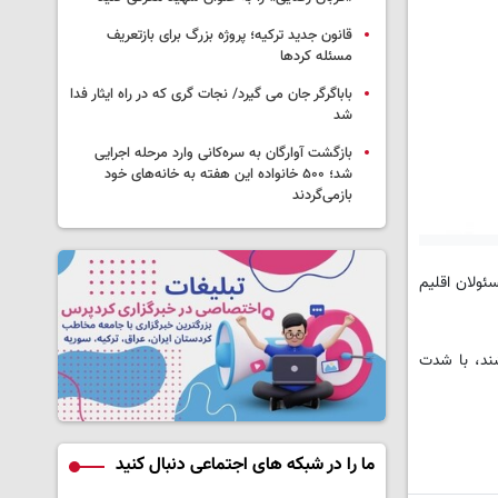
قانون جدید ترکیه؛ پروژه بزرگ‌ برای بازتعریف
مسئله کردها
باباگرگر جان می گیرد/ نجات گری که در راه ایثار فدا
شد
بازگشت آوارگان به سره‌کانی وارد مرحله اجرایی
شد؛ ۵۰۰ خانواده این هفته به خانه‌های خود
بازمی‌گردند
ئولان اقلیم
شند، با شدت
ما را در شبکه های اجتماعی دنبال کنید