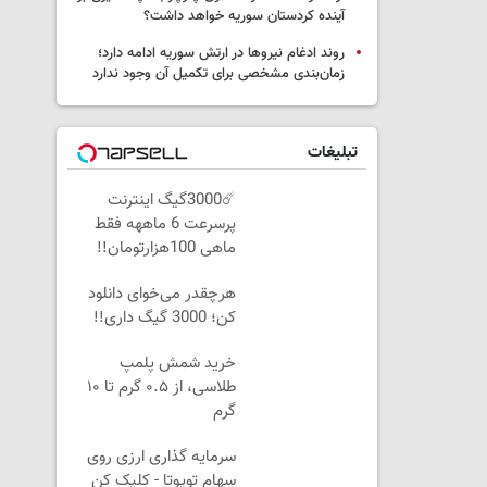
آینده کردستان سوریه خواهد داشت؟
روند ادغام نیروها در ارتش سوریه ادامه دارد؛
زمان‌بندی مشخصی برای تکمیل آن وجود ندارد
تبلیغات
☄️3000گیگ اینترنت
پرسرعت 6 ماههه فقط
ماهی 100هزارتومان!!
هرچقدر می‌خوای دانلود
کن؛ 3000 گیگ داری!!
خرید شمش پلمپ
طلاسی، از ۰.۵ گرم تا ۱۰
گرم
سرمایه گذاری ارزی روی
سهام تویوتا - کلیک کن