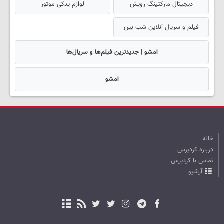
دیجیتال مارکتینگ رویش
لوازم یدکی موتور
فیلم و سریال آنلاین شب بین
امشو | جدیدترین فیلم‌ها و سریال‌ها
امشو
خانه
درباره کردپرس
تماس با کردپرس
آرشیو