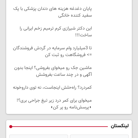
پایان دغدغه هزینه های دندان پزشکی با پک
سفید کننده خانگی
این دکتر شیرازی کرم ترمیم زخم ایرانی را
ساخت!!!
تا 3میلیارد وام سرمایه در گردش فروشندگان
=> فروشگاهت رو ثبت کن
ماشین جک رو میخوای بفروشی؟ اینجا بدون
آگهی و در چند ساعت بفروشش
کمردرد؟ راه‌حلش اینجاست، نه توی داروخونه
میخوای برای کمر درد زیر تیغ جراحی بری؟!
◗پرسش‌نامه رو پر کن◖
لینکستان