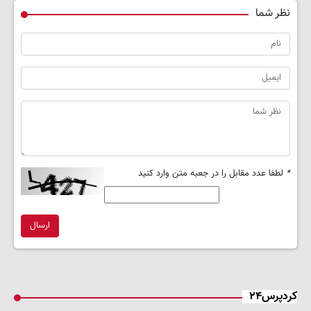
نظر شما
*
لطفا عدد مقابل را در جعبه متن وارد کنید
ارسال
کردپرس۲۴