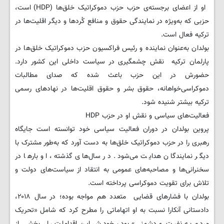
او از اعضای برجسته‌ی حزب حزب دموکراتیک خلق‌ها (HDP) است،
حزبی که به‌ویژه در نمایندگی حقوق و منافع کُردها و دیگر اقلیت‌ها در
ترکیه فعال است.
بولدان به‌عنوان نماینده و رئیس فراکسیون حزب دموکراتیک خلق‌ها در
پارلمان ترکیه نقش چشمگیری در سیاست داخلی این کشور دارد.
حضورش در این حزب باعث شده که صدای مطالبات
دموکراسی‌خواهانه، حقوق بشر و حقوق اقلیت‌ها در نهادهای رسمی
ترکیه بیشتر شنیده شود.
فعالیت‌های سیاسی و نقش او در حزب HDP
پروین بولدان در دوران فعالیت سیاسی خود توانسته است جایگاه
رهبری را در حزب دموکراتیک خلق‌ها به دست آورد که به‌طور مشترک با
دیگر نمایندگان هدایت می‌شود. در سال‌های گذشته، او بارها در
سخنرانی‌ها و مصاحبه‌های عمومی به انتقاد از سیاست‌های دولت و
تلاش برای تقویت دموکراسی پرداخته است.
بولدان با فشارهای قضایی متعدد هم مواجه بوده؛ در سال ۲۰۱۸،
دادستانی آنکارا نسبت به او اتهاماتی را مطرح کرد که شامل «تحریک
مردم به نفرت و دشمنی» بود، خودش این اقدامات را بخشی از