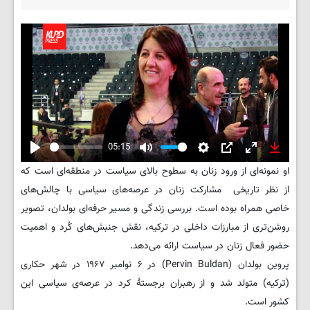
05:15
Play
Mute
Settings
PIP
Enter
Downlo
او نمونه‌ای از ورود زنان به سطوح بالای سیاست در منطقه‌ای است که
fullscreen
از نظر تاریخی مشارکت زنان در عرصه‌های سیاسی با چالش‌های
خاصی همراه بوده است. بررسی زندگی و مسیر حرفه‌ای بولدان، تصویر
روشن‌تری از مبارزات داخلی در ترکیه، نقش جنبش‌های کُرد و اهمیت
حضور فعال زنان در سیاست ارائه می‌دهد.
پروین بولدان (Pervin Buldan) در ۶ نوامبر ۱۹۶۷ در شهر حکاری
(ترکیه) متولد شد و از رهبران برجستهٔ کرد در عرصه‌ی سیاسی این
کشور است.