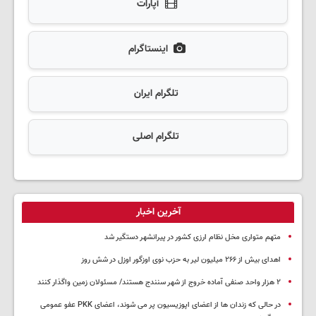
آپارات
اینستاگرام
تلگرام ایران
تلگرام اصلی
آخرین اخبار
متهم متواری مخل نظام ارزی کشور در پیرانشهر دستگیر شد
اهدای بیش از ۲۶۶ میلیون لیر به حزب نوی اوزگور اوزل در شش روز
۲ هزار واحد صنفی آماده خروج از شهر سنندج هستند/ مسئولان زمین واگذار کنند
در حالی که زندان ها از اعضای اپوزیسیون پر می شوند، اعضای PKK عفو عمومی