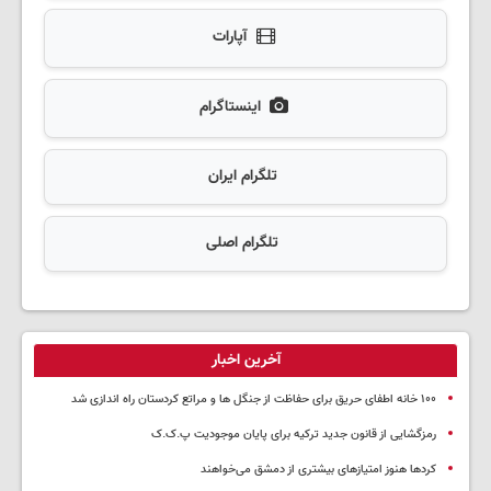
آپارات
اینستاگرام
تلگرام ایران
تلگرام اصلی
آخرین اخبار
۱۰۰ خانه اطفای حریق برای حفاظت از جنگل ها و مراتع کردستان راه اندازی شد
رمزگشایی از قانون جدید ترکیه برای پایان موجودیت پ.ک.ک
کردها هنوز امتیازهای بیشتری از دمشق می‌خواهند