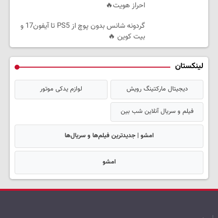
احراز هویت🔥
گردونه شانس بدون پوچ از PS5 تا آیفون17 و
بیت کوین 🔥
لینکستان
دیجیتال مارکتینگ رویش
لوازم یدکی موتور
فیلم و سریال آنلاین شب بین
امشو | جدیدترین فیلم‌ها و سریال‌ها
امشو