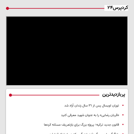
کردپرس۲۴
پربازدیدترین
توران اویسال پس از ۳۱ سال زندان آزاد شد
«قربان رضایی» را به عنوان شهید معرفی کنید
قانون جدید ترکیه؛ پروژه بزرگ‌ برای بازتعریف مسئله کردها