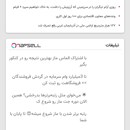
روزی آرام تیگران را در سرزمینی که آرزویش را داشت، به خاک خواهیم سپرد + فیلم
وعده‌های معاون اقتصادی برای ۱۰۰ روز اول کاری
۱۲۷ هزار مترمربع اراضی ملی در آذربایجان غربی رفع تصرف شد
تبلیغات
با اشتراک الماس ماز بهترین نتیجه رو در کنکور
بگیر
تا 3میلیارد وام سرمایه در گردش فروشندگان
=> فروشگاهت رو ثبت کن
🌟 می‌خوای مثل رتبه‌برترها بدرخشی؟ همین
الان دوره جت ماز رو شروع ک
رتبه برتر شدن با ماز شروع میشه😍 تا پایان با
شما