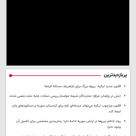
پربازدیدترین
قانون جدید ترکیه؛ پروژه بزرگ‌ برای بازتعریف مسئله کردها
تنش در پارلمان عراق؛ نمایندگان شیعه خواستار بررسی حملات علیه حشد شعبی شدند
قانون چارچوب ترکیه می‌تواند مرحله‌ای تازه برای کردستان سوریه و دستاوردهای زنان
ایجاد کند
روند ادغام نیروها در ارتش سوریه ادامه دارد؛ زمان‌بندی مشخصی برای تکمیل آن
وجود ندارد