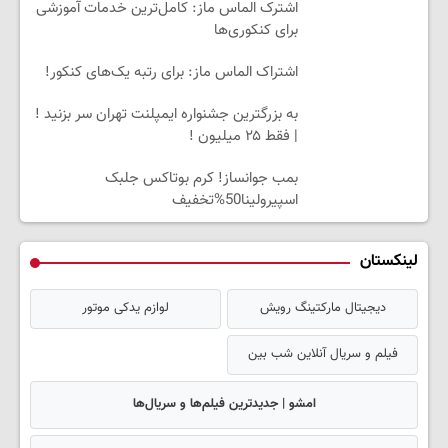
اشترک الماس ماز: کامل‌ترین خدمات آموزشی
برای کنکوری‌ها
اشتراک الماس ماز: برای رتبه یک‌های کنکور!
به بزرگترین جشنواره ایمپلنت تهران سر بزنید !
| فقط ۲۵ میلیون !
بمب جوانساز! کرم بوتاکس جلبک
اسپیرولینا50%تخفیف
لینکستان
دیجیتال مارکتینگ رویش
لوازم یدکی موتور
فیلم و سریال آنلاین شب بین
امشو | جدیدترین فیلم‌ها و سریال‌ها