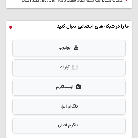
عملیات گسترده علیه شبکه اعطای تابعیت ترکیه؛ املاک زیادی مصادره شدند
ما را در شبکه های اجتماعی دنبال کنید
یوتیوب
آپارات
اینستاگرام
تلگرام ایران
تلگرام اصلی