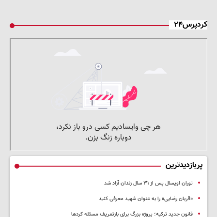
کردپرس۲۴
پربازدیدترین
توران اویسال پس از ۳۱ سال زندان آزاد شد
«قربان رضایی» را به عنوان شهید معرفی کنید
قانون جدید ترکیه؛ پروژه بزرگ‌ برای بازتعریف مسئله کردها