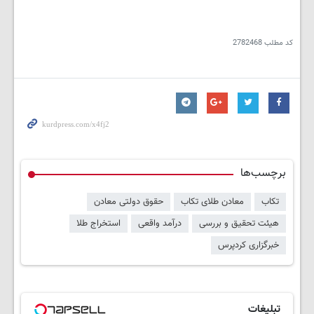
کد مطلب
2782468
برچسب‌ها
تکاب
معادن طلای تکاب
حقوق دولتی معادن
هیئت تحقیق و بررسی
درآمد واقعی
استخراج طلا
خبرگزاری کردپرس
تبلیغات