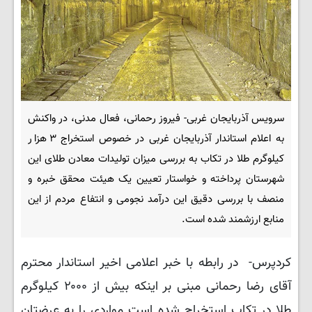
سرویس آذربایجان غربی- فیروز رحمانی، فعال مدنی، در واکنش
به اعلام استاندار آذربایجان غربی در خصوص استخراج ٣ هزار
کیلوگرم طلا در تکاب به بررسی میزان تولیدات معادن طلای این
شهرستان پرداخته و خواستار تعیین یک هیئت محقق خبره و
منصف با بررسی دقیق این درآمد نجومی و انتفاع مردم از این
منابع ارزشمند شده است.
کردپرس- در رابطه با خبر اعلامی اخیر استاندار محترم
آقای رضا رحمانی مبنی بر اینکه بیش از ۲۰۰۰ کیلوگرم
طلا در تکاب استخراج شده است مواردی را به عرضتان