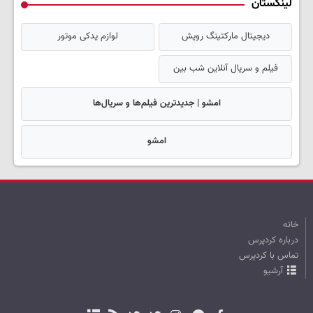
لینکستان
دیجیتال مارکتینگ رویش
لوازم یدکی موتور
فیلم و سریال آنلاین شب بین
امشو | جدیدترین فیلم‌ها و سریال‌ها
امشو
خانه
درباره کردپرس
تماس با کردپرس
آرشیو