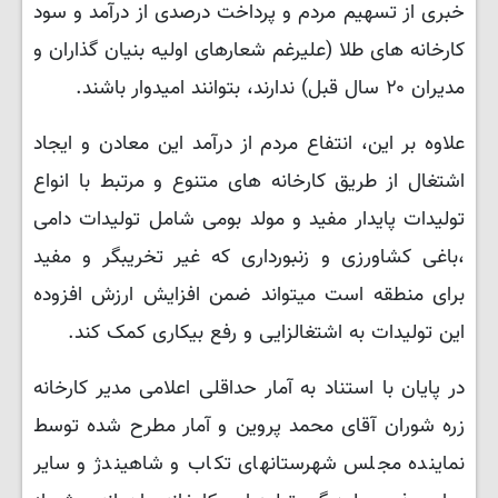
خبری از تسهیم مردم و پرداخت درصدی از درآمد و سود
کارخانه های طلا (علیرغم شعارهای اولیه بنیان گذاران و
مدیران ۲۰ سال قبل) ندارند، بتوانند امیدوار باشند.
علاوه بر این، انتفاع مردم از درآمد این معادن و ایجاد
اشتغال از طریق کارخانه های متنوع و مرتبط با انواع
تولیدات پایدار مفید و مولد بومی شامل تولیدات دامی
،باغی کشاورزی و زنبورداری که غیر تخریبگر و مفید
برای منطقه است میتواند ضمن افزایش ارزش افزوده
این تولیدات به اشتغالزایی و رفع بیکاری کمک کند.
در پایان با استناد به آمار حداقلی اعلامی مدیر کارخانه
زره شوران آقای محمد پروین و آمار مطرح شده توسط
نماینده مجلس شهرستانهای تکاب و شاهیندژ و سایر