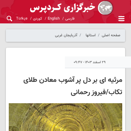
فارسی
English
کوردی
Türkçe
صفحه اصلی
استانها
آذربایجان غربی
۲۹ اسفند ۱۴۰۳ - ۰۹:۴۷
مرثیه ای بر دل پر آشوب معادن طلای
تکاب/فیروز رحمانی