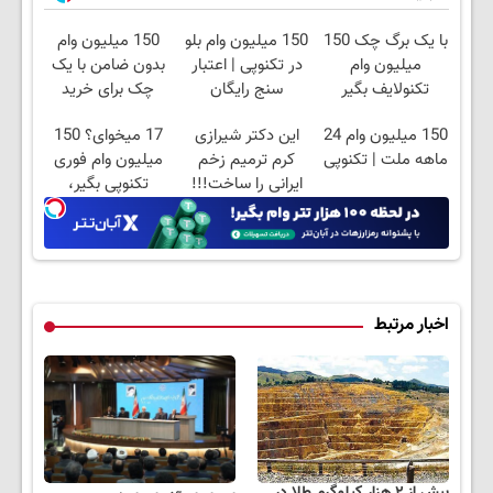
با یک برگ چک 150
150 میلیون وام بلو
150 میلیون وام
میلیون وام
در تکنوپی | اعتبار
بدون ضامن با یک
تکنولایف بگیر
سنج رایگان
چک برای خرید
گوشی
150 میلیون وام 24
این دکتر شیرازی
17 میخوای؟ 150
ماهه ملت | تکنوپی
کرم ترمیم زخم
میلیون وام فوری
ایرانی را ساخت!!!
تکنوپی بگیر،
نارنجیشو بخر😍
اخبار مرتبط