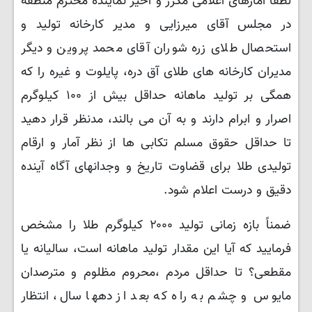
لطفاً آمارهای اعلامی مکرر و اخیر نماینده محترم منطقه
در مجلس آقای میرزایی و مدیر کارخانه تولید و
استحصال طلای زره شوران آقای محمد پروین و دیگر
مدیران کارخانه های طلای آق دره، پایلوت و غیره را که
همگی بر تولید ماهانه حداقل بیش از ۱۰۰ کیلوگرم
اصرار و ابرام دارند و به آن می بالند، مدنظر قرار دهید
تا حداقل حقوق مسلم تکابی ها از نظر آمار و ارقام
تولیدی طلا برای قضاوت تاریخ و وجدانهای آگاه آینده
دقیق و درست اعلام شود.
ضمناً بازه زمانی تولید ۲۰۰۰ کیلوگرم طلا را مشخص
فرمایید که آیا این مقدار تولید ماهانه است، سالیانه یا
مقطعی؟ تا حداقل مردم ،محروم مظلوم و مترصدان
مایوس و چشم به راه که بعد از دهها سال، انتظار