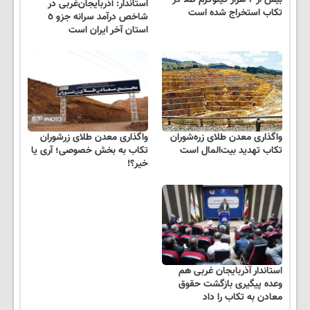
بیش از ٢ هزار کیلوگرم طلا در
استاندار: آذربایجان‌غربی در
تکاب استخراج شده است
شاخص درآمد سرانه جزو ٥
استان آخر ایران است
واگذاری معدن طلای زره‌شوران
واگذاری معدن طلای زرشوران
تکاب تهدید بیت‌المال است
تکاب به بخش خصوصی؛ آری یا
خیر؟!
استاندار آذربایجان غربی هم
وعده پیگیری بازگشت حقوق
معادن به تکاب را داد