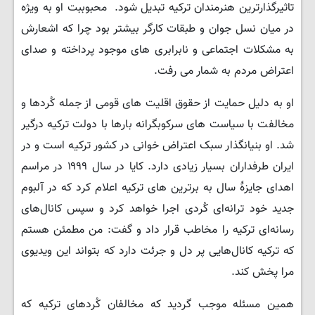
تاثیرگذارترین هنرمندان ترکیه تبدیل شود. محبوببت او به ویژه
در میان نسل جوان و طبقات کارگر بیشتر بود چرا که اشعارش
به مشکلات اجتماعی و نابرابری های موجود پرداخته و صدای
اعتراض مردم به شمار می رفت.
او به دلیل حمایت از حقوق اقلیت های قومی از جمله کُردها و
مخالفت با سیاست های سرکوبگرانه بارها با دولت ترکیه درگیر
شد. او بنیانگذار سبک اعتراض خوانی در کشور ترکیه است و در
ایران طرفداران بسیار زیادی دارد. کایا در سال ۱۹۹۹ در مراسم
اهدای جایزهٔ سال به برترین های ترکیه اعلام کرد که در آلبوم
جدید خود ترانه‌ای کُردی اجرا خواهد کرد و سپس کانال‌های
رسانه‌ای ترکیه را مخاطب قرار داد و گفت: من مطمئن هستم
که ترکیه کانال‌هایی پر دل و جرئت دارد که بتواند این ویدیوی
مرا پخش کند.
همین مسئله موجب گردید که مخالفان کُردهای ترکیه که