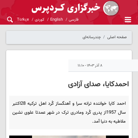
فارسی
English
کوردی
Türkçe
صفحه اصلی
چندرسانه‌ای
۸ آذر ۱۴۰۳ - ۱۱:۱۰
احمدکایا، صدای آزادی
احمد کایا خواننده ترانه سرا و آهنگساز کُرد اهل ترکیه 28اکتبر
سال 1957از پدری کُرد ومادری ترک در شهر عمدتا علوی نشین
ملاطیه به دنیا آمد.