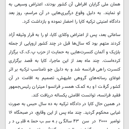
همان ملی گرایان افراطی آن کشور بودند، اعتراض وسیعی به
او نمایند. به دلیل وقوع درگیری‌هایی در آن مراسم، روز بعد
دادگاه امنیتی ترکیه کایا را احضار نموده و بازداشت کرد.
ساعاتی بعد، پس از اعتراض وکلای کایا، او را به قرار وثیقه آزاد
کردند متهم بود که سال‌ها قبل در چند کشور اروپایی از جمله
بلژیک و آلمان کنسرت‌هایی به حمایت از حزب پ.ک.ک برگزار
کرده‌است. چند ماه بعد از این ماجرا، کایا به قصد برگزاری
کنسرت راهی فرانسه شد و به دلیل جو نامناسب ترکیه بر اثر
غوغای رسانه‌های گروهی علیهش، تصمیم به اقامت در آن
کشور گرفت او به کمک همسر فرانسوا میتران رئیس‌جمهور
فقید فرانسه، توانست اقامتی یکساله دریافت کند.
در همین حال کایا در دادگاه ترکیه به ده سال حبس به صورت
غیابی محکوم گردید. چند ماه پس از این وقایع، در صبحگاه ۱۶
نوامبر ۲۰۰۰ در سن ۴۳ سالگی به سبب حمله قلبی در