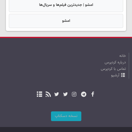
امشو | جدیدترین فیلم‌ها و سریال‌ها
امشو
خانه
درباره کردپرس
تماس با کردپرس
آرشیو
نسخه دسکتاپ