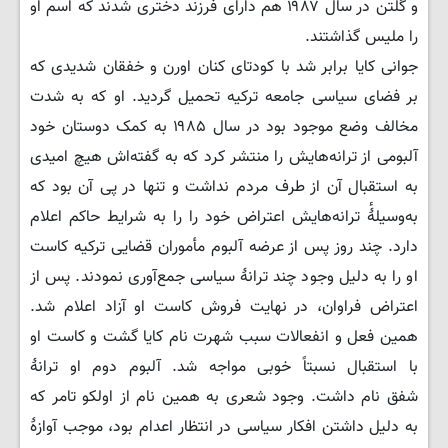
و گلتن در سال ۱۹۸۷ هم دارای فرزند دختری شدند که اسم او
را ملیس گذاشتند.
جوانی کایا برابر شد با کودتای کنان اورن و خفقان شدیدی که
بر فضای سیاسی جامعه ترکیه تحمیل گردید. او که به شدت
مخالف وضع موجود بود در سال ۱۹۸۵ به کمک دوستان خود
آلبومی از ترانه‌هایش را منتشر کرد که به گفته‌اش هیچ امیدی
به استقبال آن از طرف مردم نداشت و تنها در پی آن بود که
به‌وسیلهٔٔ ترانه‌هایش اعتراض خود را را به شرایط حاکم اعلام
دارد. چند روز پس از عرضه آلبوم مأموران قضایی ترکیه کاست
او را به دلیل وجود چند ترانهٔ سیاسی جمع‌آوری نمودند. پس از
اعتراض فراوان، در نهایت فروش کاست او آزاد اعلام شد.
همین فعل و انفعالات سبب شهرت نام کایا گشت و کاست او
با استقبال نسبتاً خوبی مواجه شد. آلبوم دوم او ترانهٔ
شفق نام داشت. وجود شعری به همین نام از اولکو تامر که
به دلیل داشتن افکار سیاسی در انتظار اعدام بود، موجب آوازهٔ