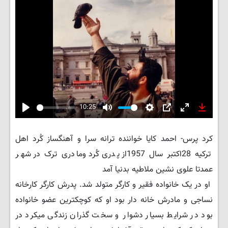
10:25
Play
Mute
Settings
PIP
Enter
Downlo
fullscreen
کرد پرس- احمد کایا خواننده ترانه سرا و آهنگساز کُرد اهل
ترکیه 28اکتبر سال 1957از پدری کُرد ومادری ترک در شهر
عمدتا علوی نشین ملاطیه بدنیا آمد
او در یک خانواده فقیر و کارگر متولد شد. پدرش کارگر کارخانه
نساجی و مادرش خانه دار بود او که کوچکترین عضو خانواده
بود در شرایط بسیار دشوار و سخت گذران زندگی میکرد در