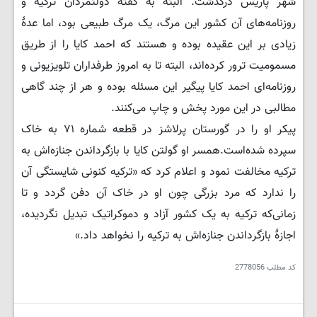
شهر پاریس درگذشت. البته به گفتهٔ دولتمردان ترکیه و
روزنامه‌های آن کشور این مرگ، یک مرگ طبیعی بود، اما عدهٔ
زیادی بر این عقیده بوده و هستند که احمد کایا را از طریق
مسمومیت ترور کرده‌اند، البته تا به امروز طرفداران تلویزیونی و
روزنامه‌ای احمد کایا پیگیر این مسئله بوده و هر از چند گاهی
مطالبی در این مورد پخش و چاپ می‌کنند.
پیکر او را در گورستان پرلاشز در قطعه شماره ۷۱ به خاک
سپرده شده‌است.همسر او گولتن کایا با بازگرداندن جنازه‌اش به
ترکیه مخالفت نمود و اعلام کرد که «ترکیه کنونی شایستگی آن
را ندارد که مرد بزرگی چون او در خاک آن دفن گردد و تا
زمانی‌که ترکیه به یک کشور آزاد و دموکراتیک تبدیل نگردیده،
اجازۀ بازگرداندن جنازه‌اش به ترکیه را نخواهد داد.»
کد مطلب
2778056