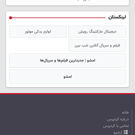
لینکستان
دیجیتال مارکتینگ رویش
لوازم یدکی موتور
فیلم و سریال آنلاین شب بین
امشو | جدیدترین فیلم‌ها و سریال‌ها
امشو
خانه
درباره کردپرس
تماس با کردپرس
آرشیو