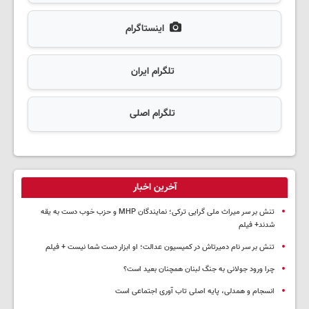
اینستاگرام
تلگرام ایران
تلگرام اصلی
آخرین اخبار
تنش بر سر میراث ملی گرایی ترکی؛ نمایندگان MHP و حزب خوب دست به یقه
شدند+ فیلم
تنش بر سر نام دمیرتاش در کمیسیون عدالت؛ او ابزار دست شما نیست + فیلم
چرا ورود جولانی به جنگ لبنان همچنان بعید است؟
انسجام و همدلی، پایه اصلی تاب آوری اجتماعی است