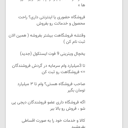
ها »
فروشگاه حضوری یا اینترنتی داری؟ راحت
محصول و خدماتت رو بفروش
وقتشه فروشگاهت بیشتر بفروشه ( همین الان
ثبت نام کن )
یخچال ویترینی 9 فوت ایستکول (جدید)
تا 3میلیارد وام سرمایه در گردش فروشندگان
=> فروشگاهت رو ثبت کن
صاحب فروشگاه هستی؟ وام تا ۳ میلیارد
تومان بگیر
اگه فروشگاه داری عضو فروشندگان دیجی پی
شو ، فروش رو بالا ببر
کالا و خدمات خود را به صورت اقساطی
بفروشید