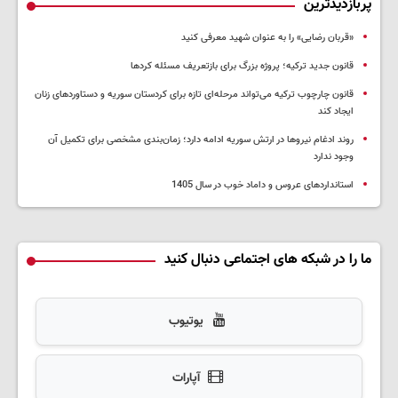
پربازدیدترین
«قربان رضایی» را به عنوان شهید معرفی کنید
قانون جدید ترکیه؛ پروژه بزرگ‌ برای بازتعریف مسئله کردها
قانون چارچوب ترکیه می‌تواند مرحله‌ای تازه برای کردستان سوریه و دستاوردهای زنان
ایجاد کند
روند ادغام نیروها در ارتش سوریه ادامه دارد؛ زمان‌بندی مشخصی برای تکمیل آن
وجود ندارد
استانداردهای عروس و داماد خوب در سال 1405
ما را در شبکه های اجتماعی دنبال کنید
یوتیوب
آپارات