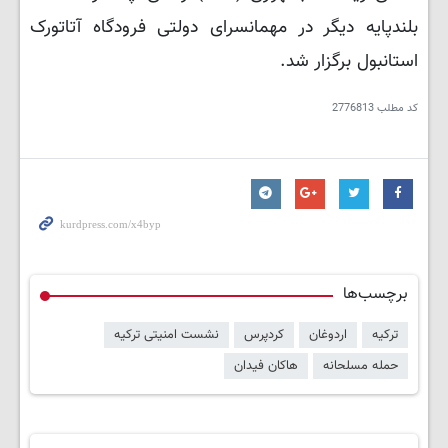
بلندپایه دیگر در مهمانسرای دولتی فرودگاه آتاتورک
استانبول برگزار شد.
کد مطلب
2776813
برچسب‌ها
ترکیه
اردوغان
کردپرس
نشست امنیتی ترکیه
حمله مسلحانه
هاکان فیدان