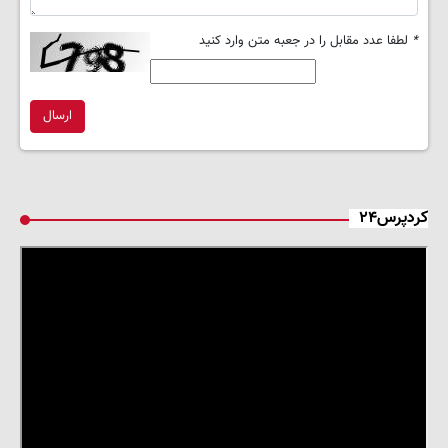
*
لطفا عدد مقابل را در جعبه متن وارد کنید
ارسال
کردپرس۲۴