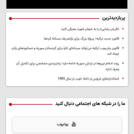
پربازدیدترین
«قربان رضایی» را به عنوان شهید معرفی کنید
قانون جدید ترکیه؛ پروژه بزرگ‌ برای بازتعریف مسئله کردها
قانون چارچوب ترکیه می‌تواند مرحله‌ای تازه برای کردستان سوریه و دستاوردهای زنان
ایجاد کند
روند ادغام نیروها در ارتش سوریه ادامه دارد؛ زمان‌بندی مشخصی برای تکمیل آن
وجود ندارد
استانداردهای عروس و داماد خوب در سال 1405
ما را در شبکه های اجتماعی دنبال کنید
یوتیوب