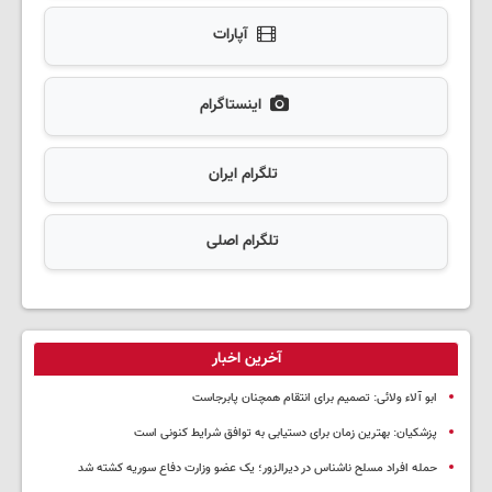
آپارات
اینستاگرام
تلگرام ایران
تلگرام اصلی
آخرین اخبار
ابو آلاء ولائی: تصمیم برای انتقام همچنان پابرجاست
پزشکیان‌: بهترین زمان برای دستیابی به توافق شرایط کنونی است
حمله افراد مسلح ناشناس در دیرالزور؛ یک عضو وزارت دفاع سوریه کشته شد