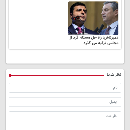
دمیرتاش: راه حل مسئله کُرد از
مجلس ترکیه می گذرد
نظر شما