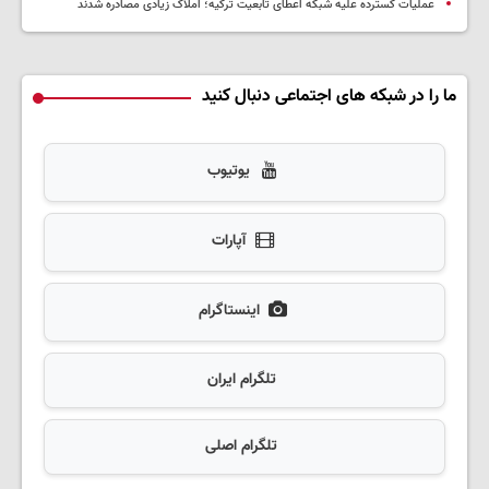
عملیات گسترده علیه شبکه اعطای تابعیت ترکیه؛ املاک زیادی مصادره شدند
ما را در شبکه های اجتماعی دنبال کنید
یوتیوب
آپارات
اینستاگرام
تلگرام ایران
تلگرام اصلی