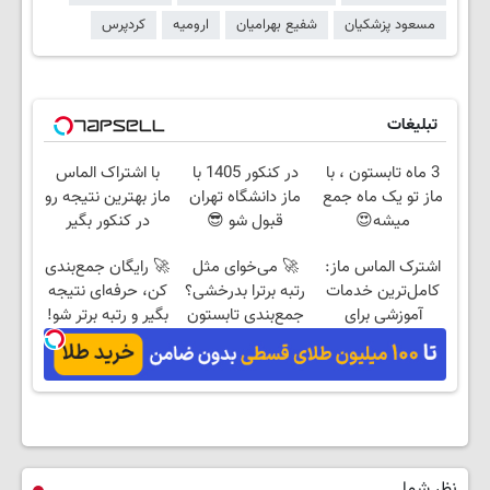
مسعود پزشکیان
شفیع بهرامیان
ارومیه
کردپرس
تبلیغات
3 ماه تابستون ، با
در کنکور 1405 با
با اشتراک الماس
ماز تو یک ماه جمع
ماز دانشگاه تهران
ماز بهترین نتیجه رو
میشه😍
قبول شو 😎
در کنکور بگیر
اشترک الماس ماز:
🚀 می‌خوای مثل
🚀 رایگان جمع‌بندی
کامل‌ترین خدمات
رتبه برترا بدرخشی؟
کن، حرفه‌ای نتیجه
آموزشی برای
جمع‌بندی تابستون
بگیر و رتبه برتر شو!
کنکوری‌ها
رایگان ماز 📚
نظر شما