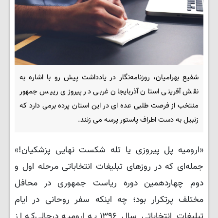
شفیع بهرامیان، روزنامه‌نگار در یادداشت پیش رو با اشاره به
نقش آفرینی استان آذربایجان غربی در پیروزی رییس جمهور
منتخب از فرصت طلبی عده ای در این استان پرده برمی دارد که
زنبیل به دست اطراف پاستور پرسه می زنند.
«ارومیه پل پیروزی یا تله شکست نهایی پزشکیان!»
جمله‌ای که در روزهای تبلیغات انتخاباتی مرحله اول و
دوم چهاردهمین دوره ریاست جمهوری در محافل
مختلف پرتکرار بود؛ چه اینکه سفر روحانی در ایام
تبلیغات انتخاباتی سال ۱۳۹۶ به ارومیه درحالی‌که از