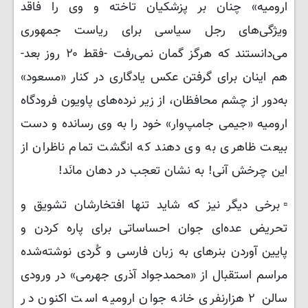
ارومیه» چنان بر پزشکیان تاخته و وی را فاقد
ویژگی‌های رجل سیاسی برای ریاست جمهوری
می‌دانستند که هرگز گمان نمی‌رفت -فقط ۲۰ روز بعد-
هم اینان برای گرفتن عکس یادگاری در کنار «مسعود»
به‌دور از چشم محافظان، از زیر نرده‌های پاویون فرودگاه
ارومیه «جیمی جامپ‌وار» خود را به وی رسانده و دست
بیعت ظاهری به وی دهند که انگشت تمام ناظران از
این چرخش آنی! به نشان تعجب در دهان مانَد!
▫️برخی دیگر نیز که شاید تنها افتخارشان تشویق و
تحریض عده‌ای جوان احساساتی برای پاره کردن و
پایین آوردن بنرهای به زبان فارسی و کُردی نوشته‌شده
مراسم استقبال از «محمدجواد آذری جهرمی» در ورودی
سالن ۲ هزارنفری خانه جوان ارومیه است اکنون در