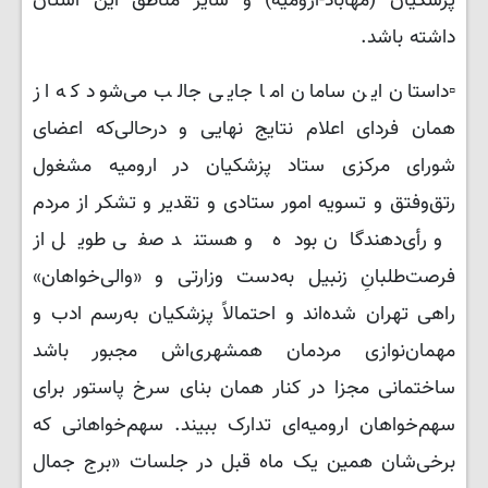
پزشکیان (مهاباد-ارومیه) و سایر مناطق این استان
داشته باشد.
▫️داستان این سامان اما جایی جالب می‌شود که از
همان فردای اعلام نتایج نهایی و درحالی‌که اعضای
شورای مرکزی ستاد پزشکیان در ارومیه مشغول
رتق‌وفتق و تسویه امور ستادی و تقدیر و تشکر از مردم
و رأی‌دهندگان بوده و هستند صفی طویل از
فرصت‌طلبانِ زنبیل به‌دست وزارتی و «والی‌خواهان»
راهی تهران شده‌اند و احتمالاً پزشکیان به‌رسم ادب و
مهمان‌نوازی مردمان همشهری‌اش مجبور باشد
ساختمانی مجزا در کنار همان بنای سرخ پاستور برای
سهم‌خواهان ارومیه‌ای تدارک ببیند. سهم‌خواهانی که
برخی‌شان همین یک ماه قبل در جلسات «برج جمال