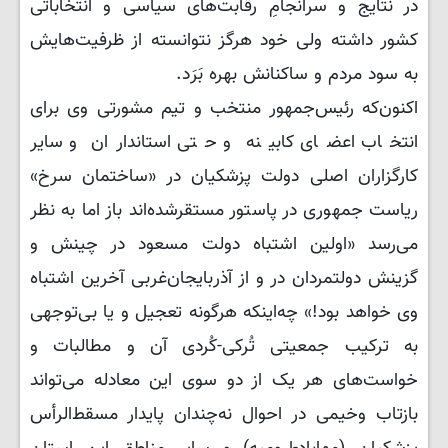
در نتایج و سرانجامِ رقابت‌های سیاسی و انتخاباتی
کشور داشته ولی خود هرگز نتوانسته از ظرفیت‌هایش
به سود مردم و ساکنانش بهره بَرَد.
اکنون‌که رئیس‌جمهور منتخب و تیم مشورتی وی برای
انتخاب اعضای کابینه و حتی استانداران و سایر
کارگزاران اصلی دولت پزشکیان در «ساختمان سرخ»
ریاست جمهوری در پاستور مستقرشده‌اند باز اما به نظر
می‌رسد «اولین اشتباه دولت مسعود در چینش و
گزینش دولتمردان در و از آذربایجان‌غربی آخرین اشتباه
وی خواهد بود!» چه‌اینکه هرگونه تعجیل و یا بی‌توجهی
به ترکیب جمعیتی تُرکی-کُردی آن و مطالبات و
خواست‌های هر یک از دو سوی این معادله می‌تواند
بازتاب وخیمی در احوال نه‌چندان پایدار مسقط‌الرأس