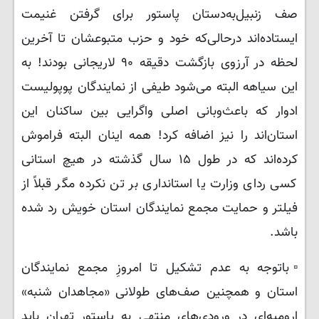
صف زنبیل‌به‌دستان پاستور برای گرفتن غنیمت
ایستاده‌اند درحالی‌که خود و حزب متبوعشان تا آخرین
لحظه در آرزوی بازگشت دقیقه ۹۰ لاریجانی بودند! به
این سیاهه البته می‌شود طیفی از نمایندگان پوپولیست
ادوار که باعث‌وبانی اصلی واگرایی بین ساکنان این
استان‌اند را نیز اضافه کرد! همه اینان البته فراموش
کرده‌اند که در طول ۱۵ سال گذشته در هیچ استانی
کسی ردای وزارت یا استانداری بر تن نکرده مگر قبلاً از
فیلتر و حمایت مجمع نمایندگان استان خویش رد شده
باشد.
▫️باتوجه به عدم تشکیل تا امروزِ مجمع نمایندگان
استان و همچنین صف‌های طولانی «مجاهدان شنبه»
ارومیه‌ای در ورودی‌های منتهی به پاستور تهران باید