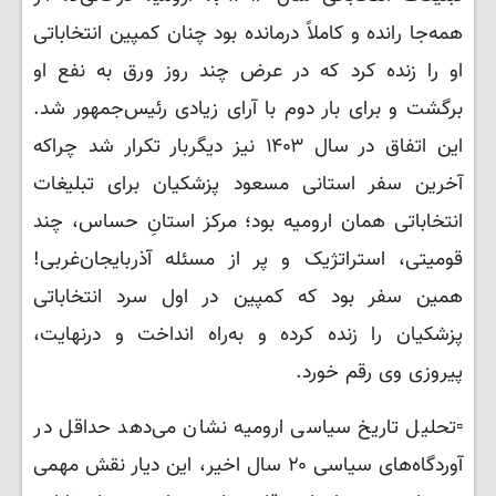
همه‌جا رانده و کاملاً درمانده بود چنان کمپین انتخاباتی
او را زنده کرد که در عرض چند روز ورق به نفع او
برگشت و برای بار دوم با آرای زیادی رئیس‌جمهور شد.
این اتفاق در سال ۱۴۰۳ نیز دیگربار تکرار شد چراکه
آخرین سفر استانی مسعود پزشکیان برای تبلیغات
انتخاباتی همان ارومیه بود؛ مرکز استانِ حساس، چند
قومیتی، استراتژیک و پر از مسئله آذربایجان‌غربی!
همین سفر بود که کمپین در اول سرد انتخاباتی
پزشکیان را زنده کرده و به‌راه انداخت و درنهایت،
پیروزی وی رقم خورد.
▫️تحلیل تاریخ سیاسی ارومیه نشان می‌دهد حداقل در
آوردگاه‌های سیاسی ۲۰ سال اخیر، این دیار نقش مهمی