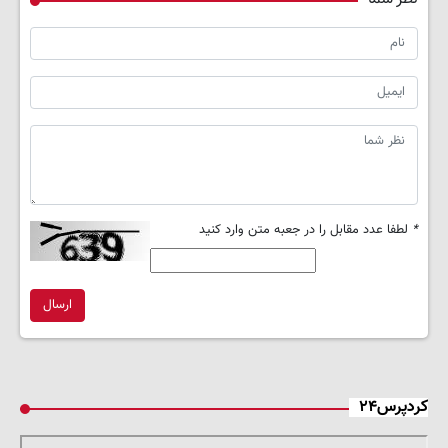
*
لطفا عدد مقابل را در جعبه متن وارد کنید
ارسال
کردپرس۲۴