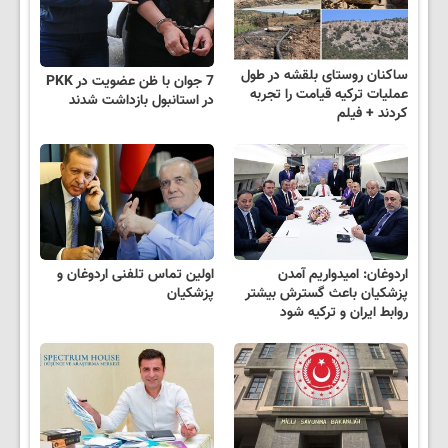
ساکنان روستای بلقشه در طول
7 جوان با ظن عضویت در PKK
عملیات ترکیه قیامت را تجربه
در استانبول بازداشت شدند
کردند + فیلم
اردوغان: امیدواریم آمدن
اولین تماس تلفنی اردوغان و
پزشکیان باعث گسترش بیشتر
پزشکیان
روابط ایران و ترکیه شود