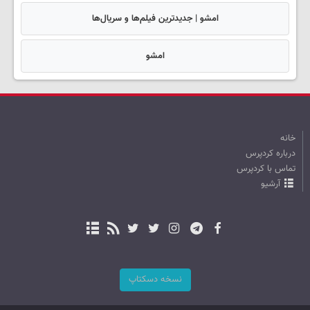
امشو | جدیدترین فیلم‌ها و سریال‌ها
امشو
خانه
درباره کردپرس
تماس با کردپرس
آرشیو
نسخه دسکتاپ