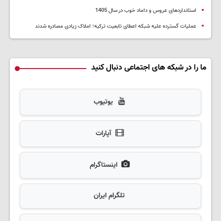
استانداردهای عروس و داماد خوب در سال 1405
عملیات گسترده علیه شبکه اعطای تابعیت ترکیه؛ املاک زیادی مصادره شدند
ما را در شبکه های اجتماعی دنبال کنید
یوتیوب
آپارات
اینستاگرام
تلگرام ایران