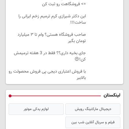
=> فروشگاهت رو ثبت کن
این دکتر شیرازی کرم ترمیم زخم ایرانی را
ساخت!!!
صاحب فروشگاه هستی؟ وام تا ۳ میلیارد
تومان بگیر
جای بخیه داری؟؟ فقط در 3 هفته ترمیمش
کن!😍
با فروش اعتباری دیجی پی فروش محصولت رو
بالاببر
لینکستان
دیجیتال مارکتینگ رویش
لوازم یدکی موتور
فیلم و سریال آنلاین شب بین