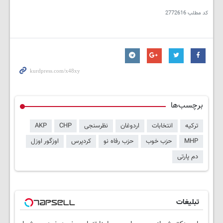
کد مطلب
2772616
برچسب‌ها
ترکیه
انتخابات
اردوغان
نظرسنجی
CHP
AKP
MHP
حزب خوب
حزب رفاه نو
کردپرس
اوزگور اوزل
دم پارتی
تبلیغات