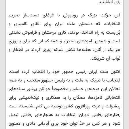
رأی انباشتند.
این حرکت بزرگ در رویاروئی با غوغای دست‌سازِ تحریم
انتخابات، که دشمنان ملت ایران برای القای ناامیدی و
بُن‌بست به راه انداخته بودند، کاری درخشان و فراموش نشدنی
است و همه‌ی نامزدهای محترم و همه‌ کسانی که برای پیروزیِ
هر یک از آنان، هفته‌ها تلاش شبانه ‌روزی کردند در افتخار و
ثواب آن شریکند.
اکنون ملت ایران رئیس جمهور خود را انتخاب کرده است.
اینجانب با تبریک به ملت و به رئیس جمهور منتخب و به همه‌
فعالان این صحنه‌ی حساس مخصوصاً جوانان پرشور ستادهای
انتخاباتی نامزدها، همگان را به همکاری و نیک‌اندیشی برای
پیشرفت و عزت روزافزون کشور توصیه می کنم. شایسته است
رفتارهای رقابتی دوران انتخابات به هنجارهای رفاقتی تبدیل
شود و هر کس در حدّ توان خود برای آبادانی مادی و معنوی