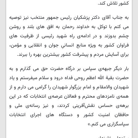
کشور تلاش کند.
به جناب آقای دکتر پزشکیان رئیس جمهور منتخب نیز توصیه
می کنم با توکل به خداوند رحمان به افق های بلند و روشن
چشم بدوزند و در ادامه‌ی راه شهید رئیسی از ظرفیت های
فراوان کشور به ویژه منابع انسانیِ جوان و انقلابی و مؤمن،
برای آسایش مردم و پیشرفت کشور بیشترین بهره را ببرند.
بار دیگر جبهه‌ی سپاس بر درگاه حضرت حق می گذارم و به
حضرت بقیة الله اعظم روحی فداه درود و سلام میفرستم و یاد
شهیدان والامقام و امام بزرگوار شهیدان را گرامی می دارم و از
همه‌ی نامزدهای محترم و فعالان عرصه‌ی انتخابات که در این
برهه‌ی حساس نقش‌آفرینی کردند، و نیز رسانه‌ی ملی و
حافظان امنیت کشور و دستگاه های اجرای انتخابات
سپاسگزاری می کنم.»