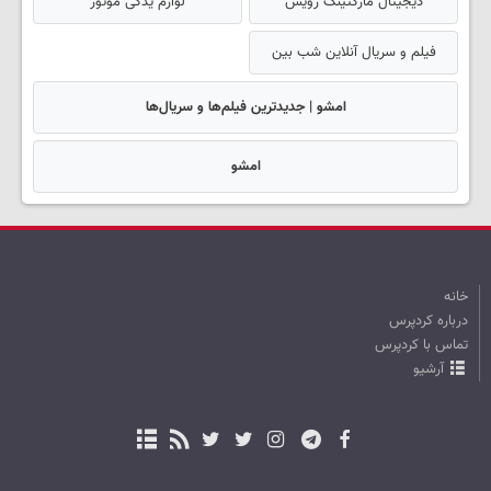
دیجیتال مارکتینگ رویش
لوازم یدکی موتور
فیلم و سریال آنلاین شب بین
امشو | جدیدترین فیلم‌ها و سریال‌ها
امشو
خانه
درباره کردپرس
تماس با کردپرس
آرشیو