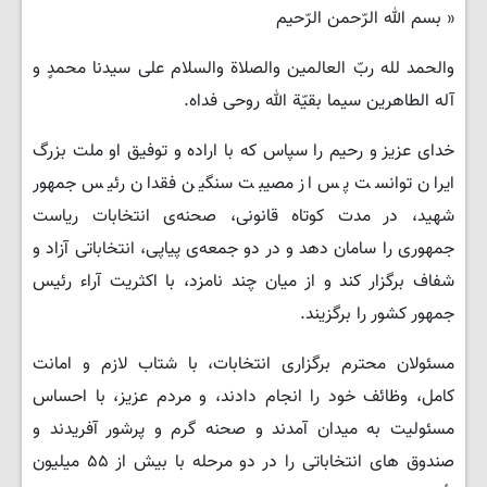
« بسم الله الرّحمن الرّحیم
والحمد لله ربّ العالمین والصلاة والسلام علی سیدنا محمدٍ و
آله الطاهرین سیما بقیّة الله روحی فداه.
خدای عزیز و رحیم را سپاس که با اراده و توفیق او ملت بزرگ
ایران توانست پس از مصیبت سنگین فقدان رئیس جمهور
شهید، در مدت کوتاه قانونی، صحنه‌ی انتخابات ریاست
جمهوری را سامان دهد و در دو جمعه‌ی پیاپی، انتخاباتی آزاد و
شفاف برگزار کند و از میان چند نامزد، با اکثریت آراء رئیس
جمهور کشور را برگزیند.
مسئولان محترم برگزاری انتخابات، با شتاب لازم و امانت
کامل، وظائف خود را انجام دادند، و مردم عزیز، با احساس
مسئولیت به میدان آمدند و صحنه‌ گرم و پرشور آفریدند و
صندوق های انتخاباتی را در دو مرحله با بیش از ۵۵ میلیون