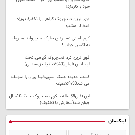
سود و کارمزد!
قوی ترین ضدچروک گیاهی با تخفیف ویژه
فقط تا امشب
کرم آلمانی عصاره ی جلبک اسپیرولینا معروف
به اکسیر جوانی!!
قوی ترین کرم ضدچروک گیاهی!تحت
لیسانس آلمان(40%تخفیف زمستانی)
کشف جدید: جلبک اسپیرولینا پیری را متوقف
می کند50%تخفیف
این آقای58ساله با کرم ضدچروک جلبک10سال
جوان شد(سفارش با تخفیف)
لینکستان