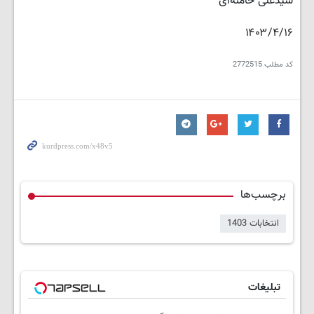
سیّدعلی خامنه‌ای
۱۴۰۳/۴/۱۶
کد مطلب
2772515
برچسب‌ها
انتخابات 1403
تبلیغات