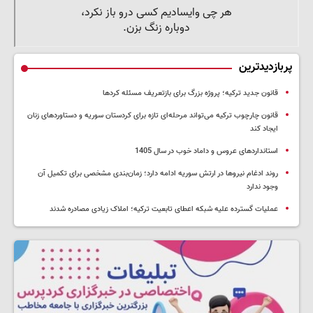
پربازدیدترین
قانون جدید ترکیه؛ پروژه بزرگ‌ برای بازتعریف مسئله کردها
قانون چارچوب ترکیه می‌تواند مرحله‌ای تازه برای کردستان سوریه و دستاوردهای زنان
ایجاد کند
استانداردهای عروس و داماد خوب در سال 1405
روند ادغام نیروها در ارتش سوریه ادامه دارد؛ زمان‌بندی مشخصی برای تکمیل آن
وجود ندارد
عملیات گسترده علیه شبکه اعطای تابعیت ترکیه؛ املاک زیادی مصادره شدند