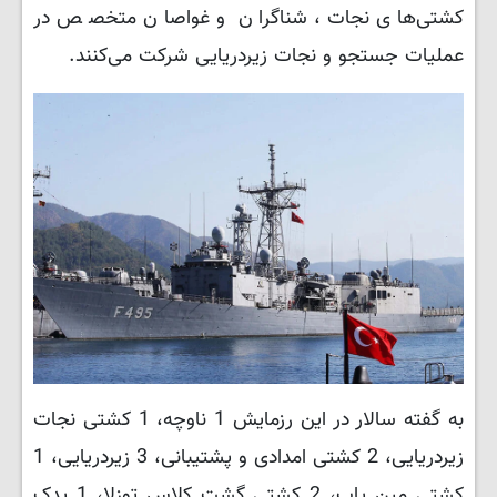
کشتی‌های نجات، شناگران و غواصان متخصص در
عملیات جستجو و نجات زیردریایی شرکت می‌کنند.
به گفته سالار در این رزمایش 1 ناوچه، 1 کشتی نجات
زیردریایی، 2 کشتی امدادی و پشتیبانی، 3 زیردریایی، 1
کشتی مین یاب، 2 کشتی گشت کلاس توزلا، 1 یدک