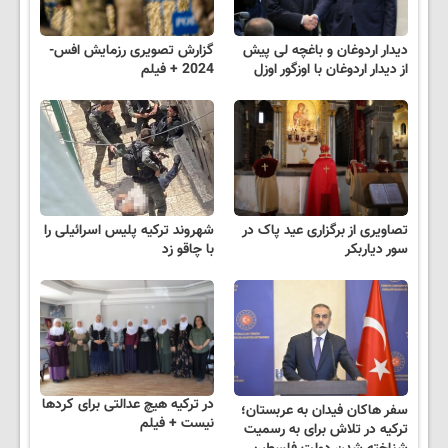
دیدار اردوغان و باغچه لی پیش
گزارش تصویری رزمایش افس-
از دیدار اردوغان با اوزگور اوزل
2024 + فیلم
تصاویری از برگزاری عید پاک در
شهروند ترکیه پلیس اسرائیلی را
سور دیاربکر
با چاقو زد
در ترکیه هیچ عدالتی برای کردها
سفر هاکان فیدان به عربستان؛
نیست + فیلم
ترکیه در تلاش برای به رسمیت