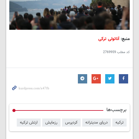
منبع:
آناتولی ترکی
کد مطلب
2769959
برچسب‌ها
ترکیه
دریای مدیترانه
کردپرس
رزمایش
ارتش ترکیه