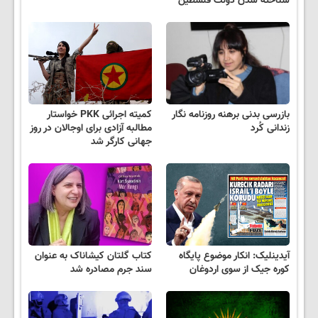
شناخته شدن دولت فلسطین
بازرسی بدنی برهنه روزنامه نگار
کمیته اجرائی PKK خواستار
زندانی کُرد
مطالبه آزادی برای اوجالان در روز
جهانی کارگر شد
آیدینلیک: انکار موضوع پایگاه
کتاب گلتان کیشاناک به عنوان
کوره جیک از سوی اردوغان
سند جرم مصادره شد