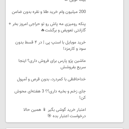
200 میلیون وام خرید طلا و نقره بدون ضامن
پنکه رومیزی مه پاش رو تو حراجی امروز بخر +
گارانتی تعویض و برگشت🔥
خرید موبایل با اسنپ پی | در ۴ قسط بدون
سود و کارمزد!
ماشین پژو پارس برای فروش داری؟ اینجا
سریع بفروشش
خداحافظی با کمردرد، بدون قرص و آمپول
جای زخم و بخیه داری؟؟ 3 هفته‌ای محوش
کن!
اعتبار خرید گوشی بگیر 📱 همین حالا
درخواست اعتبار بده 🎯