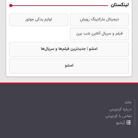
لینکستان
دیجیتال مارکتینگ رویش
لوازم یدکی موتور
فیلم و سریال آنلاین شب بین
امشو | جدیدترین فیلم‌ها و سریال‌ها
امشو
خانه
درباره کردپرس
تماس با کردپرس
آرشیو