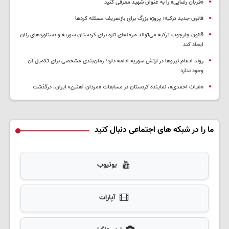
«قربان رضایی» را به عنوان شهید معرفی کنید
قانون جدید ترکیه؛ پروژه بزرگ‌ برای بازتعریف مسئله کردها
قانون چارچوب ترکیه می‌تواند مرحله‌ای تازه برای کردستان سوریه و دستاوردهای زنان
ایجاد کند
روند ادغام نیروها در ارتش سوریه ادامه دارد؛ زمان‌بندی مشخصی برای تکمیل آن
وجود ندارد
«غیاث احمدی»، نماینده کردستان در مسابقات «مردان آهنین» ایران، درگذشت
ما را در شبکه های اجتماعی دنبال کنید
یوتیوب
آپارات