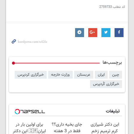
کد مطلب
2759733
برچسب‌ها
چین
ایران
عربستان
وزارت خارجه
خبرگزاری کردپرس
خبرگزاری کُردپرس
تبلیغات
این دکتر شیرازی
جای بخیه داری؟؟
برای اولین بار در
کرم ترمیم زخم
فقط در 3 هفته
ایران🇮🇷 این دکتر