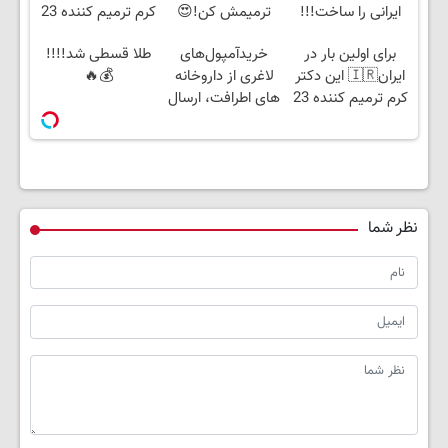
ایرانی را ساخت!!!
ترمیمش کن!😍
کرم ترمیم کننده 23
روزه ساخت!
برای اولین بار در
خریدآمپول‌های
طلا قسطی شد!!!!
ایران🇮🇷 این دکتر
لاغری از داروخانه
💰🔥
کرم ترمیم کننده 23
های اطرافت، ارسال
روزه ساخت!
فوری همراه با پک
یخ!
نظر شما