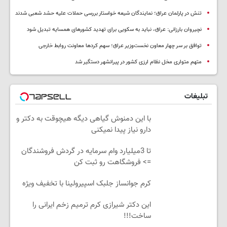
تنش در پارلمان عراق؛ نمایندگان شیعه خواستار بررسی حملات علیه حشد شعبی شدند
نچیروان بارزانی: عراق، نباید به سکویی برای تهدید کشورهای همسایه تبدیل شود
توافق بر سر چهار معاون نخست‌وزیر عراق؛ سهم کردها معاونت روابط خارجی
متهم متواری مخل نظام ارزی کشور در پیرانشهر دستگیر شد
تبلیغات
با این دمنوش گیاهی دیگه هیچوقت به دکتر و
دارو نیاز پیدا نمیکنی
تا 3میلیارد وام سرمایه در گردش فروشندگان
=> فروشگاهت رو ثبت کن
کرم جوانساز جلبک اسپیرولینا با تخفیف ویژه
این دکتر شیرازی کرم ترمیم زخم ایرانی را
ساخت!!!