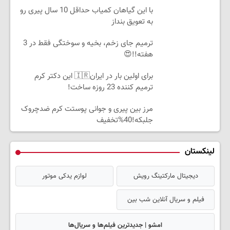
با این گیاهان کمیاب حداقل 10 سال پیری رو
به تعویق بنداز
ترمیم جای زخم، بخیه و سوختگی فقط در 3
هفته!!😍
برای اولین بار در ایران🇮🇷 این دکتر کرم
ترمیم کننده 23 روزه ساخت!
مرز بین پیری و جوانی پوستت کرم ضدچروک
جلبکه!40%تخفیف
لینکستان
دیجیتال مارکتینگ رویش
لوازم یدکی موتور
فیلم و سریال آنلاین شب بین
امشو | جدیدترین فیلم‌ها و سریال‌ها