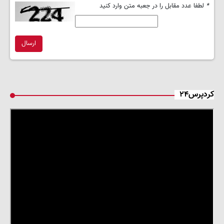
*
لطفا عدد مقابل را در جعبه متن وارد کنید
ارسال
کردپرس۲۴