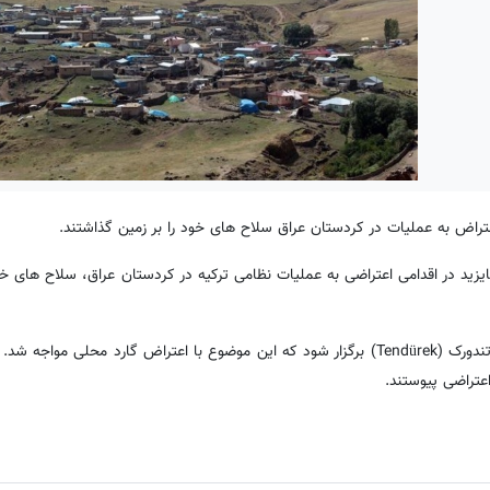
عتراض به عملیات در کردستان عراق سلاح های خود را بر زمین گذاشتند.
بایزید در اقدامی اعتراضی به عملیات نظامی ترکیه در کردستان عراق، سلاح های خو
بر اساس این گزارش قرار بود یک عملیات جدید در منطقه کوهستانی تندورک (Tendürek) برگزار شود که این موضوع با اعتراض گارد محل
عتراضی پیوستند.