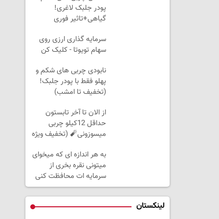
پودر جلبک لاغری!
گیاهی+تاثیر فوری
سرمایه گذاری ارزی روی
سهام تویوتا - کلیک کن
نابودی چربی های شکم و
پهلو فقط با پودر جلبک!
(تخفیف تا امشب)
از الان تا آخر تابستون
حداقل 12کیلو چربی
میسوزونی🧨 (تخفیف ویژه
🔥)
به هر اندازه ای که میخوای
میتونی نقره بخری از
سرمایه ات محافظت کنی
لینکستان