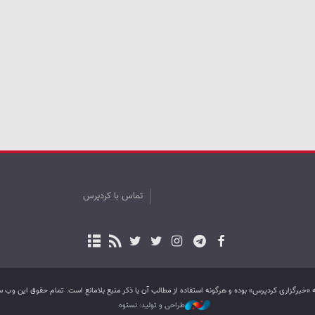
تماس با کردپرس
به «خبرگزاری کردپرس» بوده و هرگونه استفاده از مطالب آن با ذکر منبع بلامانع است. تمام حقوق این و
طراحی و تولید: نستوه