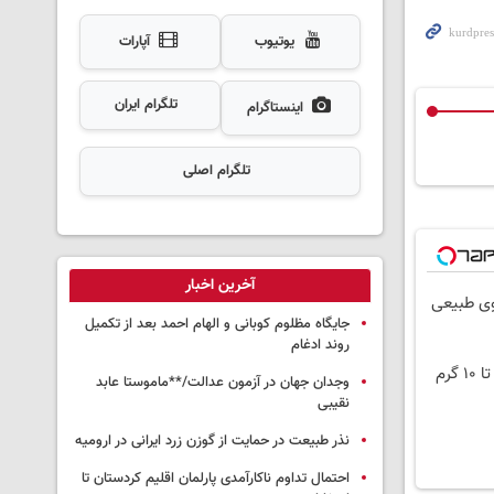
یوتیوب
آپارات
تلگرام ایران
اینستاگرام
تلگرام اصلی
آخرین اخبار
وی طبیعی
جایگاه مظلوم کوبانی و الهام احمد بعد از تکمیل
روند ادغام
وجدان جهان در آزمون عدالت/**ماموستا عابد
نقیبی
نذر طبیعت در حمایت از گوزن زرد ایرانی در ارومیه
احتمال تداوم ناکارآمدی پارلمان اقلیم کردستان تا