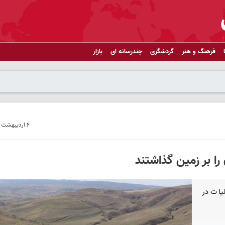
فرهنگ و هنر
گردشگری
چندرسانه ای
بازار
۶ اردیبهشت ۱۴۰۱ - ۲۳:۳۱
ا بر زمین گذاشتند
یات در