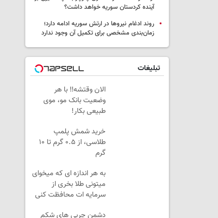
آینده کردستان سوریه خواهد داشت؟
روند ادغام نیروها در ارتش سوریه ادامه دارد؛
زمان‌بندی مشخصی برای تکمیل آن وجود ندارد
تبلیغات
الان وقتشه‼️ با هر
وضعیت بانک مو، موی
طبیعی بکار!
خرید شمش پلمپ
طلاسی، از ۰.۵ گرم تا ۱۰
گرم
به هر اندازه ای که میخوای
میتونی طلا بخری از
سرمایه ات محافظت کنی
دشمن چربی های شکم