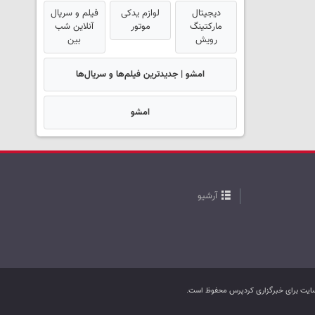
دیجیتال
لوازم یدکی
فیلم و سریال
مارکتینگ
موتور
آنلاین شب
رویش
بین
امشو | جدیدترین فیلم‌ها و سریال‌ها
امشو
آرشیو
ب سایت برای خبرگزاری کردپرس محفوظ است.