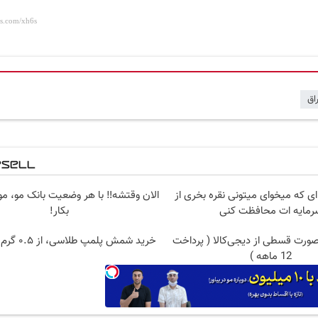
اق
 ای که میخوای میتونی نقره بخری از
الان وقتشه‼️ با هر وضعیت بانک مو، م
رمایه ات محافظت کنی
بکار!
صورت قسطی از دیجی‌کالا ( پرداخت
خرید شمش پلمپ طلاسی، از ۰.۵ گرم تا ۱۰ گرم
12 ماهه )