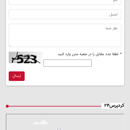
*
لطفا عدد مقابل را در جعبه متن وارد کنید
ارسال
کردپرس۲۴