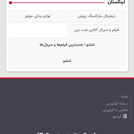
لینکستان
دیجیتال مارکتینگ رویش
لوازم یدکی موتور
فیلم و سریال آنلاین شب بین
امشو | جدیدترین فیلم‌ها و سریال‌ها
امشو
خانه
درباره کردپرس
تماس با کردپرس
آرشیو