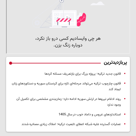
پربازدیدترین
قانون جدید ترکیه؛ پروژه بزرگ‌ برای بازتعریف مسئله کردها
قانون چارچوب ترکیه می‌تواند مرحله‌ای تازه برای کردستان سوریه و دستاوردهای زنان
ایجاد کند
روند ادغام نیروها در ارتش سوریه ادامه دارد؛ زمان‌بندی مشخصی برای تکمیل آن
وجود ندارد
استانداردهای عروس و داماد خوب در سال 1405
عملیات گسترده علیه شبکه اعطای تابعیت ترکیه؛ املاک زیادی مصادره شدند