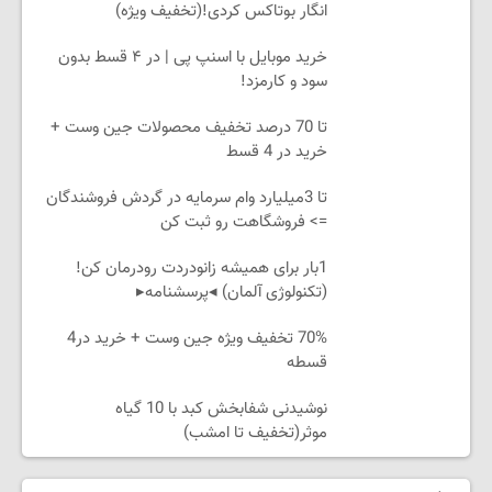
انگار بوتاکس کردی!(تخفیف ویژه)
خرید موبایل با اسنپ پی | در ۴ قسط بدون
سود و کارمزد!
تا 70 درصد تخفیف محصولات جین وست +
خرید در 4 قسط
تا 3میلیارد وام سرمایه در گردش فروشندگان
=> فروشگاهت رو ثبت کن
1بار برای همیشه زانودردت رودرمان کن!
(تکنولوژی آلمان) ◂پرسشنامه▸
70% تخفیف ویژه جین وست + خرید در4
قسطه
نوشیدنی شفابخش کبد با 10 گیاه
موثر(تخفیف تا امشب)