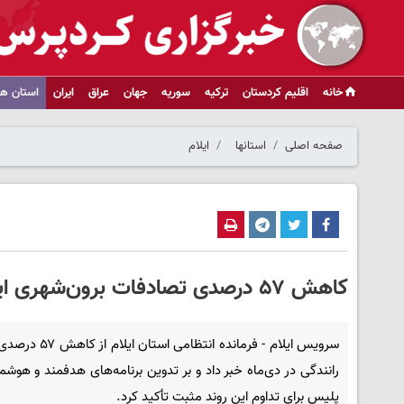
خانه
اقلیم کردستان
ترکیه
سوریه
جهان
عراق
ایران
استان ها
صفحه اصلی
استانها
ایلام
کاهش ۵۷ درصدی تصادفات برون‌شهری ایلام در دی‌ماه
سرویس ایلام - فرمانده انتظامی اس
رانندگی در دی‌ماه خبر داد و بر تدوین برنامه‌های هدفمند و هوش
پلیس برای تداوم این روند مثبت تأکید کرد.