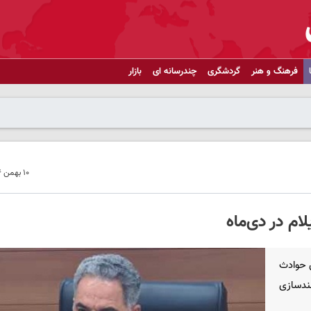
فرهنگ و هنر
گردشگری
چندرسانه ای
بازار
۱۰ بهمن ۱۴۰۴ - ۲۲:۰۳
تان ایلام از کاهش ۵۷ درصدی حوادث
مندسازی