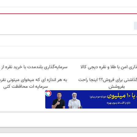
اری امن با طلا و نقره دیجی کالا
سرمایه‌گذاری بلندمدت با خرید نقره از د
گذاشتی برای فروش؟؟ اینجا راحت
به هر اندازه ای که میخوای میتونی نقره
بفروشش
سرمایه ات محافظت کنی