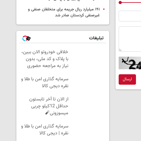
۱۹۱ میلیارد ریال جریمه برای متخلفان صنفی و
غیرصنفی کردستان صادر شد
تبلیغات
خلافی خودروتو الان ببین،
با پلاک و کد ملی، بدون
نیاز به مراجعه حضوری
سرمایه گذاری امن با طلا و
ارسال
نقره دیجی کالا
از الان تا آخر تابستون
حداقل 12کیلو چربی
میسوزونی🧨
سرمایه گذاری امن با طلا و
نقره | دیجی کالا