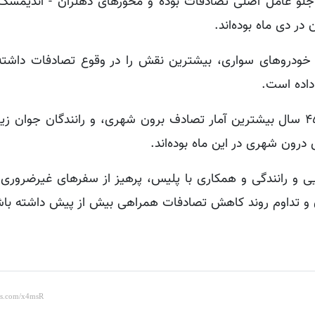
ه جلو عامل اصلی تصادفات بوده و محورهای دهلران - اندیمشک و
در دی ماه بوده‌اند.
: وسایل نقلیه بومی با سهم ۷۵ درصد و خودروهای سواری، بیشترین نقش را در وقوع تصادفات دا
 درون شهری در این ماه بوده‌اند.
ی و رانندگی و همکاری با پلیس، پرهیز از سفرهای غیرضروری 
ون و تداوم روند کاهش تصادفات همراهی بیش از پیش داشته باش