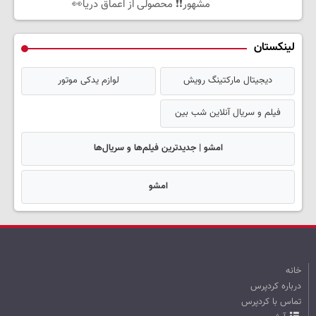
مشهور❗❗ محصولی از اعماق دریا👀
لینکستان
دیجیتال مارکتینگ رویش
لوازم یدکی موتور
فیلم و سریال آنلاین شب بین
امشو | جدیدترین فیلم‌ها و سریال‌ها
امشو
خانه
درباره کردپرس
تماس با کردپرس