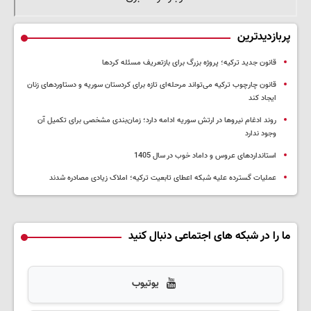
پربازدیدترین
قانون جدید ترکیه؛ پروژه بزرگ‌ برای بازتعریف مسئله کردها
قانون چارچوب ترکیه می‌تواند مرحله‌ای تازه برای کردستان سوریه و دستاوردهای زنان
ایجاد کند
روند ادغام نیروها در ارتش سوریه ادامه دارد؛ زمان‌بندی مشخصی برای تکمیل آن
وجود ندارد
استانداردهای عروس و داماد خوب در سال 1405
عملیات گسترده علیه شبکه اعطای تابعیت ترکیه؛ املاک زیادی مصادره شدند
ما را در شبکه های اجتماعی دنبال کنید
یوتیوب