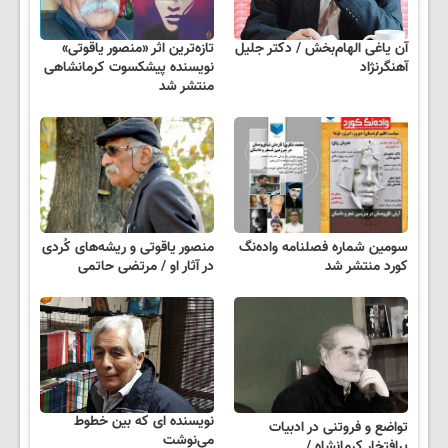
آن یاغی الهام‌بخش / دکتر جلیل
تازه‌ترین اثر «منصور یاقوتی»
آهنگرنژاد
نویسنده پیشکسوت کرمانشاهی
منتشر شد
سومین شماره فصلنامه واده‌نگ
منصور یاقوتی و ریشه‌های کُردی
کورد منتشر شد
در آثار او / مرتضی حاتمی
نویسنده‌ ای که بین خطوط
تواضع و فروتنی در ادبیات
می‌نوشت
پرافتخار کرمانشاه /