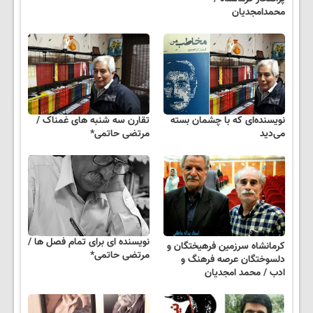
محمدامجدیان‌
نویسنده‌ای که با چشمان بسته
تقارن سه شنبه های غمناک /
می‌دید
مرتضی حاتمی*
نویسنده ای برای تمام فصل ها /
کرمانشاه سرزمین فرهیختگان و
مرتضی حاتمی*
دلسوختگان عرصه فرهنگ و
ادب / محمد امجدیان‌