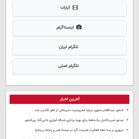
آپارات
اینستاگرام
تلگرام ایران
تلگرام اصلی
آخرین اخبار
ادعای عبدالقادر سلوی درباره محرومیت دمیرتاش از عفو تکذیب شد
صدور ضرب‌الاجل یک‌ماهه برای بهره برداری شبکه آبیاری بادین‌آباد پیرانشهر
مروری بر سه دهه فعالیت هنرمند کُرد در صحنه هنر و رسانه بریتانیا