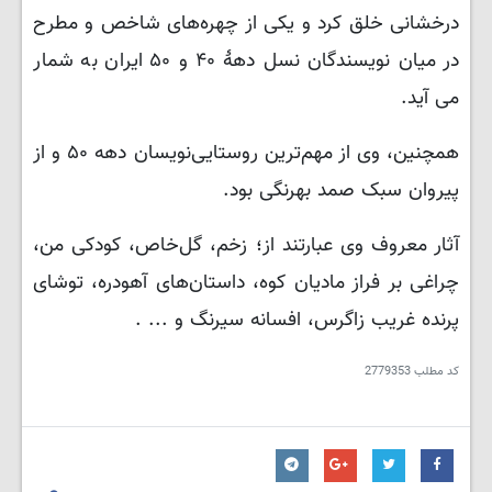
درخشانی خلق کرد و یکی از چهره‌های شاخص و مطرح
در میان نویسندگان نسل دههٔ ۴۰ و ۵۰ ایران به شمار
می آید.
همچنین، وی از مهم‌ترین روستایی‌نویسان دهه ۵۰ و از
پیروان سبک صمد بهرنگی بود.
آثار معروف وی عبارتند از؛ زخم، گل‌خاص، کودکی من،
چراغی بر فراز مادیان کوه، داستان‌های آهودره، توشای
پرنده غریب زاگرس، افسانه سیرنگ و ... .
کد مطلب
2779353