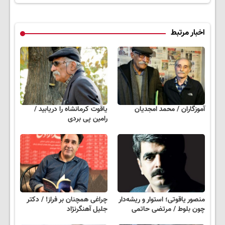
کاهش وزن
نزدیکت!
اخبار مرتبط
آموزگاران / محمد امجدیان
یاقوت کرمانشاه را دریابید /
رامین پی بردی
منصور یاقوتی؛ استوار و ریشه‌دار
چراغی همچنان بر فراز! / دکتر
چون بلوط / مرتضی حاتمی
جلیل آهنگرنژاد