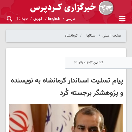
فارسی
English
کوردی
Türkçe
صفحه اصلی
استانها
کرمانشاه
۲۴ آبان ۱۴۰۳ - ۲۱:۳۹
پیام تسلیت استاندار کرمانشاه به نویسنده
و پژوهشگر برجسته کُرد