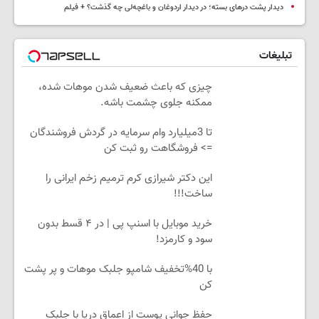
دیدار پشت درهای بسته؛ در دیدار اردوغان و باغچه‌لی چه گذشت؟ + فیلم
تبلیغات
چیزی که باعث ضعیف شدن موهات شده،
ممکنه جلوی چشمت باشه.
تا 3میلیارد وام سرمایه در گردش فروشندگان
=> فروشگاهت رو ثبت کن
این دکتر شیرازی کرم ترمیم زخم ایرانی را
ساخت!!!
خرید موبایل با اسنپ پی | در ۴ قسط بدون
سود و کارمزد!
با 40%تخفیف شامپو جلبک موهات و پر پشت
کن
حفظ جوانی پوست از اعماق دریا با جلبک