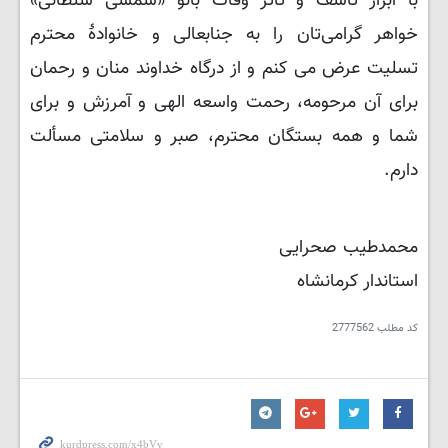
با ابراز تأسف و تأثر وفات بانو «شمسی سلطانی»
خواهر گرامی‌تان را به جنابعالی و خانوادۀ محترم
تسلیت عرض می کنم و از درگاه خداوند منان و رحمان
برای آن مرحومه، رحمت واسعه الهی و آمرزش و برای
شما و همه بستگان محترم، صبر و سلامتی مسألت
دارم.
محمدطیب صحرایی
استاندار کرمانشاه
کد مطلب
2777562