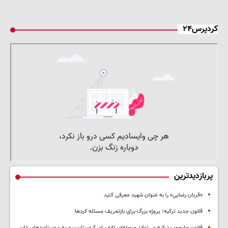
کردپرس۲۴
پربازدیدترین
«قربان رضایی» را به عنوان شهید معرفی کنید
قانون جدید ترکیه؛ پروژه بزرگ‌ برای بازتعریف مسئله کردها
قانون چارچوب ترکیه می‌تواند مرحله‌ای تازه برای کردستان سوریه و دستاوردهای زنان