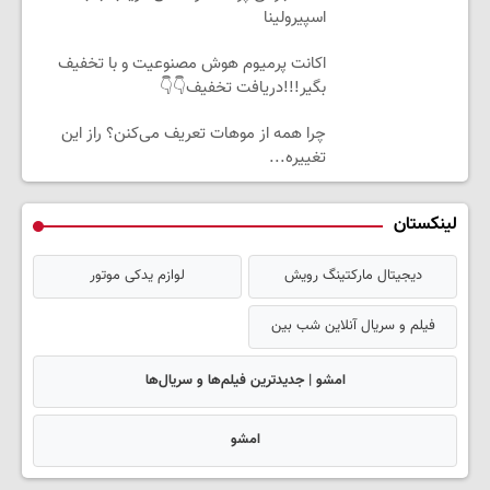
اسپیرولینا
اکانت پرمیوم هوش مصنوعیت و با تخفیف
بگیر!!!دریافت تخفیف👇👇
چرا همه از موهات تعریف می‌کنن؟ راز این
تغییره...
لینکستان
دیجیتال مارکتینگ رویش
لوازم یدکی موتور
فیلم و سریال آنلاین شب بین
امشو | جدیدترین فیلم‌ها و سریال‌ها
امشو