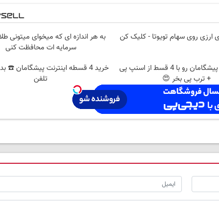
 ارزی روی سهام تویوتا - کلیک کن
به هر اندازه ای که میخوای میتونی طلا
سرمایه ات محافظت کنی
اینترنت LTE پیشگامان رو با 4 قسط از اسنپ پی
خرید 4 قسطه اینترنت پیشگامان ☎️ بد
+ ترب پی بخر 😍
تلفن