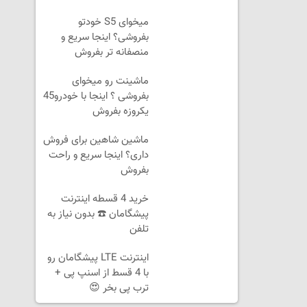
میخوای S5 خودتو
بفروشی؟ اینجا سریع و
منصفانه تر بفروش
ماشینت رو میخوای
بفروشی ؟ اینجا با خودرو45
یکروزه بفروش
ماشین شاهین برای فروش
داری؟ اینجا سریع و راحت
بفروش
خرید 4 قسطه اینترنت
پیشگامان ☎️ بدون نیاز به
تلفن
اینترنت LTE پیشگامان رو
با 4 قسط از اسنپ پی +
ترب پی بخر 😍