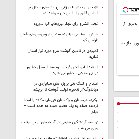
الزیدی در دیدار با بارزانی: پرونده‌های معلق بر
اساس قانون اساسی حل خواهد شد
 بخری از
ترفند الشرع برای مهار نیروهای کرد سوریه
هوش مصنوعی برای نخستین‌بار ویروس‌های فعال
طراحی کرد
ون نیاز به
کمبودی در تامین گوشت مرغ مورد نیاز استان
نداریم
استاندار آذربایجان‌غربی: توسعه از محل حقوق
دولتی معادن محقق می شود
افتتاح و کلنگ زنی پروژه های میلیاردی در
میاندوآب/از زنجیره تولید گوشت تا ابریشم
ترکیه، عربستان و پاکستان «پیمان مکه» را امضا
کردند؛ حمله به یک عضو، حمله به همه است +
فیلم
توسعه گردشگری خارجی در آذربایجان غربی برنامه
ریزی می شود