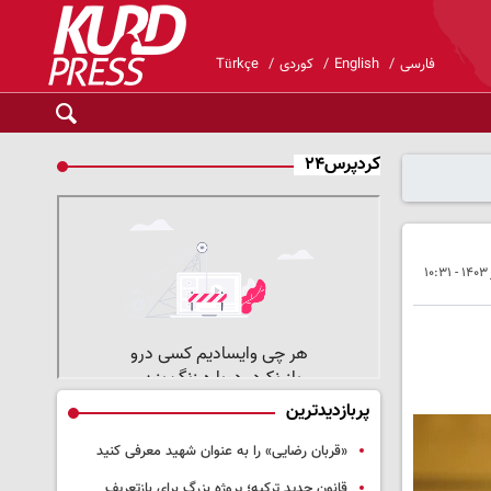
فارسی
English
کوردی
Türkçe
کردپرس۲۴
پربازدیدترین
«قربان رضایی» را به عنوان شهید معرفی کنید
قانون جدید ترکیه؛ پروژه بزرگ‌ برای بازتعریف