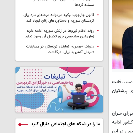
مسئله کردها
قانون چارچوب ترکیه می‌تواند مرحله‌ای تازه برای
کردستان سوریه و دستاوردهای زنان ایجاد کند
روند ادغام نیروها در ارتش سوریه ادامه دارد؛
زمان‌بندی مشخصی برای تکمیل آن وجود ندارد
«غیاث احمدی»، نماینده کردستان در مسابقات
«مردان آهنین» ایران، درگذشت
امت، رقابت
قای پزشکیان
شورای سران
کشور ادامه
ما را در شبکه های اجتماعی دنبال کنید
شمن در این