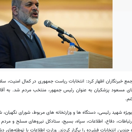
مع خبرنگاران اظهار کرد: انتخابات ریاست جمهوری در کمال امنیت، سل
ه اتمام رسید و آقای مسعود پزشکیان به عنوان رئیس جمهور، منتخب مردم شد. به آ
نم.
 بویژه شهید رئیسی، دستگاه ها و وزارتخانه های مربوط، شورای نگهبان، 
 ارتباطات، دفاع، اطلاعات، سپاه، بسیج، ستادکل نیروهای مسلح و مردم 
 چندین انتخابات فشرده را برگزار کردند. وزارت اطلاعات با توطئه‌های د