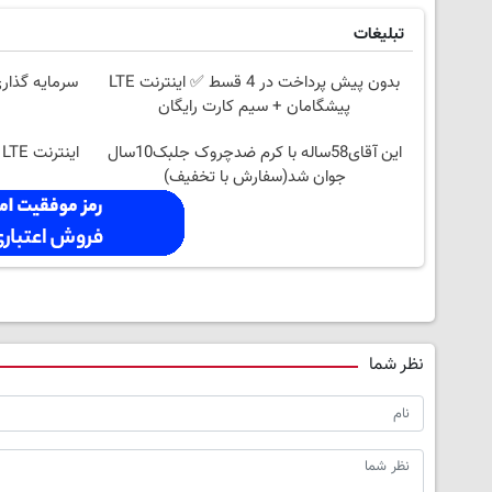
تبلیغات
بدون پیش پرداخت در 4 قسط ✅ اینترنت LTE
سرمایه گذاری
پیشگامان + سیم کارت رایگان
این آقای58ساله با کرم ضدچروک جلبک10سال
جوان شد(سفارش با تخفیف)
نظر شما