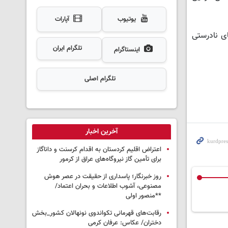
یوتیوب
آپارات
ای نادرستی
تلگرام ایران
اینستاگرام
تلگرام اصلی
آخرین اخبار
اعتراض اقلیم کردستان به اقدام کرسنت و داناگاز
برای تأمین گاز نیروگاه‌های عراق از کرمور
روز خبرنگار؛ پاسداری از حقیقت در عصر هوش
مصنوعی، آشوب اطلاعات و بحران اعتماد/
**منصور اولی
رقابت‌های قهرمانی تکواندوی نونهالان کشور_بخش
دختران/ عکاس: عرفان کرمی