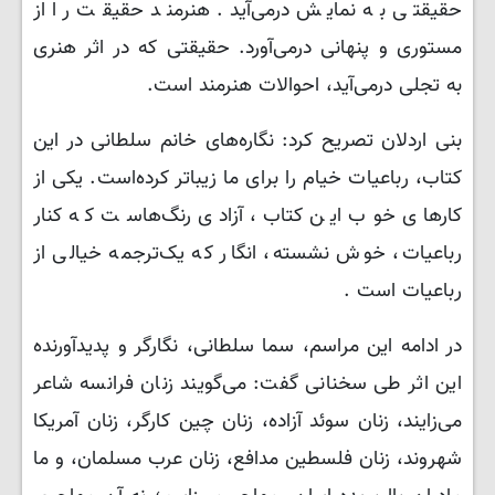
حقیقتی به نمایش درمی‌آید. هنرمند حقیقت را از
مستوری و پنهانی درمی‌آورد. حقیقتی که در اثر هنری
به تجلی درمی‌آید، احوالات هنرمند است.
بنی اردلان تصریح کرد: نگاره‌های خانم سلطانی در این
کتاب، رباعیات خیام را برای ما زیباتر کرده‌است. یکی از
کارهای خوب این کتاب، آزادی رنگ‌هاست که کنار
رباعیات، خوش نشسته، انگار که یک‌ترجمه خیالی از
رباعیات است .
در ادامه این مراسم، سما سلطانی، نگارگر و پدیدآورنده
این اثر طی سخنانی گفت: می‌گویند زنان فرانسه شاعر
می‌زایند، زنان سوئد آزاده، زنان چین کارگر، زنان آمریکا
شهروند، زنان فلسطین مدافع، زنان عرب مسلمان، و ما