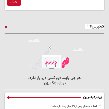
ارسال
کردپرس۲۴
پربازدیدترین
توران اویسال پس از ۳۱ سال زندان آزاد شد