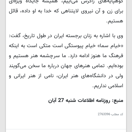
کوهپایه‌های زاگرس می‌آییم، همیشه جایگاه ویژه‌ای
برای زن و آن نیروی لایتناهی که خدا به او داده، قائل
هستیم.
وی با اشاره به زنان برجسته ایران در طول تاریخ، گفت:
«خیام ‌سما» خیام پیوستگی است متکی است به اینکه
فرهنگ ما هنوز ادامه دارد. ما سرچشمه هنر هستیم و
بوده‌ایم. تمامی هنرهای جهان درباره ما سخن می‌گویند
ولی در دانشگاه‌های هنر ایران، نامی از هنر ایرانی و
اسلامی نداریم.
منبع: روزنامه اطلاعات شنبه 27 آبان
کد مطلب
2763396