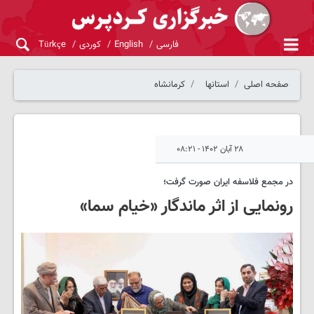
فارسی
English
کوردی
Türkçe
صفحه اصلی
استانها
کرمانشاه
۲۸ آبان ۱۴۰۲ - ۰۸:۲۱
در مجمع فلاسفه ایران صورت گرفت؛
رونمایی از اثر ماندگار «خیام سما»