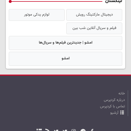
لینکستان
دیجیتال مارکتینگ رویش
لوازم یدکی موتور
فیلم و سریال آنلاین شب بین
امشو | جدیدترین فیلم‌ها و سریال‌ها
امشو
خانه
درباره کردپرس
تماس با کردپرس
آرشیو