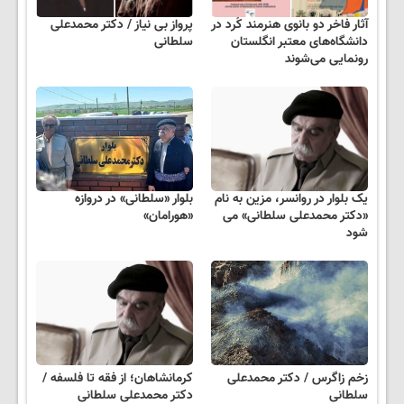
آثار فاخر دو بانوی هنرمند کُرد در
پرواز بی نیاز / دکتر محمدعلی
دانشگاه‌های معتبر انگلستان
سلطانی
رونمایی می‌شوند
یک بلوار در روانسر، مزین به نام
بلوار «سلطانی» در دروازه
«دکتر محمدعلی سلطانی» می
«هورامان»
شود
زخم زاگرس / دکتر محمدعلی
کرمانشاهان؛ از فقه تا فلسفه /
سلطانی
دکتر محمدعلی سلطانی