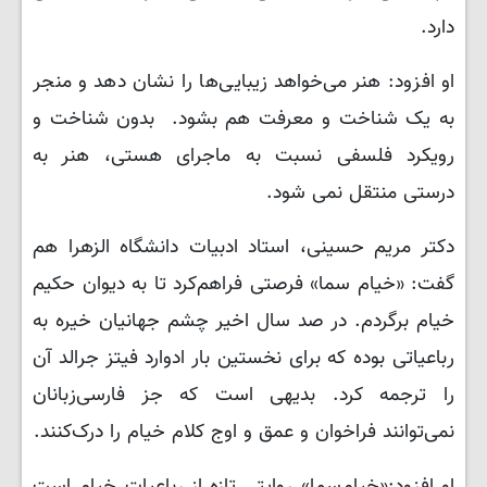
دارد.
او افزود: هنر می‌خواهد زیبایی‌ها را نشان دهد و منجر
به یک شناخت و معرفت هم بشود. بدون شناخت و
رویکرد فلسفی نسبت به ماجرای هستی، هنر به
درستی منتقل نمی شود.
دکتر مریم حسینی، استاد ادبیات دانشگاه الزهرا هم
گفت: «خیام ‌سما» فرصتی فراهم‌کرد تا به دیوان‌ حکیم
خیام ‌برگردم. در صد سال اخیر چشم جهانیان خیره به
رباعیاتی بوده که برای نخستین ‌بار ادوارد فیتز جرالد آن
را ترجمه کرد. بدیهی است که ‌جز فارسی‌زبانان
‌نمی‌توانند فراخوان و عمق و اوج کلام خیام را درک‌کنند.
او افزود:«خیام‌سما» روایتی تازه از رباعیات خیام است