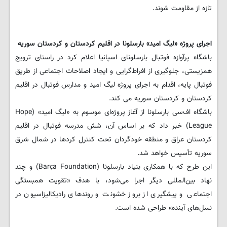
تازه از مقاومت شوند.
اجرای پروژه «لیگ امید» بارسلونا در اقلیم کردستان و کردستان سوریه
باشگاه پرآوازه فوتبال بارسلونای اسپانیا اعلام کرد در راستای ترویج
همزیستی، جلوگیری از افراط‌گرایی و ایجاد اصلاحات اجتماعی از طریق
فوتبال پایه، اقدام به اجرای پروژه لیگ امید و مدارس فوتبال در اقلیم
کردستان و کردستان سوریه می کند.
باشگاه اف‌سی بارسلونا از آغاز پروژه‌ای موسوم به «لیگ امید» (Hope
League) خبر داد که بر اساس آن، شش مدرسه فوتبال در اقلیم
کردستان عراق و منطقه خودگردان تحت کنترل کردها در شمال شرق
سوریه تأسیس خواهد شد.
این طرح که با همکاری بنیاد بارسلونا (Barça Foundation) و چند
نهاد بین‌المللی دیگر اجرا می‌شود، با هدف «تقویت همبستگی
اجتماعی و پیشگیری از بروز خشونت و روندهای رادیکالیزاسیون در
نسل‌های آینده» طراحی شده است.