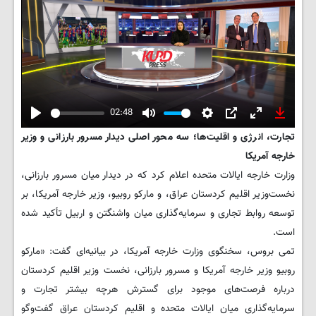
02:48
Play
Mute
Settings
PIP
Enter
Downlo
تجارت، انرژی و اقلیت‌ها؛ سه محور اصلی دیدار مسرور بارزانی و وزیر
fullscreen
خارجه آمریکا
وزارت خارجه ایالات متحده اعلام کرد که در دیدار میان مسرور بارزانی،
نخست‌وزیر اقلیم کردستان عراق، و مارکو روبیو، وزیر خارجه آمریکا، بر
توسعه روابط تجاری و سرمایه‌گذاری میان واشنگتن و اربیل تأکید شده
است.
تمی بروس، سخنگوی وزارت خارجه آمریکا، در بیانیه‌ای گفت: «مارکو
روبیو وزیر خارجه آمریکا و مسرور بارزانی، نخست وزیر اقلیم کردستان
درباره فرصت‌های موجود برای گسترش هرچه بیشتر تجارت و
سرمایه‌گذاری میان ایالات متحده و اقلیم کردستان عراق گفت‌وگو