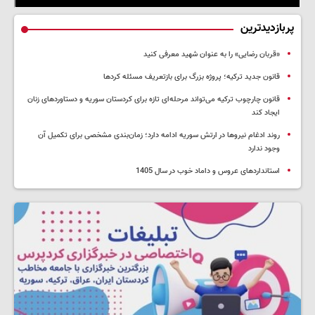
پربازدیدترین
«قربان رضایی» را به عنوان شهید معرفی کنید
قانون جدید ترکیه؛ پروژه بزرگ‌ برای بازتعریف مسئله کردها
قانون چارچوب ترکیه می‌تواند مرحله‌ای تازه برای کردستان سوریه و دستاوردهای زنان
ایجاد کند
روند ادغام نیروها در ارتش سوریه ادامه دارد؛ زمان‌بندی مشخصی برای تکمیل آن
وجود ندارد
استانداردهای عروس و داماد خوب در سال 1405