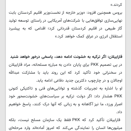
کردند.»
بروس همچنین افزود: «وزیر خارجه از نخست‌وزیر اقلیم کردستان بابت
نهایی‌سازی توافق‌هایی با شرکت‌های آمریکایی در راستای توسعه تولید
گاز طبیعی در اقلیم کردستان قدردانی کرد؛ اقدامی که به پیشبرد
استقلال انرژی در عراق کمک خواهد کرد.»
قاراییلان: اگر ترکیه به خشونت ادامه دهد، پاسخی درخور خواهد شنید
در پی تصمیم PKK برای پایان دادن به مبارزه مسلحانه، مراد قاراییلان
در سخنرانی خود تأکید کرد که این روند باید با مشارکت عبدالله
اوجالان و در چارچوب دکترین جدید دفاعی ادامه یابد.
او با اشاره به تجربیات گذشته و توانایی‌های فنی و تاکتیکی کنونی
PKK هشدار داد: اگر دولت ترکیه بر سیاست‌های خشونت‌محور خود
اصرار ورزد، ما نیز آگاهانه و به زبانی که آنها درک کنند، پاسخ خواهیم
داد.
قاراییلان تأکید کرد که PKK فقط یک سازمان مسلح نیست، بلکه
میلیون‌ها انسان را نمایندگی می‌کند که امروز آماده‌اند وارد مرحله‌ای