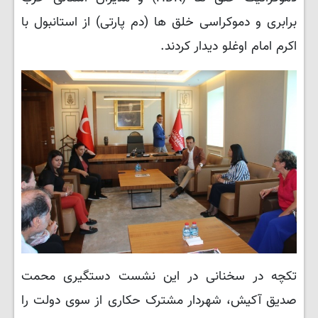
برابری و دموکراسی خلق ها (دم پارتی) از استانبول با
اکرم امام اوغلو دیدار کردند.
تکچه در سخنانی در این نشست دستگیری محمت
صدیق آکیش، شهردار مشترک حکاری از سوی دولت را