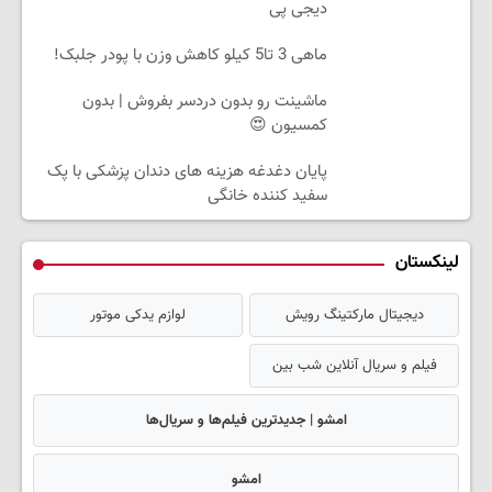
دیجی پی
ماهی 3 تا5 کیلو کاهش وزن با پودر جلبک!
ماشینت رو بدون دردسر بفروش | بدون
کمسیون 😍
پایان دغدغه هزینه های دندان پزشکی با پک
سفید کننده خانگی
لینکستان
دیجیتال مارکتینگ رویش
لوازم یدکی موتور
فیلم و سریال آنلاین شب بین
امشو | جدیدترین فیلم‌ها و سریال‌ها
امشو