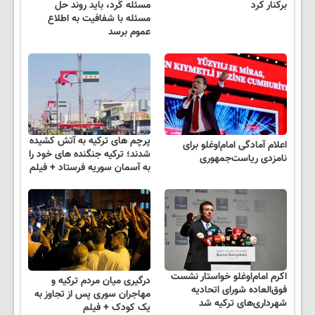
برکنار کرد
مسئله کُرد، باید روند حل
مسئله با شفافیت به اطلاع
عموم برسد
پرچم های ترکیه به آتش کشیده
اعلام آمادگی امام‌اوغلو برای
شدند؛ ترکیه جنگنده های خود را
نامزدی ریاست‌جمهوری
به آسمان سوریه فرستاد + فیلم
اکرم امام‌اوغلو خواستار نشست
درگیری میان مردم ترکیه و
فوق‌العاده شورای اتحادیه
مهاجران سوری پس از تجاوز به
شهرداری‌های ترکیه شد
یک کودک + فیلم