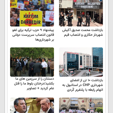
بازداشت محمت صدیق آکیش
پیشنهاد ۹ حزب ترکیه برای لغو
شهردار حکاری و انتصاب قیم
قانون انتصاب سرپرست دولتی
بر شهرداری‌ها
دستتان را از سرزمین های ما
بازداشت ۱۰ تن از اعضای
بکشید/درختان بلوط ما را قتل
شهرداری CHP در استانبول به
عام کردید + تصاویر
اتهام رابطه با پلتفرم کُردی