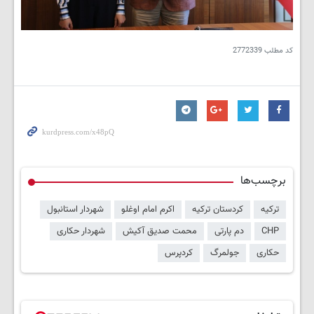
کد مطلب
2772339
برچسب‌ها
ترکیه
کردستان ترکیه
اکرم امام اوغلو
شهردار استانبول
CHP
دم پارتی
محمت صدیق آکیش
شهردار حکاری
حکاری
جولمرگ
کردپرس