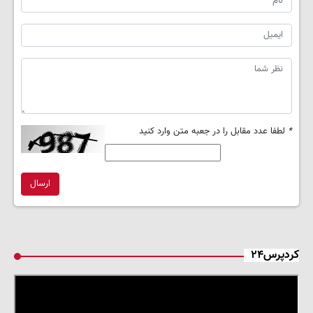
*
لطفا عدد مقابل را در جعبه متن وارد کنید
ارسال
کردپرس۲۴