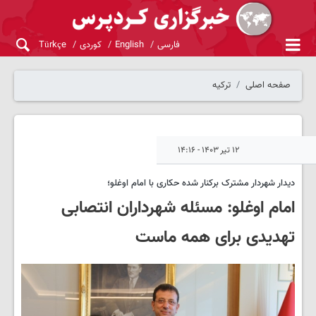
فارسی
English
کوردی
Türkçe
صفحه اصلی
ترکیه
۱۲ تیر ۱۴۰۳ - ۱۴:۱۶
دیدار شهردار مشترک برکنار شده حکاری با امام اوغلو؛
امام اوغلو: مسئله شهرداران انتصابی
تهدیدی برای همه ماست