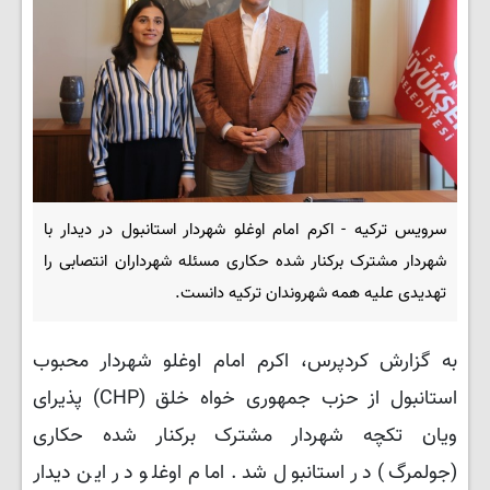
سرویس ترکیه - اکرم امام اوغلو شهردار استانبول در دیدار با
شهردار مشترک برکنار شده حکاری مسئله شهرداران انتصابی را
تهدیدی علیه همه شهروندان ترکیه دانست.
به گزارش کردپرس، اکرم امام اوغلو شهردار محبوب
استانبول از حزب جمهوری خواه خلق (CHP) پذیرای
ویان تکچه شهردار مشترک برکنار شده حکاری
(جولمرگ) در استانبول شد. امام اوغلو در این دیدار