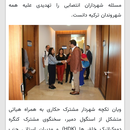
مسئله شهرداران انتصابی را تهدیدی علیه همه
شهروندان ترکیه دانست.
ویان تکچه شهردار مشترک حکاری به همراه هیاتی
متشکل از اسنگول دمیر، سخنگوی مشترک کنگره
دموکراتیک خلق ها (HDK) و مدیران استانی حزب