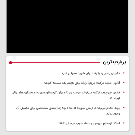
پربازدیدترین
«قربان رضایی» را به عنوان شهید معرفی کنید
قانون جدید ترکیه؛ پروژه بزرگ‌ برای بازتعریف مسئله کردها
قانون چارچوب ترکیه می‌تواند مرحله‌ای تازه برای کردستان سوریه و دستاوردهای زنان
ایجاد کند
روند ادغام نیروها در ارتش سوریه ادامه دارد؛ زمان‌بندی مشخصی برای تکمیل آن
وجود ندارد
استانداردهای عروس و داماد خوب در سال 1405