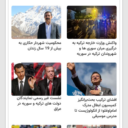
واکنش وزارت خارجه ترکیه به
محکومیت شهردار حکاری به
درگیری میان سوری ها و
بیش از 19 سال زندان
شهروندان ترکیه در سوریه
نشست غیر رسمی نمایندگان
افشای ترکیب بحث‌برانگیز
دولت های ترکیه و سوریه در
کمیسیون ابطال مدرک
عراق
امام‌اوغلو؛ از انکولوژیست تا
مدرس موسیقی