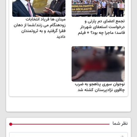
میدان ها فریاد انتخابات
تجمع اعضای دم پارتی و
زودهنگام می زنند/شما از دهان
درخواست استعفای شهردار
فقرا گرفتید و به ثروتمندان
فاسد؛ ماجرا چه بود؟ + فیلم
دادید
نوجوان سوری پناهجو به ضرب
چاقوی نژادپرستان کشته شد
نظر شما