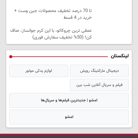
تا 70 درصد تخفیف محصولات جین وست +
خرید در 4 قسط
عمقی ترین چروکاتو، با این کرم جوانساز، صاف
کن! (50% تخفیف سفارش فوری)
لینکستان
دیجیتال مارکتینگ رویش
لوازم یدکی موتور
فیلم و سریال آنلاین شب بین
امشو | جدیدترین فیلم‌ها و سریال‌ها
امشو