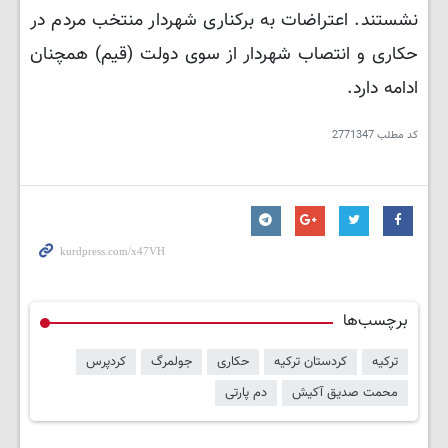
نشستند. اعتراضات به برکناری شهردار منتخب مردم در
حکاری و انتصاب شهردار از سوی دولت (قیم) همچنان
ادامه دارد.
کد مطلب
2771347
برچسب‌ها
ترکیه
کردستان ترکیه
حکاری
جولمرگ
کردپرس
محمت صدیق آکیش
دم پارتی