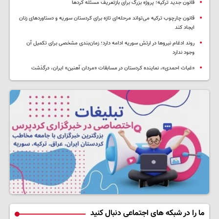
قانون جدید ترکیه؛ پروژه بزرگ‌ برای بازتعریف مسئله کردها
قانون چارچوب ترکیه می‌تواند مرحله‌ای تازه برای کردستان سوریه و دستاوردهای زنان
ایجاد کند
روند ادغام نیروها در ارتش سوریه ادامه دارد؛ زمان‌بندی مشخصی برای تکمیل آن
وجود ندارد
«غیاث احمدی»، نماینده کردستان در مسابقات «مردان آهنین» ایران، درگذشت
ما را در شبکه های اجتماعی دنبال کنید