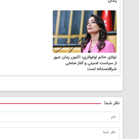
زندان
تولای حاتم اوغولاری: اکنون زمان عبور
از سیاست امنیتی و آغاز صلحی
شرافتمندانه است
نظر شما