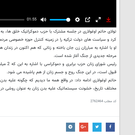
01:55
Mute
Settings
PIP
Enter
Download
تولای حاتم اوغولاری در جلسه مشترک با حزب دموکراتیک خلق ها، به
fullscreen
کرد و سیاست های دولت ترکیه را در زمینه کنترل حوزه خصوصی مردم،
او با اشاره به مبارزان زن جان باخته و زنانی که هم اکنون در زندان
مرحله جدیدی از جنگ آغاز شده است.
رئیس شو
قبول است، در این جنگ روح و جسم زنان از هم پاشیده می شود.
حاتم اوغولاری ادامه داد: در واقع همه ما دیدیم که چگونه علیه ب
مختلف تاریخ، خشونت سیستماتیک علیه بدن زنان به عنوان روشی در ج
کد مطلب
2762464