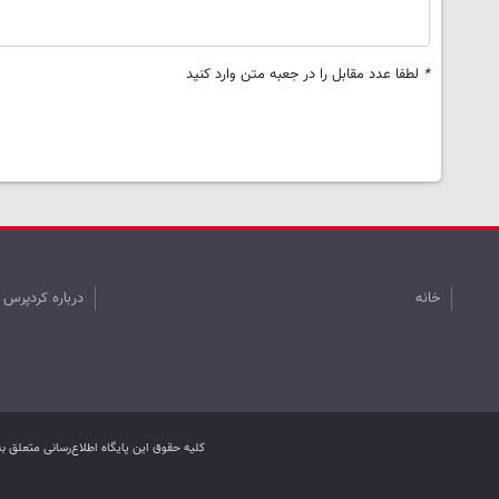
*
لطفا عدد مقابل را در جعبه متن وارد کنید
خانه
درباره کردپرس
کليه حقوق اين پایگاه اطلاع‌رسانی متعلق 