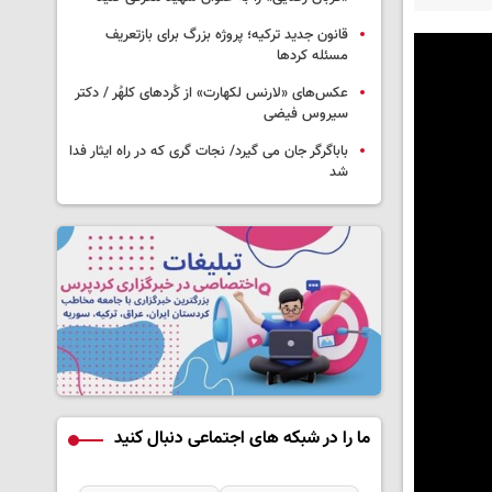
قانون جدید ترکیه؛ پروژه بزرگ‌ برای بازتعریف
مسئله کردها
عکس‌های «لارنس لکهارت» از کُردهای کلهُر / دکتر
سیروس فیضی
باباگرگر جان می گیرد/ نجات گری که در راه ایثار فدا
شد
ما را در شبکه های اجتماعی دنبال کنید