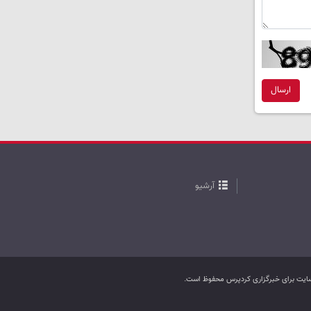
ارسال
آرشیو
ب سایت برای خبرگزاری کردپرس محفوظ است.