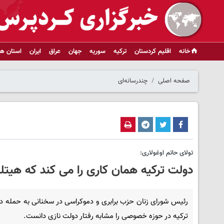
خانه
اقلیم کردستان
ترکیه
سوریه
جهان
عراق
ایران
استان ها
صفحه اصلی
چندرسانه‌ای
تولای حاتم اوغولاری:
دولت ترکیه همان کاری را می کند که هیتلر
رئیس شورای زنان حزب برابری و دموکراسی در سخنانی به حمله د
ترکیه در حوزه خصوصی را مشابه رفتار دولت نازی دانست.