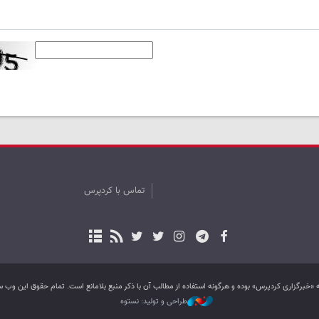
تماس با کردپرس
به «خبرگزاری کردپرس» بوده و هرگونه استفاده از مطالب آن با ذکر منبع بلامانع است. تمام حقوق این و
طراحی و تولید: نستوه