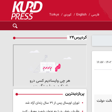
فارسی
English
کوردی
Türkçe
کردپرس۲۴
پربازدیدترین
خالت دولت
توران اویسال پس از ۳۱ سال زندان آزاد شد
«قربان رضایی» را به عنوان شهید معرفی کنید