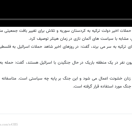
 حملات اخیر دولت ترکیه به کردستان سوریه و تلاش برای تغییر بافت جمعیتی م
 مشابه با سیاست های آلمان نازی در زمان هیتلر توصیف کرد.
 های ترکیه به سر می برند، گفت: در روزهای اخیر شاهد حملات اسرائیل به فلسطین
رای زنان حزب برابری و دموکراسی با اشاره به این که 2 میلیون نفر در یک منطقه باریک در حال جنگیدن با اسرائیل هستند، گفت: ح
دن زنان خشونت اعمال می شود و این جنگ بر پایه چه سیاستی است. متاسفانه 
نگ مورد استفاده قرار گرفته است.