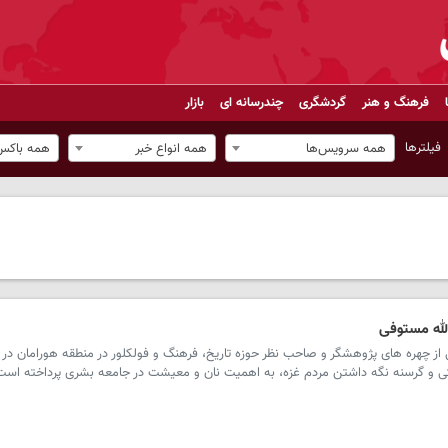
فرهنگ و هنر
گردشگری
چندرسانه ای
بازار
فیلترها
همه سرویس‌ها
همه انواع خبر
همه باکس‌
لله مستوفی
ز چهره های پژوهشگر و صاحب نظر حوزه تاریخ، فرهنگ و فولکلور در منطقه هورامان در تا
ی و گرسنه نگه داشتن مردم غزه، به اهمیت نان و معیشت در جامعه بشری پرداخته است 