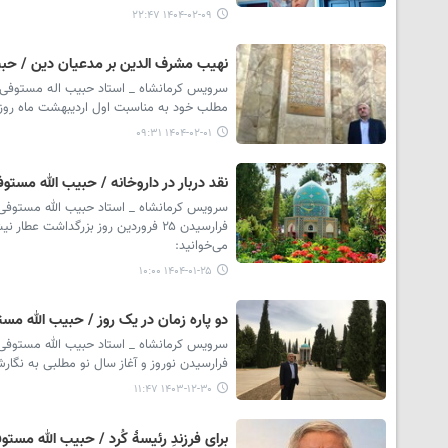
۱۴۰۴-۰۲-۰۹ ۲۲:۴۷
نهیب مشرف الدین بر مدعیان دین / حب
سرویس کرمانشاه _ استاد حبیب اله مستوفی از
مطلب خود به مناسبت اول اردیبهشت ماه روز ب
۱۴۰۴-۰۲-۰۱ ۰۹:۳۱
نقد دربار در داروخانه / حبیب الله مستو
سرویس کرمانشاه _ استاد حبیب الله مستوفی 
فرارسیدن ۲۵ فروردین روز بزرگداشت 
می‌خوانید:
۱۴۰۴-۰۱-۲۵ ۱۰:۰۰
دو پاره زمان در یک روز / حبیب الله مس
سرویس کرمانشاه _ استاد حبیب الله مستوفی 
فرارسیدن نوروز و آغاز سال نو مطلبی به نگار
۱۴۰۳-۱۲-۳۰ ۱۱:۴۷
برای فرزندِ رئیسهٔ کُرد / حبیب الله مستو