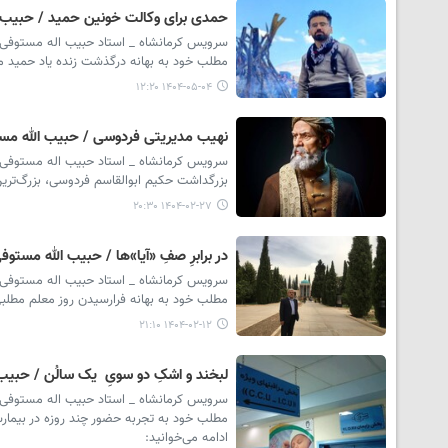
حمدی برای وکالت خونین حمید / حبیب 
سرویس کرمانشاه _ استاد حبیب اله مستوفی از
مطلب خود به بهانه درگذشت زنده یاد حمید مر
۱۴۰۴-۰۵-۰۴ ۱۲:۲۰
نهیب مدیریتی فردوسی / حبیب الله مس
سرویس کرمانشاه _ استاد حبیب اله مستوفی از
بزرگداشت حکیم ابوالقاسم فردوسی، بزرگ‌ترین
۱۴۰۴-۰۲-۲۷ ۲۰:۳۰
در برابرِ صفِ «آیا»ها / حبیب الله مستوف
سرویس کرمانشاه _ استاد حبیب اله مستوفی از
مطلب خود به بهانه فرارسیدن روز معلم مطلبی
۱۴۰۴-۰۲-۱۲ ۲۱:۱۰
لبخند و اشکِ دو سویِ یک سالُن / حبیب
سرویس کرمانشاه _ استاد حبیب اله مستوفی از
مطلب خود به تجربه حضور چند روزه در بیمار
ادامه می‌خوانید: