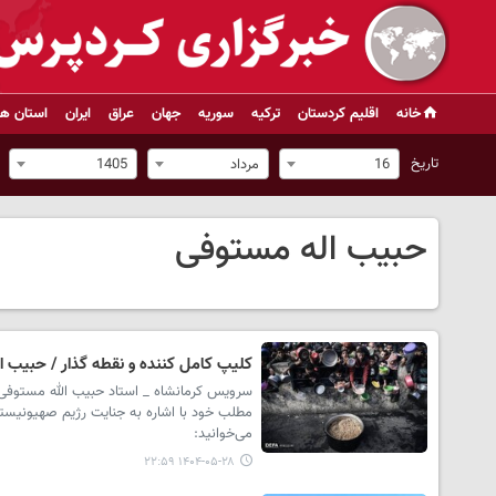
خانه
اقلیم کردستان
ترکیه
سوریه
جهان
عراق
ایران
استان ها
تاریخ
16
مرداد
1405
حبیب اله مستوفی
کلیپ کامل کننده و نقطه گذار / حبیب ا
سرویس کرمانشاه _ استاد حبیب الله مستوفی ا
مطلب خود با اشاره به جنایت رژیم صهیونیست
می‌خوانید:
۱۴۰۴-۰۵-۲۸ ۲۲:۵۹