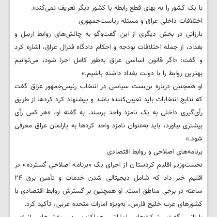
با یک کشور را به بهای قطع رابطه با کشور دیگر تعریف نمی‌کند».
اختلافات داخلی عراق و مسئله ریاست‌جمهوری
بارزانی در بخش دیگری از این گفت‌وگو به چالش‌های روابط اربیل و
بغداد، از جمله اختلافات بودجه‌ و احکام دادگاه فدرال عراق، اشاره کرد
و گفت: «اگر قانون اساسی عراق به‌طور کامل اجرا شود، می‌توانیم
بهترین روابط را با دولت بغداد داشته باشیم.»
او همچنین درباره بن‌بست سیاسی در انتخاب رئیس‌جمهور عراق گفت
که نتایج انتخابات باید تعیین‌کننده باشد و پیشنهاد کرد کردها از طریق
رأی‌گیری داخلی به یک نامزد واحد برسند. به گفته او، «هر کس رأی
بیشتری بیاورد، باید به‌عنوان نامزد واحد کردها به پارلمان عراق معرفی
شود.»
برنامه‌های اصلاحی و روابط اقتصادی
نخست‌وزیر اقلیم کردستان از اجرای یک «برنامه اصلاحی گسترده» در
اقلیم خبر داد که شامل دیجیتالی‌ شدن خدمات و تأمین برق ۲۴
ساعته در برخی مناطق است. او همچنین بر گسترش روابط اقتصادی با
کشورهای عرب خلیج فارس، به‌ویژه امارات متحده عربی، تأکید کرد.