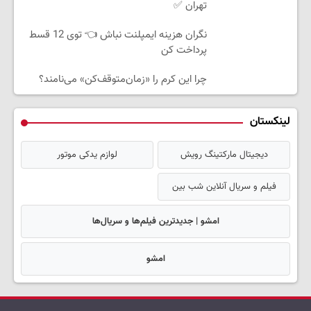
تهران ✅
نگران هزینه ایمپلنت نباش 👈 توی 12 قسط
پرداخت کن
چرا این کرم را «زمان‌متوقف‌کن» می‌نامند؟
لینکستان
دیجیتال مارکتینگ رویش
لوازم یدکی موتور
فیلم و سریال آنلاین شب بین
امشو | جدیدترین فیلم‌ها و سریال‌ها
امشو