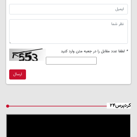
*
لطفا عدد مقابل را در جعبه متن وارد کنید
ارسال
کردپرس۲۴