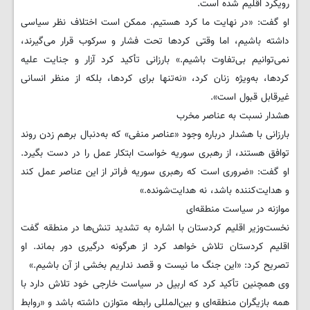
رویکرد اقلیم شده است.
او گفت: «در نهایت ما کرد هستیم. ممکن است اختلاف نظر سیاسی
داشته باشیم، اما وقتی کردها تحت فشار و سرکوب قرار می‌گیرند،
نمی‌توانیم بی‌تفاوت باشیم.» بارزانی تأکید کرد آزار و جنایت علیه
کردها، به‌ویژه زنان کرد، «نه‌تنها برای کردها، بلکه از منظر انسانی
غیرقابل قبول است».
هشدار نسبت به عناصر مخرب
بارزانی با هشدار درباره وجود «عناصر منفی» که به‌دنبال برهم زدن روند
توافق هستند، از رهبری سوریه خواست ابتکار عمل را در دست بگیرد.
او گفت: «ضروری است که رهبری سوریه فراتر از این عناصر عمل کند
و هدایت‌کننده باشد، نه هدایت‌شونده.»
موازنه در سیاست منطقه‌ای
نخست‌وزیر اقلیم کردستان با اشاره به تشدید تنش‌ها در منطقه گفت
اقلیم کردستان تلاش خواهد کرد از هرگونه درگیری دور بماند. او
تصریح کرد: «این جنگ ما نیست و قصد نداریم بخشی از آن باشیم.»
وی همچنین تأکید کرد که اربیل در سیاست خارجی خود تلاش دارد با
همه بازیگران منطقه‌ای و بین‌المللی رابطه متوازن داشته باشد و «روابط