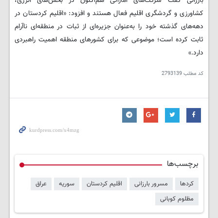
بارزانی گفت شرکت‌های اماراتی هم‌اکنون در بخش‌های انرژی،
کشاورزی و گردشگری اقلیم فعال هستند و افزود: «اقلیم کردستان در
دهه‌های گذشته خود را به‌عنوان جزیره‌ای از ثبات در منطقه‌ای ناآرام
ثابت کرده است؛ موضوعی که برای کشورهای منطقه اهمیت راهبردی
دارد.»
کد مطلب
2793139
برچسب‌ها
کردها
مسرور بارزانی
اقلیم کردستان
سوریه
عراق
مظلوم کوبانی