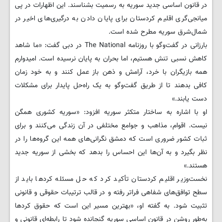
در قانون اساسی جدید سوریه به رسمیت بشناسند. این اظهارات در پی
میانجی‌گری اقلیم کردستان برای پایان دادن به درگیری‌های اخیر در
شمال‌شرق سوریه مطرح شده است.
بارزانی در گفت‌وگو با روزنامه The National در دبی گفت: «ما شاهد
کاهش نسبی تنش هستیم، اما بحران به پایان نرسیده است. امیدوارم
همه بازیگران با خرد، آرامش و ذهن باز عمل کنند و به خود زمان
کافی بدهند تا از طریق گفت‌وگو به یک راه‌حل پایدار برای مشکلات
دست یابند.»
او با اشاره به ساختار متکثر سوریه افزود: «سوریه کشوری همگن
نیست. اقوام، مذاهب و جوامع مختلفی در آن زندگی می‌کنند و برای
ثبات کشور ضروری است که دمشق نگرانی‌های همه این گروه‌ها را در
نظر بگیرد و به آن‌ها این احساس را بدهد که بخشی از سوریه جدید
هستند.»
نخست‌وزیر اقلیم کردستان تأکید کرد که حل مسئله کردها باید از
سطح توافق‌های شفاهی فراتر رفته و در قالب ترتیبات حقوقی و قانونی
تثبیت شود. به گفته او، «بهترین مسیر این است که حقوق کردها
به‌طور روشن در قانون اساسی سوریه گنجانده شود تا رابطه‌ای قانونی و