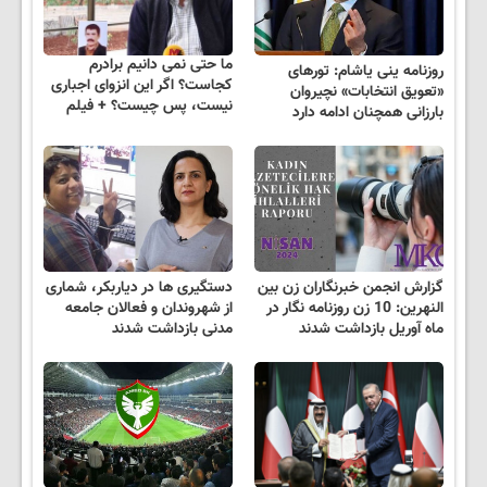
ما حتی نمی دانیم برادرم
روزنامه ینی یاشام: تورهای
کجاست؟ اگر این انزوای اجباری
«تعویق انتخابات» نچیروان
نیست، پس چیست؟ + فیلم
بارزانی همچنان ادامه دارد
گزارش انجمن خبرنگاران زن بین
دستگیری ها در دیاربکر، شماری
النهرین: 10 زن روزنامه نگار در
از شهروندان و فعالان جامعه
ماه آوریل بازداشت شدند
مدنی بازداشت شدند