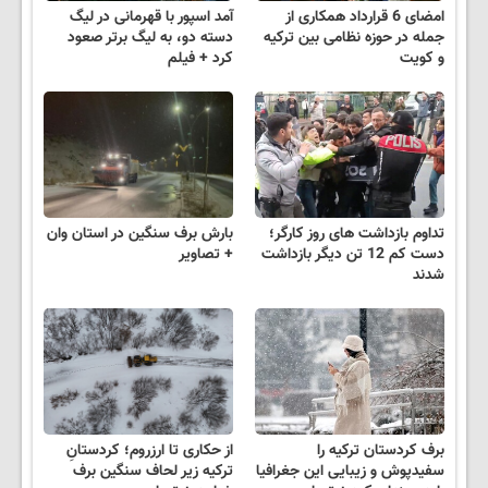
امضای 6 قرارداد همکاری از
آمد اسپور با قهرمانی در لیگ
جمله در حوزه نظامی بین ترکیه
دسته دو، به لیگ برتر صعود
و کویت
کرد + فیلم
تداوم بازداشت های روز کارگر؛
بارش برف سنگین در استان وان
دست کم 12 تن دیگر بازداشت
+ تصاویر
شدند
برف کردستان ترکیه را
از حکاری تا ارزروم؛ کردستانِ
سفیدپوش و زیبایی این جغرافیا
ترکیه زیر لحاف سنگین برف