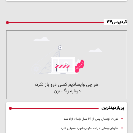
کردپرس۲۴
پربازدیدترین
توران اویسال پس از ۳۱ سال زندان آزاد شد
«قربان رضایی» را به عنوان شهید معرفی کنید