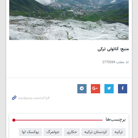
منبع: آناتولی ترکی
کد مطلب
2770269
برچسب‌ها
ترکیه
کردستان ترکیه
حکاری
جولمرگ
یوکسک اوا