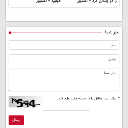
را دو چندان کرد + تصاویر
خوابید + تصاویر
نظر شما
*
لطفا عدد مقابل را در جعبه متن وارد کنید
ارسال