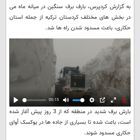
به گزارش کردپرس، بارف برف سنگین در میانه ماه می
در بخش های مختلف کردستان ترکیه از جمله استان
حکاری، باعث مسدود شدن راه ها شد.
00:15
Play
Mute
Settings
PIP
Enter
Downl
بارش برف شدید در منطقه که از 3 روز پیش آغاز شده
fullscreen
است، باعث شده تا بسیاری از جاده ها در یوکسک اُوای
حکاری مسدود شوند.