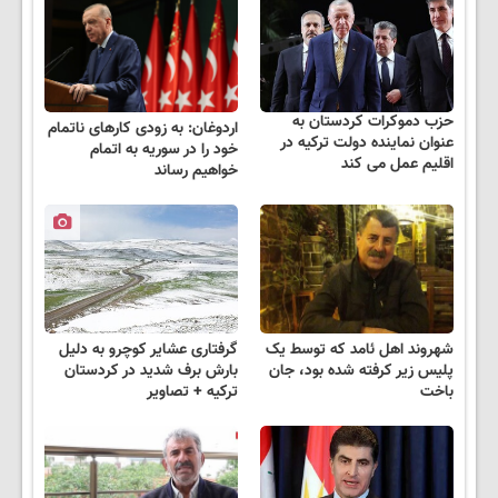
حزب دموکرات کردستان به
اردوغان: به زودی کارهای ناتمام
عنوان نماینده دولت ترکیه در
خود را در سوریه به اتمام
اقلیم عمل می کند
خواهیم رساند
شهروند اهل ئامد که توسط یک
گرفتاری عشایر کوچرو به دلیل
پلیس زیر کرفته شده بود، جان
بارش برف شدید در کردستان
باخت
ترکیه + تصاویر