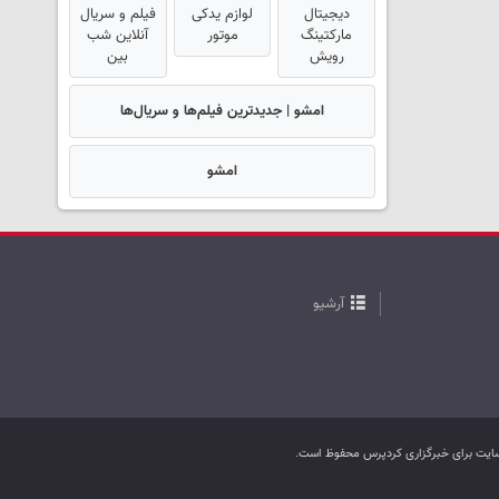
دیجیتال
لوازم یدکی
فیلم و سریال
مارکتینگ
موتور
آنلاین شب
رویش
بین
امشو | جدیدترین فیلم‌ها و سریال‌ها
امشو
آرشیو
ب سایت برای خبرگزاری کردپرس محفوظ است.