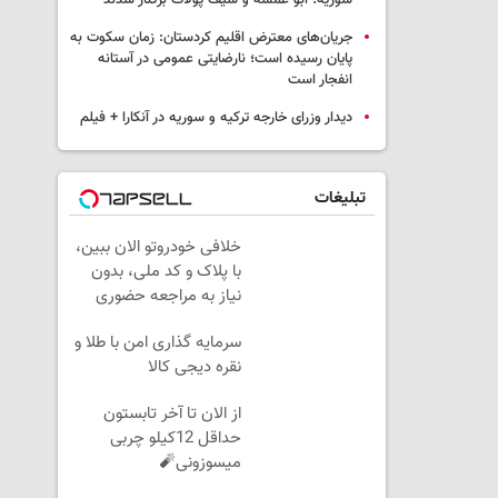
سوریه؛ ابو عمشه و سیف پولات برکنار شدند
جریان‌های معترض اقلیم کردستان: زمان سکوت به
پایان رسیده است؛ نارضایتی عمومی در آستانه
انفجار است
دیدار وزرای خارجه ترکیه و سوریه در آنکارا + فیلم
تبلیغات
خلافی خودروتو الان ببین،
با پلاک و کد ملی، بدون
نیاز به مراجعه حضوری
سرمایه گذاری امن با طلا و
نقره دیجی کالا
از الان تا آخر تابستون
حداقل 12کیلو چربی
میسوزونی🧨