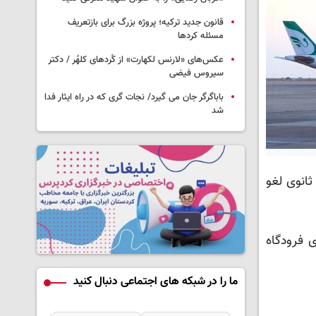
قانون جدید ترکیه؛ پروژه بزرگ‌ برای بازتعریف
مسئله کردها
عکس‌های «لارنس لکهارت» از کُردهای کلهُر / دکتر
سیروس فیضی
باباگرگر جان می گیرد/ نجات گری که در راه ایثار فدا
شد
ثانوی لغو
ی فرودگاه
ما را در شبکه های اجتماعی دنبال کنید