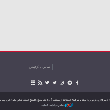
تماس با کردپرس
به «خبرگزاری کردپرس» بوده و هرگونه استفاده از مطالب آن با ذکر منبع بلامانع است. تمام حقوق این و
طراحی و تولید: نستوه