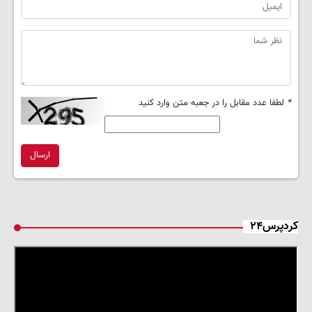
*
لطفا عدد مقابل را در جعبه متن وارد کنید
ارسال
کردپرس۲۴