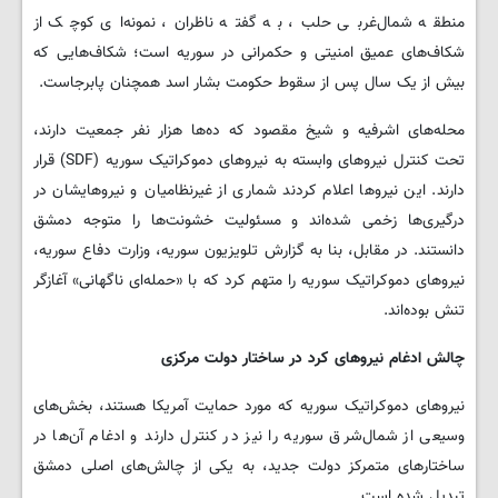
منطقه شمال‌غربی حلب، به گفته ناظران، نمونه‌ای کوچک از
شکاف‌های عمیق امنیتی و حکمرانی در سوریه است؛ شکاف‌هایی که
بیش از یک سال پس از سقوط حکومت بشار اسد همچنان پابرجاست.
محله‌های اشرفیه و شیخ مقصود که ده‌ها هزار نفر جمعیت دارند،
تحت کنترل نیروهای وابسته به نیروهای دموکراتیک سوریه (SDF) قرار
دارند. این نیروها اعلام کردند شماری از غیرنظامیان و نیروهایشان در
درگیری‌ها زخمی شده‌اند و مسئولیت خشونت‌ها را متوجه دمشق
دانستند. در مقابل، بنا به گزارش تلویزیون سوریه، وزارت دفاع سوریه،
نیروهای دموکراتیک سوریه را متهم کرد که با «حمله‌ای ناگهانی» آغازگر
تنش بوده‌اند.
چالش ادغام نیروهای کرد در ساختار دولت مرکزی
نیروهای دموکراتیک سوریه که مورد حمایت آمریکا هستند، بخش‌های
وسیعی از شمال‌شرق سوریه را نیز در کنترل دارند و ادغام آن‌ها در
ساختارهای متمرکز دولت جدید، به یکی از چالش‌های اصلی دمشق
تبدیل شده است.