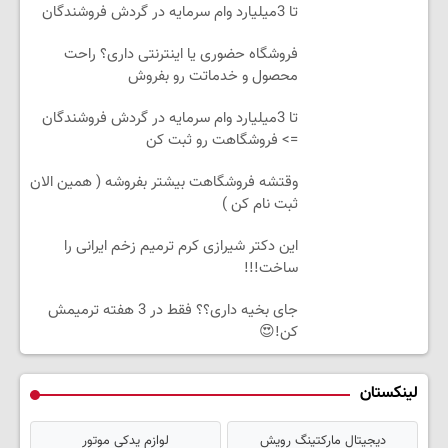
تا 3میلیارد وام سرمایه در گردش فروشندگان
فروشگاه حضوری یا اینترنتی داری؟ راحت
محصول و خدماتت رو بفروش
تا 3میلیارد وام سرمایه در گردش فروشندگان
=> فروشگاهت رو ثبت کن
وقتشه فروشگاهت بیشتر بفروشه ( همین الان
ثبت نام کن )
این دکتر شیرازی کرم ترمیم زخم ایرانی را
ساخت!!!
جای بخیه داری؟؟ فقط در 3 هفته ترمیمش
کن!😍
لینکستان
دیجیتال مارکتینگ رویش
لوازم یدکی موتور