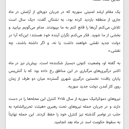
یک مقام ارشد امنیتی سوریه که در جریان دوره‌ای از آرامش در ماه
جاری از منطقه بازدید کرده بود، به
نشنال
گفت: «یک سال است
تلاش می‌کنم آن‌ها را قانع کنم به ما بپیوندند. مدام می‌گویم بیایید و
بخشی از ما شوید. فکر می‌کنم نگران آینده خود هستند؛ این‌که آیا در
دولت جدید نقشی خواهند داشت یا نه، و اگر داشته باشند، چه
نقشی.»
به گفته او، وضعیت کنونی «بسیار شکننده» است. پیش‌تر نیز در ماه
اکتبر درگیری‌های مرگباری در این مناطق رخ داده بود که با آتش‌بس
پایان یافت؛ نخستین درگیری شهری گسترده میان دو طرف از زمان
روی کار آمدن دولت جدید سوریه.
نیروهای دموکراتیک سوریه از سال ۲۰۱۵ کنترل این محله‌ها را در دست
دارند و در جریان حمله نیروهای تحت رهبری «هیئت تحریرالشام» به
حلب در نوامبر گذشته نیز کنترل خود را حفظ کردند. این حمله‌ نهایتاً
به سقوط حکومت اسد در ماه بعد انجامید.