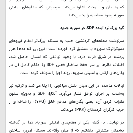
کمبود نان و سوخت اشاره می‌کند؛ موضوعی که مقام‌های امنیتی
سوریه وجود محاصره را رد می‌کنند.
گره بزرگ‌تر؛ آینده
SDF
در سوریه جدید
سرنوشت محله‌های کردنشین حلب به مسئله بزرگ‌تر ادغام نیروهای
دموکراتیک سوریه با دمشق گره خورده است؛ نیرویی که ده‌ها هزار
رزمنده در شرق فرات دارد. با وجود توافقی که امسال حاصل شد،
اختلاف نظرها بر سر حفظ ساختار فعلی SDF یا ادغام کامل آن در
یگان‌های ارتش و امنیتی سوریه، روند اجرا را متوقف کرده است.
ایالات متحده در این میان نقش میانجی را ایفا می‌کند و ترکیه نیز
به‌شدت بر اجرای توافق فشار می‌آورد. آنکارا، SDF و به‌ویژه ستون
فقرات کردی آن، یعنی یگان‌های مدافع خلق (YPG)، را شاخه‌ای از
حزب کارگران کردستان (PKK) می‌داند.
در نهایت، به گفته یکی از مقام‌های امنیتی سوریه: «ما در گذشته
دشمنان مشترکی داشتیم که از میان رفته‌اند. مسئله امروز، ساختن