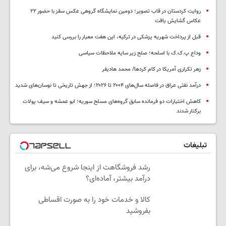
روایت کردستان در قاب تصویر؛ دومین نمایشگاه گروهی عکس سقز با حضور ۲۲
عکاس گشایش یافت
قبل از پرداخت شهریه پزشکی در ترکیه، این هفت معیار را بررسی کنید
وداع پ.ک.ک با اسلحه؛ صلح زیر سایه ملاحظات سیاسی
زهر تکراری آمریکا در کام کردها/ محمد هادیفر
درآمد نفتی عراق در فاصله سال‌های ۲۰۰۴ تا ۲۰۲۶؛ از جهش تاریخی تا نوسان‌های شدید
کاهش اختیارات دو فرمانده سابق گروه‌های مسلح سوریه؛ ابو عمشه و سیف پولات
برکنار شدند
تبلیغات
رشد فروشگاهت از اینجا شروع می‌شه، برای
درآمد بیشتر، آماده‌ای؟
کالا و خدمات خود را به صورت اقساطی
بفروشید