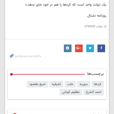
یک دولت واحد است که کردها را هم در خود جای بدهد.»
روزنامه نشنال
کد مطلب
2792032
برچسب‌ها
کردها
سوریه
حلب
اشرفیه
شیخ مقصود
احمد الشرع
مظلوم کوبانی