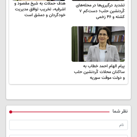
هدف حملات به شیخ مقصود و
تشدید درگیری‌ها در محله‌های
اشرفیه، تخریب توافق مدیریت
کُردنشین حلب؛ دست‌کم ۷
خودگردان و دمشق است
کشته و ۴۶ زخمی
پیام الهام احمد خطاب به
ساکنان محلات کُردنشین حلب
و دولت موقت سوریه
نظر شما