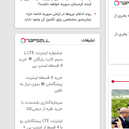
آینده کردستان سوریه خواهد داشت؟
روند ادغام نیروها در ارتش سوریه ادامه دارد؛
 بخری از
زمان‌بندی مشخصی برای تکمیل آن وجود ندارد
 بخری از
تبلیغات
جشنواره اینترنت LTE با
سیم کارت رایگان 🌟 خرید
4 قسطه اسنپ پی
خرید 4 قسطه اینترنت
پیشگامان ☎️ بدون نیاز به
تلفن
سرمایه‌گذاری بلندمدت با
خرید نقره از دیجی‌کالا
اینترنت LTE پیشگامان رو
با 4 قسط از اسنپ پی +