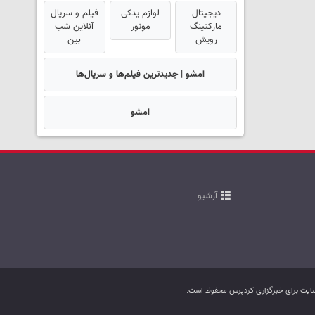
دیجیتال
لوازم یدکی
فیلم و سریال
مارکتینگ
موتور
آنلاین شب
رویش
بین
امشو | جدیدترین فیلم‌ها و سریال‌ها
امشو
آرشیو
ب سایت برای خبرگزاری کردپرس محفوظ است.