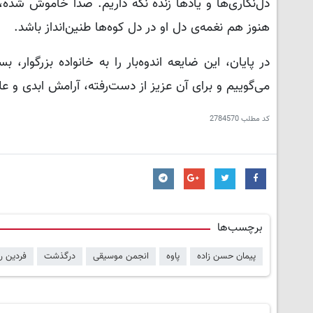
دل‌نگاری‌ها و یادها زنده نگه داریم. صدا خاموش شده، 
هنوز هم نغمه‌ی دل او در دل کوه‌ها طنین‌انداز باشد.
در پایان، این ضایعه اندوه‌بار را به خانواده بزرگوا
می‌گوییم و برای آن عزیز از دست‌رفته، آرامش ابدی و 
کد مطلب
2784570
برچسب‌ها
پیمان حسن زاده
پاوه
انجمن موسیقی
درگذشت
فردین ر