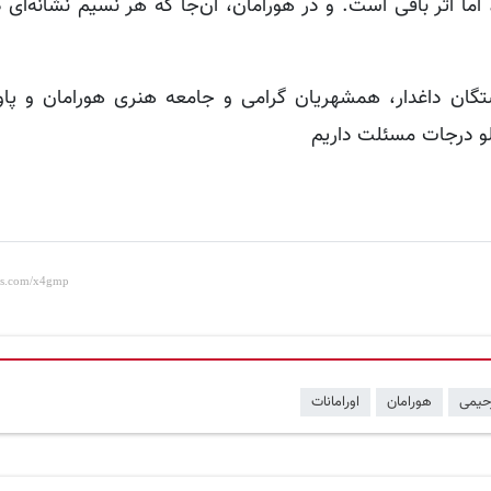
اما اثر باقی است. و در هورامان، آن‌جا که هر نسیم نشانه‌ای د
ر، بستگان داغدار، همشهریان گرامی و جامعه هنری هورامان و پ
علو درجات مسئلت داریم
حیمی
هورامان
اورامانات