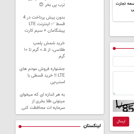
وسعه تجارت
ترب پی بخر 😍
ی
بدون پیش پرداخت در 4
قسط ✅ اینترنت LTE
پیشگامان + سیم کارت
رایگان
خرید شمش پلمپ
طلاسی، از ۰.۵ گرم تا ۱۰
گرم
جشنواره فروش مودم های
LTE ‼️ خرید قسطی با
اسنپ‌پی
به هر اندازه ای که میخوای
میتونی طلا بخری از
سرمایه ات محافظت کنی
ارسال
لینکستان