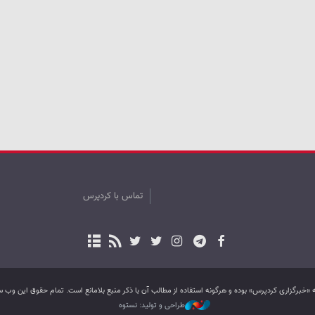
تماس با کردپرس
به «خبرگزاری کردپرس» بوده و هرگونه استفاده از مطالب آن با ذکر منبع بلامانع است. تمام حقوق این و
طراحی و تولید: نستوه