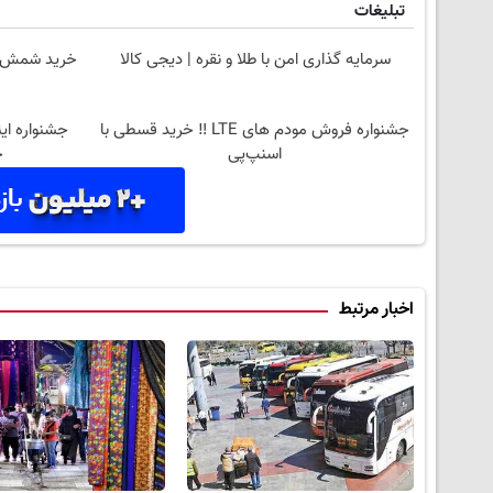
تبلیغات
سرمایه گذاری امن با طلا و نقره | دیجی کالا
خرید شمش پلمپ طلا
جشنواره فروش مودم های LTE ‼️ خرید قسطی با
اسنپ‌پی
خر
اخبار مرتبط