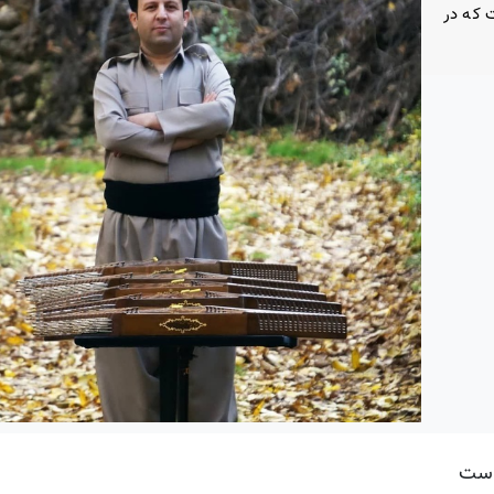
 که در
است