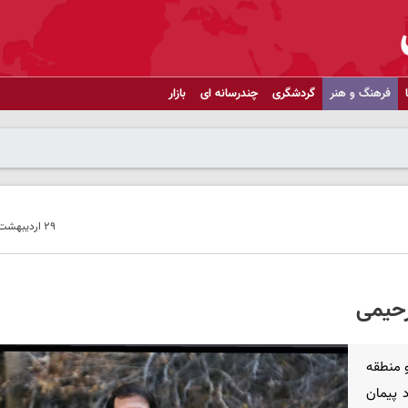
فرهنگ و هنر
گردشگری
چندرسانه ای
بازار
۲۹ اردیبهشت ۱۴۰۴ - ۱۱:۴۱
رحیمی
 منطقه
 پیمان