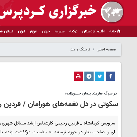
خانه
اقلیم کردستان
ترکیه
سوریه
جهان
عراق
ایران
استان ها
صفحه اصلی
فرهنگ و هنر
در سوگ هنرمند پیمان حسن‌زاده؛
سکوتی در دل نغمه‌های هورامان / فردین 
سرویس کرمانشاه _ فردین رحیمی کارشناس ارشد مسائل شهری و
ای و صاحب نظر در حوزه توسعه به مناسبت درگذشت زنده یاد