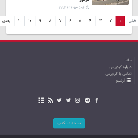
۱۴۰۵-۰۵-۱۶ ۲۳:۳۴
قبلی
۱
۲
۳
۴
۵
۶
۷
۸
۹
۱۰
۱۱
بعدی
خانه
درباره کردپرس
تماس با کردپرس
آرشیو
نسخه دسکتاپ