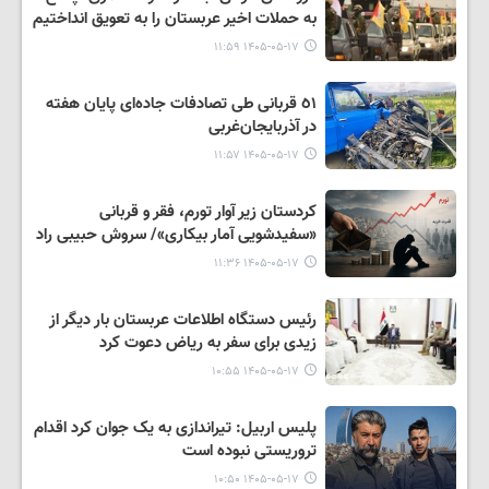
به حملات اخیر عربستان را به تعویق انداختیم
۱۴۰۵-۰۵-۱۷ ۱۱:۵۹
٥١ قربانی طی تصادفات جاده‌ای پایان هفته
در آذربایجان‌غربی
۱۴۰۵-۰۵-۱۷ ۱۱:۵۷
کردستان زیر آوار تورم، فقر و قربانی
«سفیدشویی آمار بیکاری»/ سروش حبیبی راد
۱۴۰۵-۰۵-۱۷ ۱۱:۳۶
رئیس دستگاه اطلاعات عربستان بار دیگر از
زیدی برای سفر به ریاض دعوت کرد
۱۴۰۵-۰۵-۱۷ ۱۰:۵۵
پلیس اربیل: تیراندازی به یک جوان کرد اقدام
تروریستی نبوده است
۱۴۰۵-۰۵-۱۷ ۱۰:۵۰