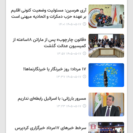
آری هرسین: مسئولیت وضعیت کنونی اقلیم
بر عهده حزب دمکرات و اتحادیه میهنی است
۱۴۰۵-۰۵-۱۷ ۱۴:۰۱
«قانون چارچوب» پس از ماراتن ۱۸ساعته از
کمیسیون عدالت گذشت
۱۴۰۵-۰۵-۱۷ ۱۳:۵۷
١٧ مرداد؛ روز خبرنگار یا خبرنگارنماها!
۱۴۰۵-۰۵-۱۷ ۱۳:۳۷
مسرور بارزانی: با اسرائیل رابطه‌ای نداریم
۱۴۰۵-۰۵-۱۷ ۱۳:۲۳
سرخط خبرهای ۱۷مرداد خبرگزاری کردپرس