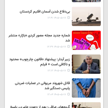
بی‌دفاع شدن آسمان اقلیم کردستان
۱۴۰۵-۰۵-۱۷ ۱۲:۴۱
شماره جدید مجله مصور کردی «باژار» منتشر
شد
۱۴۰۵-۰۵-۱۷ ۱۲:۲۹
زبیر آیدار: پیشنهاد «قانون چارچوب» محدود
و ناکافی است + فیلم
۱۴۰۵-۰۵-۱۷ ۱۲:۱۲
قاتل شهروند مریوانی در عملیات ضربتی
پلیس دستگیر شد
۱۴۰۵-۰۵-۱۷ ۱۲:۰۴
گروه‌های عراقی: بعد از دعوت عامری، پاسخ