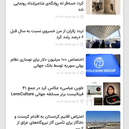
کرد؛ «سەقز له ڕوانگەی شاعیراندا» رونمایی
شد
۱۴۰۵-۰۵-۱۷ ۰۹:۳۹
تردد زائران از مرز خسروی نسبت به سال قبل
۶ درصد رشد کرد
۱۴۰۵-۰۵-۱۷ ۰۸:۵۴
اختصاص ۱۰۰ میلیون دلار برای نوسازی نظام
پولی سوریه توسط بانک جهانی
۱۴۰۵-۰۵-۱۷ ۰۸:۱۶
«اوین عباسی» عکاس کرد در جمع ۴۱
فینالیست برتر مسابقه جهانی LensCulture
۱۴۰۵-۰۵-۱۷ ۰۸:۱۶
اعتراض اقلیم کردستان به اقدام کرسنت و
داناگاز برای تأمین گاز نیروگاه‌های عراق از
کرمور