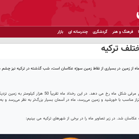
فرهنگ و هنر
گردشگری
چندرسانه ای
بازار
ختلف ترکیه
مل که به دلیل فاصله کم ماه از زمین در بسیاری از نقاط زمین سوژه عکاسان است، شب گذشته در ترکیه نیز چشم 
به گزارش کردپرس، پدیده «Super Moon» یا ماه کامل به دلیل چرخش تخم مرغی شکل ماه رخ می دهد. در این رخداد ماه تقریباً 50 هز
تراز مناسب با خورشید و زمین می‌رسد، ماه در آسمان بسیار بزرگ‌تر به نظر می‌رسد و ب
کاسان شد. در زیر تصاویر ماه را در برخی از شهرهای ترکیه می بینیم: