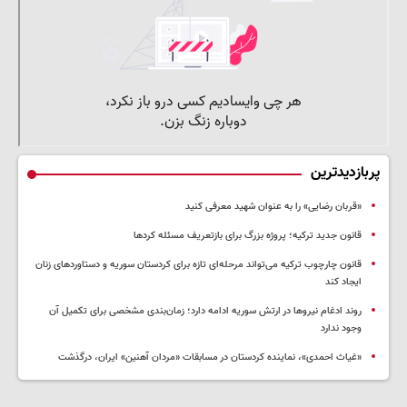
پربازدیدترین
«قربان رضایی» را به عنوان شهید معرفی کنید
قانون جدید ترکیه؛ پروژه بزرگ‌ برای بازتعریف مسئله کردها
قانون چارچوب ترکیه می‌تواند مرحله‌ای تازه برای کردستان سوریه و دستاوردهای زنان
ایجاد کند
روند ادغام نیروها در ارتش سوریه ادامه دارد؛ زمان‌بندی مشخصی برای تکمیل آن
وجود ندارد
«غیاث احمدی»، نماینده کردستان در مسابقات «مردان آهنین» ایران، درگذشت