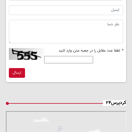
*
لطفا عدد مقابل را در جعبه متن وارد کنید
ارسال
کردپرس۲۴