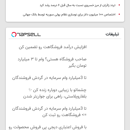
تردد زائران از مرز خسروی نسبت به سال قبل ۶ درصد رشد کرد
اختصاص ۱۰۰ میلیون دلار برای نوسازی نظام پولی سوریه توسط بانک جهانی
تبلیغات
افزایش درآمـد فروشگاهت رو تضمین کن
صاحب فروشگاه هستی؟ وام تا ۳ میلیارد
تومان بگیر
تا 3میلیارد وام سرمایه در گردش فروشندگان
چشماتو با زیبایی دوباره زنده کن ✨
بلفاروپلاستی، راهی برای جوان‌تر شدن
تا 3میلیارد وام سرمایه در گردش فروشندگان
=> فروشگاهت رو ثبت کن
با فروش اعتباری دیجی پی فروش محصولت رو