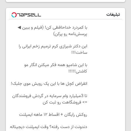
تبلیغات
با کمردرد خداحافظی کن! (فیلم و ببین ◀
پرسش‌نامه رو پرکن)
این دکتر شیرازی کرم ترمیم زخم ایرانی را
ساخت!!!
با این شامپو همه فکر میکنن انگار مو
کاشتی!!!!!
انقراض کچل ها با این پک رویش موی جلبک!
تا 3میلیارد وام سرمایه در گردش فروشندگان
=> فروشگاهت رو ثبت کن
روکش رایگان + اقساط ۱۲ ماهه ایمپلنت
دندونت از دست رفته؟ وقت ایمپلنت دیجیتاله