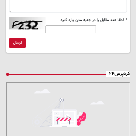
*
لطفا عدد مقابل را در جعبه متن وارد کنید
ارسال
کردپرس۲۴