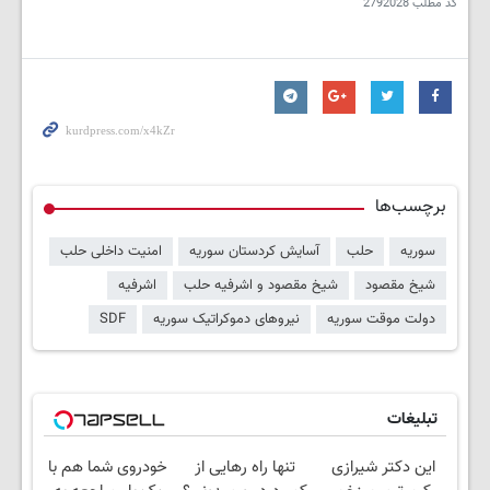
کد مطلب
2792028
برچسب‌ها
سوریه
حلب
آسایش کردستان سوریه
امنیت داخلی حلب
شیخ مقصود
شیخ مقصود و اشرفیه حلب
اشرفیه
دولت موقت سوریه
نیروهای دموکراتیک سوریه
SDF
تبلیغات
این دکتر شیرازی
تنها راه رهایی از
خودروی شما هم با