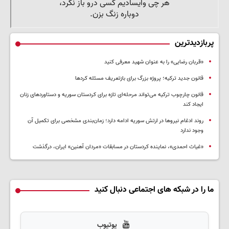
پربازدیدترین
«قربان رضایی» را به عنوان شهید معرفی کنید
قانون جدید ترکیه؛ پروژه بزرگ‌ برای بازتعریف مسئله کردها
قانون چارچوب ترکیه می‌تواند مرحله‌ای تازه برای کردستان سوریه و دستاوردهای زنان
ایجاد کند
روند ادغام نیروها در ارتش سوریه ادامه دارد؛ زمان‌بندی مشخصی برای تکمیل آن
وجود ندارد
«غیاث احمدی»، نماینده کردستان در مسابقات «مردان آهنین» ایران، درگذشت
ما را در شبکه های اجتماعی دنبال کنید
یوتیوب