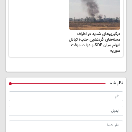
درگیری‌های شدید در اطراف
محله‌های کُردنشین حلب؛ تبادل
اتهام میان SDF و دولت موقت
سوریه
نظر شما