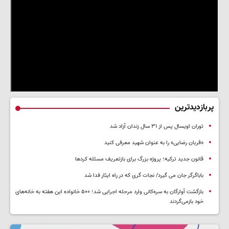
پربازدیدترین
توران اویسال پس از ۳۱ سال زندان آزاد شد
«قربان رضایی» را به عنوان شهید معرفی کنید
قانون جدید ترکیه؛ پروژه بزرگ‌ برای بازتعریف مسئله کردها
باباگرگر جان می گیرد/ نجات گری که در راه ایثار فدا شد
بازگشت آوارگان به سره‌کانی وارد مرحله اجرایی شد؛ ۵۰۰ خانواده این هفته به خانه‌های
خود بازمی‌گردند