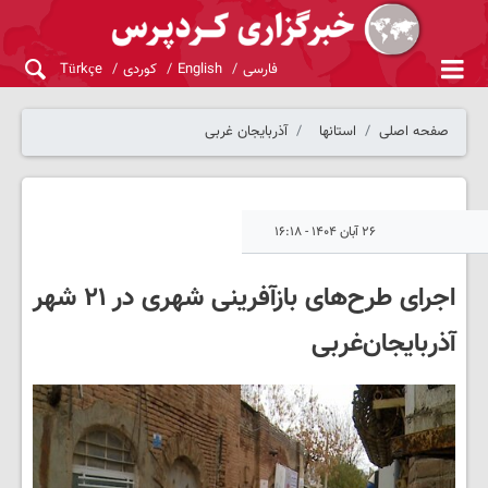
فارسی
English
کوردی
Türkçe
صفحه اصلی
استانها
آذربایجان غربی
۲۶ آبان ۱۴۰۴ - ۱۶:۱۸
اجرای طرح‌های بازآفرینی شهری در ۲۱ شهر
آذربایجان‌غربی