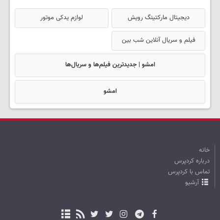
دیجیتال مارکتینگ رویش
لوازم یدکی موتور
فیلم و سریال آنلاین شب بین
امشو | جدیدترین فیلم‌ها و سریال‌ها
امشو
خانه
درباره کردپرس
تماس با کردپرس
آرشیو