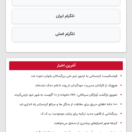
تلگرام ایران
تلگرام اصلی
آخرین اخبار
فوتسالیست کردستانی به اردوی تیم ملی بزرگسالان بانوان دعوت شد
هیچ‌یک از کارکنان مدیریت خودگردان از روند ادغام حذف نشده‌اند
تعویق بازگشت آوارگان سره‌کانی؛ ۶۴۸ خانواده از ۱۰ آگوست به شهر خود بازمی‌گردند
۱۰۰ خانه اطفای حریق برای حفاظت از جنگل ها و مراتع کردستان راه اندازی شد
رمزگشایی از قانون جدید ترکیه برای پایان موجودیت پ.ک.ک
کردها هنوز امتیازهای بیشتری از دمشق می‌خواهند