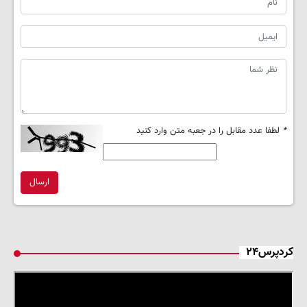
*
لطفا عدد مقابل را در جعبه متن وارد کنید
ارسال
کردپرس۲۴