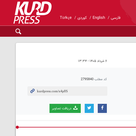
فارسی
English
کوردی
Türkçe
۶ خرداد ۱۴۰۵ - ۱۳:۳۴
کد مطلب
2795840
دریافت تصاویر