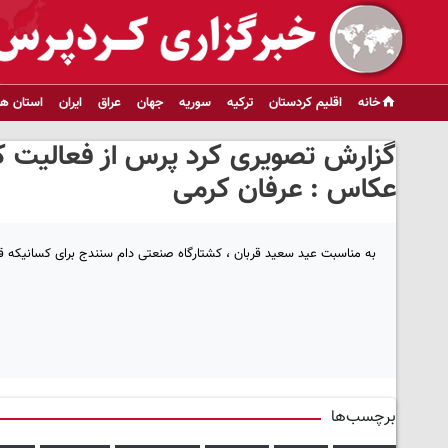
خانه
اقلیم کردستان
ترکیه
سوریه
جهان
عراق
ایران
استان ها
گزارش تصویری کرد پرس از فعالیت کشت
عکاس : عرفان کرمی
به مناسبت عید سعید قربان ، کشتارگاه صنعتی دام سنندج برای کسانیکه قصد 
برچسب‌ها