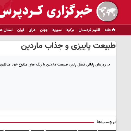
خانه
اقلیم کردستان
ترکیه
سوریه
جهان
عراق
ایران
استان ها
طبیعت پاییزی و جذاب ماردین
در روزهای پایانی فصل پاییز، طبیعت ماردین با رنگ های متنوع خود مناظری 
برچسب‌ها