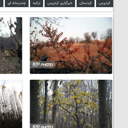
کردپرس
کردستان
خبرگزاری کردپرس
ترکیه
چندرسانه ای
ع