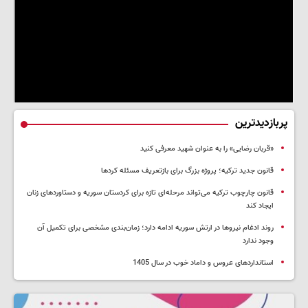
پربازدیدترین
«قربان رضایی» را به عنوان شهید معرفی کنید
قانون جدید ترکیه؛ پروژه بزرگ‌ برای بازتعریف مسئله کردها
قانون چارچوب ترکیه می‌تواند مرحله‌ای تازه برای کردستان سوریه و دستاوردهای زنان
ایجاد کند
روند ادغام نیروها در ارتش سوریه ادامه دارد؛ زمان‌بندی مشخصی برای تکمیل آن
وجود ندارد
استانداردهای عروس و داماد خوب در سال 1405