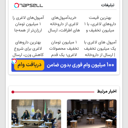
تبلیغات
بهترین قیمت
خریدآمپول‌های
آمپول‌های لاغری را
داروهای لاغری، با ۱
لاغری از داروخانه
۱ میلیون تومان
میلیون تخفیف و
های اطرافت، ارسال
ارزان‌تر از همه‌جا
ارسال از داروخانه‌
فوری همراه با پک
بخر!
آمپول های لاغری با
۱ میلیون تومان
بهترین داروهای
یخ!
یک میلیون تخفیف
تخفیف محصولات
لاغری برای شروع
| ارسال از داروخانه
لاغری؛ یک قدم
کاهش وزن، ارسال
های معتبر
نزدیک‌تر به شروع
از داروخانه های
کاهش وزن
نزدیکت!
اخبار مرتبط