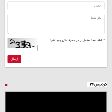
*
لطفا عدد مقابل را در جعبه متن وارد کنید
ارسال
کردپرس۲۴