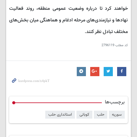
خواهند کرد تا درباره وضعیت عمومی منطقه، روند فعالیت
نهادها و نیازمندی‌های مرحله ادغام و هماهنگی میان بخش‌های
مختلف تبادل نظر کنند.
کد مطلب
2796119
برچسب‌ها
سوریه
حلب
کوبانی
استانداری حلب