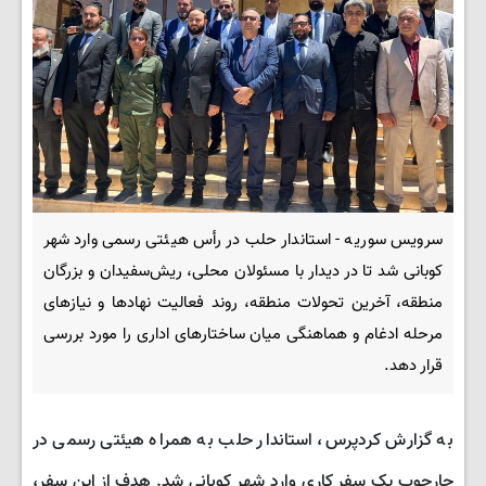
سرویس سوریه - استاندار حلب در رأس هیئتی رسمی وارد شهر
کوبانی شد تا در دیدار با مسئولان محلی، ریش‌سفیدان و بزرگان
منطقه، آخرین تحولات منطقه، روند فعالیت نهادها و نیازهای
مرحله ادغام و هماهنگی میان ساختارهای اداری را مورد بررسی
قرار دهد.
به گزارش کردپرس، استاندار حلب به همراه هیئتی رسمی در
چارچوب یک سفر کاری وارد شهر کوبانی شد. هدف از این سفر،