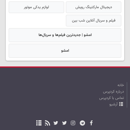
دیجیتال مارکتینگ رویش
لوازم یدکی موتور
فیلم و سریال آنلاین شب بین
امشو | جدیدترین فیلم‌ها و سریال‌ها
امشو
خانه
درباره کردپرس
تماس با کردپرس
آرشیو