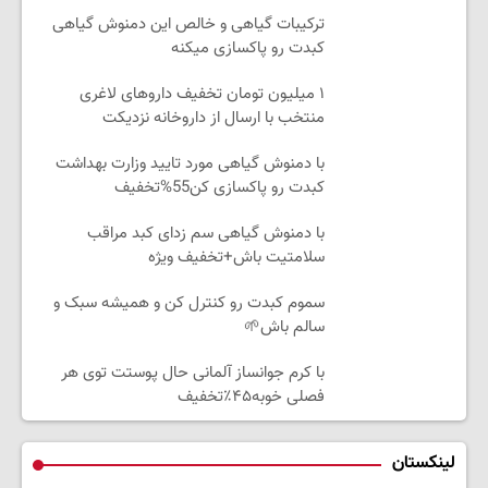
ترکیبات گیاهی و خالص این دمنوش گیاهی
کبدت رو پاکسازی میکنه
۱ میلیون تومان تخفیف داروهای لاغری
منتخب با ارسال از داروخانه نزدیکت
با دمنوش گیاهی مورد تایید وزارت بهداشت
کبدت رو پاکسازی کن55%تخفیف
با دمنوش گیاهی سم زدای کبد مراقب
سلامتیت باش+تخفیف ویژه
سموم کبدت رو کنترل کن و همیشه سبک و
سالم باش🌱
با کرم جوانساز آلمانی حال پوستت توی هر
فصلی خوبه۴۵٪تخفیف
لینکستان