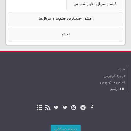
فیلم و سریال آنلاین شب بین
امشو | جدیدترین فیلم‌ها و سریال‌ها
امشو
خانه
درباره کردپرس
تماس با کردپرس
آرشیو
نسخه دسکتاپ