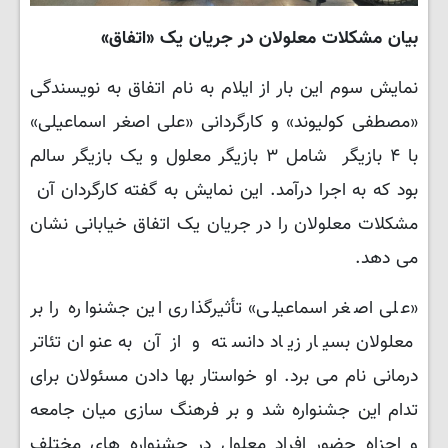
بیان مشکلات معلولان در جریان یک «اتفاق»
نمایش سوم این بار از ایلام به نام اتفاق به نویسندگی
«مصطفی کولیوند» و کارگردانی «علی اصغر اسماعیلی»
با ۴ بازیگر شامل ۳ بازیگر معلول و یک بازیگر سالم
بود که به اجرا درآمد. این نمایش به گفته کارگردان آن
مشکلات معلولان را در جریان یک اتفاق خیابانی نشان
می دهد.
«علی اصغر اسماعیلی» تأثیرگذاری این جشنواره را بر
معلولان بسیار زیاد دانسته و از آن به عنوان تئاتر
درمانی نام می برد. او خواستار بها دادن مسئولان برای
تدام این جشنواره شد و بر فرهنگ سازی میان جامعه
و اجزاه حضور افراد معلول در جشنواره های مختلف