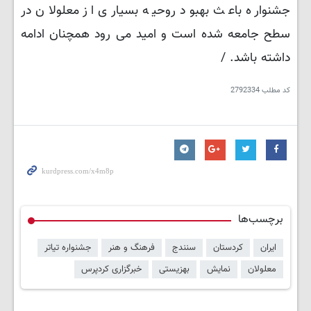
جشنواره باعث بهبود روحیه بسیاری از معلولان در
سطح جامعه شده است و امید می رود همچنان ادامه
داشته باشد. /
کد مطلب
2792334
برچسب‌ها
ایران
کردستان
سنندج
فرهنگ و هنر
جشنواره تیاتر
معلولان
نمایش
بهزیستی
خبرگزاری کردپرس