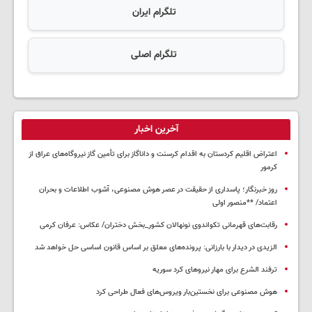
تلگرام ایران
تلگرام اصلی
آخرین اخبار
اعتراض اقلیم کردستان به اقدام کرسنت و داناگاز برای تأمین گاز نیروگاه‌های عراق از
کرمور
روز خبرنگار؛ پاسداری از حقیقت در عصر هوش مصنوعی، آشوب اطلاعات و بحران
اعتماد/ **منصور اولی
رقابت‌های قهرمانی تکواندوی نونهالان کشور_بخش دختران/ عکاس: عرفان کرمی
الزیدی در دیدار با بارزانی: پرونده‌های معلق بر اساس قانون اساسی حل خواهد شد
ترفند الشرع برای مهار نیروهای کرد سوریه
هوش مصنوعی برای نخستین‌بار ویروس‌های فعال طراحی کرد