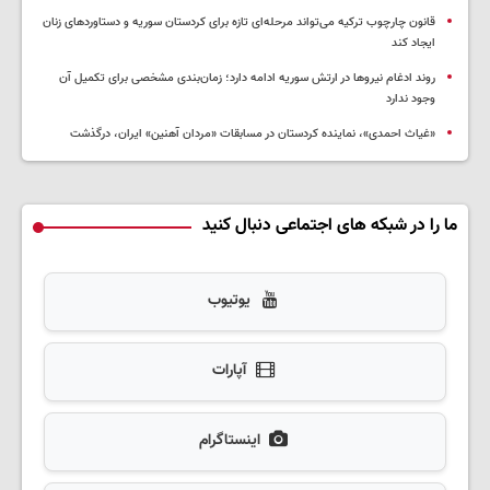
قانون چارچوب ترکیه می‌تواند مرحله‌ای تازه برای کردستان سوریه و دستاوردهای زنان
ایجاد کند
روند ادغام نیروها در ارتش سوریه ادامه دارد؛ زمان‌بندی مشخصی برای تکمیل آن
وجود ندارد
«غیاث احمدی»، نماینده کردستان در مسابقات «مردان آهنین» ایران، درگذشت
ما را در شبکه های اجتماعی دنبال کنید
یوتیوب
آپارات
اینستاگرام