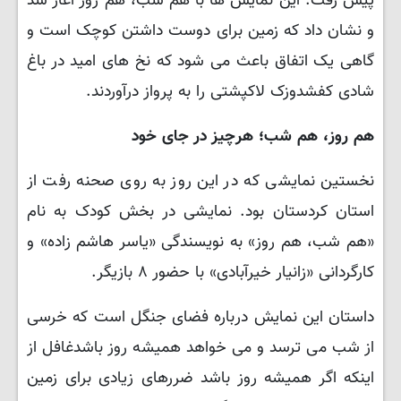
پیش رفت. این نمایش ها با هم شب، هم روز آغاز شد
و نشان داد که زمین برای دوست داشتن کوچک است و
گاهی یک اتفاق باعث می شود که نخ های امید در باغ
شادی کفشدوزک لاکپشتی را به پرواز درآوردند.
هم روز، هم شب؛ هرچیز در جای خود
نخستین نمایشی که در این روز به روی صحنه رفت از
استان کردستان بود. نمایشی در بخش کودک به نام
«هم شب، هم روز» به نویسندگی «یاسر هاشم زاده» و
کارگردانی «زانیار خیرآبادی» با حضور ۸ بازیگر.
داستان این نمایش درباره فضای جنگل است که خرسی
از شب می ترسد و می خواهد همیشه روز باشدغافل از
اینکه اگر همیشه روز باشد ضررهای زیادی برای زمین