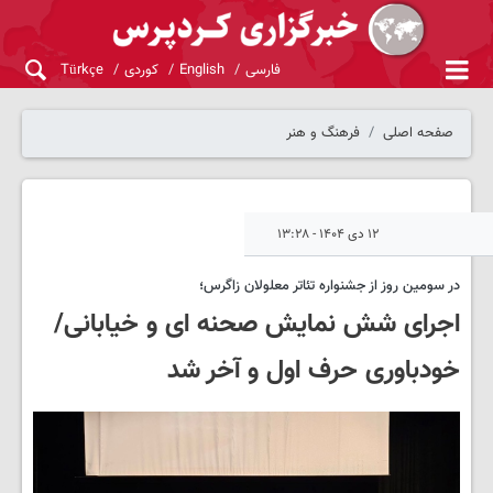
فارسی
English
کوردی
Türkçe
صفحه اصلی
فرهنگ و هنر
۱۲ دی ۱۴۰۴ - ۱۳:۲۸
در سومین روز از جشنواره تئاتر معلولان زاگرس؛
اجرای شش نمایش صحنه ای و خیابانی/
خودباوری حرف اول و آخر شد