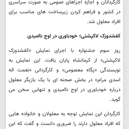
کارگردانان و اجازه اجراهای عمومی به صورت سراسری
در کشور و فراهم کردن زیرساخت های مناسب برای
افراد معلول شد.
کفشدوزک لاکپشتی؛ خودباوری در اوج ناامیدی
روز سوم جشنواره با اجرای نمایش «کفشدوزک
لاکپشتی» از کرمانشاه پایان یافت. این نمایش به
نویسندگی «پگاه معصومی» و کارگردانی «نعمت اله
اسدی مرام» در بخش صحنه ای با یک بازیگر معلول
درباره خودباوری در اوج ناامیدی و تنهایی سخن می
گوید.
کارگردان این نمایش توجه به معلولان و خانواده هایی
که افراد معلول دارند را ضروری دانست و گفت که این