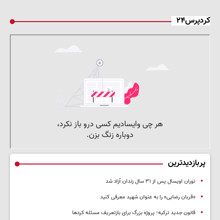
کردپرس۲۴
پربازدیدترین
توران اویسال پس از ۳۱ سال زندان آزاد شد
«قربان رضایی» را به عنوان شهید معرفی کنید
قانون جدید ترکیه؛ پروژه بزرگ‌ برای بازتعریف مسئله کردها