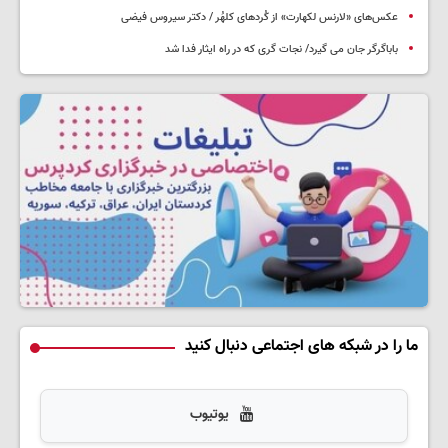
عکس‌های «لارنس لکهارت» از کُردهای کلهُر / دکتر سیروس فیضی
باباگرگر جان می گیرد/ نجات گری که در راه ایثار فدا شد
ما را در شبکه های اجتماعی دنبال کنید
یوتیوب