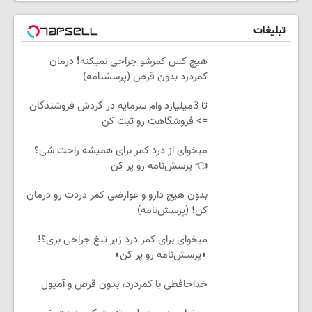
تبلیغات
هیچ کس کمرشو جراحی نمیکنه❗ درمان
کمردرد بدون قرص (پرسشنامه)
تا 3میلیارد وام سرمایه در گردش فروشندگان
=> فروشگاهت رو ثبت کن
میخوای از درد کمر برای همیشه راحت شی؟
👈 پرسش‌نامه رو پر کن
بدون هیچ دارو و عوارضی کمر دردت رو درمان
کن! (پرسش‌نامه)
میخوای برای کمر درد زیر تیغ جراحی بری؟!
◗پرسش‌نامه رو پر کن◖
خداحافظی با کمردرد، بدون قرص و آمپول