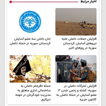
اخبار مرتبط
افزایش حملات داعش علیه
جان باختن سه عضو آسایش
نیروهای آسایش کردستان
کردستان سوریه در حمله داعش
سوریه در روزهای اخیر
افزایش تحرکات داعش در
حمله نافرجام داعش به
سوریه: کشته و زخمی شدن ۳
ساختمانی اداری متعلق به
عضو آسایش در حمله داعش به
مدیریت خودگردان در حومه
کانتون جزیره
دیرالزور