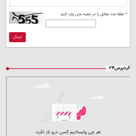
*
لطفا عدد مقابل را در جعبه متن وارد کنید
ارسال
کردپرس۲۴