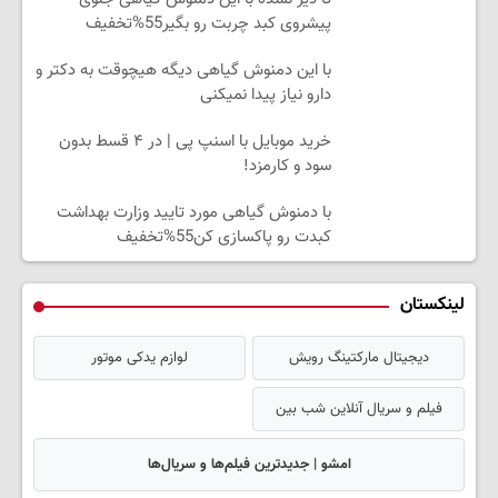
پیشروی کبد چربت رو بگیر55%تخفیف
با این دمنوش گیاهی دیگه هیچوقت به دکتر و
دارو نیاز پیدا نمیکنی
خرید موبایل با اسنپ پی | در ۴ قسط بدون
سود و کارمزد!
با دمنوش گیاهی مورد تایید وزارت بهداشت
کبدت رو پاکسازی کن55%تخفیف
لینکستان
دیجیتال مارکتینگ رویش
لوازم یدکی موتور
فیلم و سریال آنلاین شب بین
امشو | جدیدترین فیلم‌ها و سریال‌ها