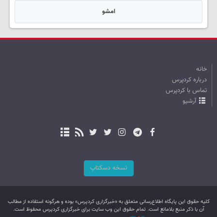
امشو
خانه
درباره کردپرس
تماس با کردپرس
آرشیو
نسخه دسکتاپ
کليه حقوق اين پایگاه اطلاع‌رسانی متعلق به «خبرگزاری کردپرس» بوده و هرگونه استفاده از مطالب
آن با ذکر منبع بلامانع است. تمام حقوق این وب سایت برای خبرگزاری کردپرس محفوظ است.