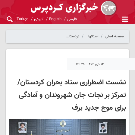
فارسی
English
کوردی
Türkçe
صفحه اصلی
استانها
کردستان
۱۲ دی ۱۴۰۴ - ۱۴:۳۸
نشست اضطراری ستاد بحران کردستان/
تمرکز بر نجات جان شهروندان و آمادگی
برای موج جدید برف