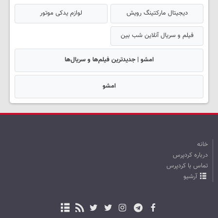
دیجیتال مارکتینگ رویش
لوازم یدکی موتور
فیلم و سریال آنلاین شب بین
امشو | جدیدترین فیلم‌ها و سریال‌ها
امشو
خانه
درباره کردپرس
تماس با کردپرس
آرشیو