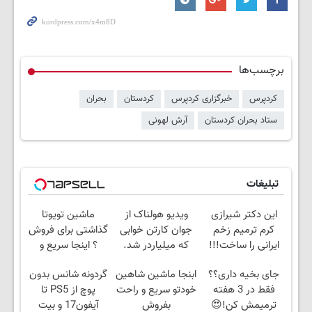
برچسب‌ها
کردپرس
خبرگزاری کردپرس
کردستان
بحران
ستاد بحران کردستان
آرش لهونی
تبلیغات
این دکتر شیرازی
ویدیو هولناک از
ماشین تویوتا
کرم ترمیم زخم
جوان کارتن خوابی
گذاشتی برای فروش
ایرانی را ساخت!!!
که میلیاردر شد.
؟ اینجا سریع و
آموزش رایگان
راحت بفروش
جای بخیه داری؟؟
ابنجا ماشین شاهین
گردونه شانس بدون
فقط در 3 هفته
خودتو سریع و راحت
پوچ از PS5 تا
ترمیمش کن!😍
بفروش
آیفون17 و بیت