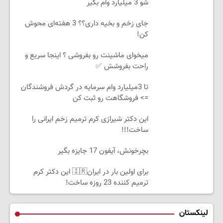
شو 3 میلیارد وام بگیر
جای زخم و بخیه داری؟؟ 3 هفته‌ای محوش
کن!
میخوای ماشینت رو بفروشی ؟ اینجا سریع و
راحت بفروشش ✅
تا 3میلیارد وام سرمایه در گردش فروشندگان
=> فروشگاهت رو ثبت کن
این دکتر شیرازی کرم ترمیم زخم ایرانی را
ساخت!!!
بچرخونش، آیفون 17 جایزه بگیر
برای اولین بار در ایران🇮🇷 این دکتر کرم
ترمیم کننده 23 روزه ساخت!
لینکستان