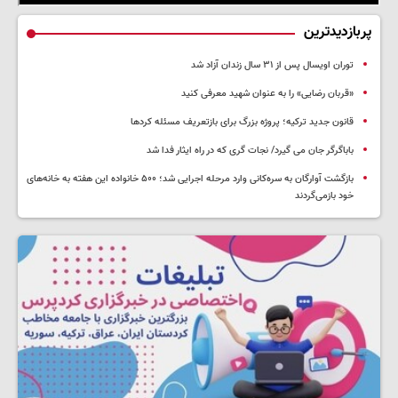
پربازدیدترین
توران اویسال پس از ۳۱ سال زندان آزاد شد
«قربان رضایی» را به عنوان شهید معرفی کنید
قانون جدید ترکیه؛ پروژه بزرگ‌ برای بازتعریف مسئله کردها
باباگرگر جان می گیرد/ نجات گری که در راه ایثار فدا شد
بازگشت آوارگان به سره‌کانی وارد مرحله اجرایی شد؛ ۵۰۰ خانواده این هفته به خانه‌های
خود بازمی‌گردند