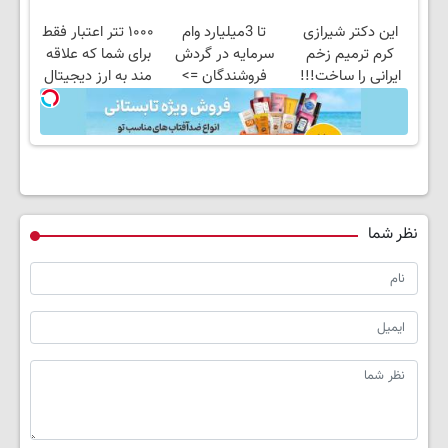
2سال ماندگاری داره
وارد کنی !!!
این دکتر شیرازی
تا 3میلیارد وام
۱۰۰۰ تتر اعتبار فقط
کرم ترمیم زخم
سرمایه در گردش
برای شما که علاقه
ایرانی را ساخت!!!
فروشندگان =>
مند به ارز دیجیتال
فروشگاهت رو ثبت
هستید !
کن
نظر شما