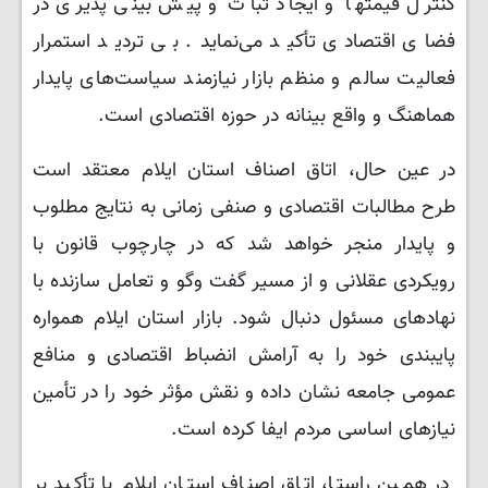
کنترل قیمتها و ایجاد ثبات و پیش بینی پذیری در
فضای اقتصادی تأکید می‌نماید. بی تردید استمرار
فعالیت سالم و منظم بازار نیازمند سیاست‌های پایدار
هماهنگ و واقع بینانه در حوزه اقتصادی است.
در عین حال، اتاق اصناف استان ایلام معتقد است
طرح مطالبات اقتصادی و صنفی زمانی به نتایج مطلوب
و پایدار منجر خواهد شد که در چارچوب قانون با
رویکردی عقلانی و از مسیر گفت وگو و تعامل سازنده با
نهادهای مسئول دنبال شود. بازار استان ایلام همواره
پایبندی خود را به آرامش انضباط اقتصادی و منافع
عمومی جامعه نشان داده و نقش مؤثر خود را در تأمین
نیازهای اساسی مردم ایفا کرده است.
در همین راستا، اتاق اصناف استان ایلام با تأکید بر