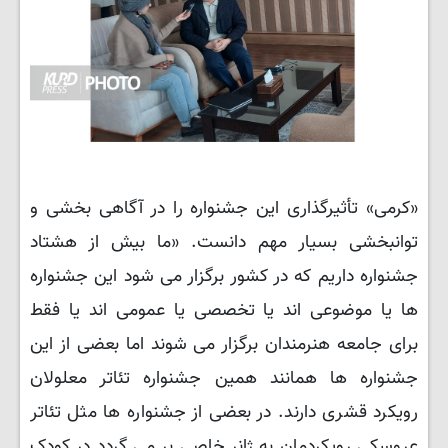
«کرمی» تأثیرگذاری این جشنواره را در آگاهی بخشی و
توانبخشی بسیار مهم دانست. «ما بیش از هشتاد
جشنواره داریم که در کشور برگزار می شود این جشنواره
ها یا موضوعی اند یا تخصصی یا عمومی اند یا فقط
برای جامعه هنرمندان برگزار می شوند اما بعضی از این
جشنواره ها همانند همین جشنواره تئاتر معلولان
رویکرد قشری دارند. در بعضی از جشنواره ها مثل تئاتر
عروسکی رویکردمان به ژانر خاصی بر می گردد در کودک