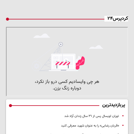
کردپرس۲۴
پربازدیدترین
توران اویسال پس از ۳۱ سال زندان آزاد شد
«قربان رضایی» را به عنوان شهید معرفی کنید