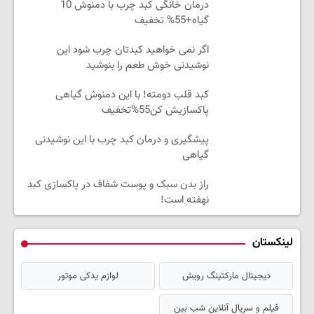
درمان خانگی کبد چرب با دمنوش 10
گیاه+55% تخفیف
اگر نمی خواهید کبدتان چرب شود این
نوشیدنی خوش طعم را بنوشید
کبد قلب دومته! با این دمنوش گیاهی
پاکسازیش کن55%تخفیف
پیشگیری و درمان کبد چرب با این نوشیدنی
گیاهی
راز بدن سبک و پوست شفاف در پاکسازی کبد
نهفته است!
لینکستان
دیجیتال مارکتینگ رویش
لوازم یدکی موتور
فیلم و سریال آنلاین شب بین